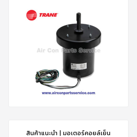
สินค้าแนะนำ | มอเตอร์คอยล์เย็น