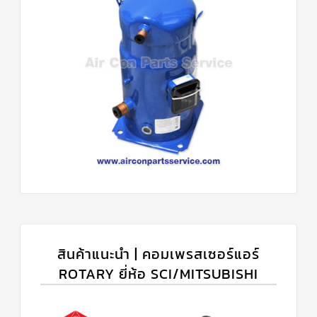
สินค้าแนะนำ | คอมเพรสเซอร์แอร์
ROTARY ยี่ห้อ SCI/MITSUBISHI