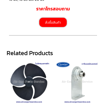
LG
น้ำยา
ราคาโทรสอบถาม
แอร์
R32
สั่งซื้อสินค้า
คอมเพรสเซอร์
แอร์
DAIKIN
คอมเพรสเซอร์
แอร์
ลูกสูบ
Related Products
คอมเพรสเซอร์
แอร์
ลูกสูบ
TECUMSEH
คอมเพรสเซอร์
แอร์
ลูกสูบ
KULTHORN
คอมเพรสเซอร์
ตู้
เย็น