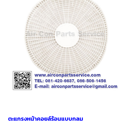
คอมเพรสเซอร์
แอร์
SCROLL
COPELAND
น้ำยา
แอร์
R407C
คอมเพรสเซอร์
SCROLL
COPELAND
น้ำยา
แอร์
R410A
คอมเพรสเซอร์
แอร์
SCROLL
DANFOSS
คอมเพรสเซอร์
แอร์
SCROLL
DANFOSS
ตะแกรงหน้าคอยล์ร้อนแบบกลม
น้ำยา
แอร์
R22