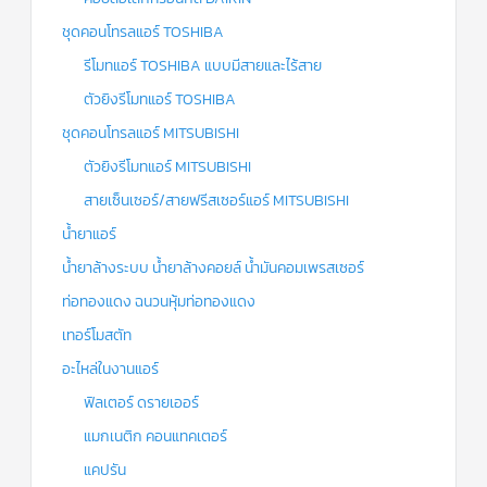
ชุดคอนโทรลแอร์ TOSHIBA
รีโมทแอร์ TOSHIBA แบบมีสายและไร้สาย
ตัวยิงรีโมทแอร์ TOSHIBA
ชุดคอนโทรลแอร์ MITSUBISHI
ตัวยิงรีโมทแอร์ MITSUBISHI
สายเซ็นเซอร์/สายฟรีสเซอร์แอร์ MITSUBISHI
น้ำยาแอร์
น้ำยาล้างระบบ น้ำยาล้างคอยล์ น้ำมันคอมเพรสเซอร์
ท่อทองแดง ฉนวนหุ้มท่อทองแดง
เทอร์โมสตัท
อะไหล่ในงานแอร์
ฟิลเตอร์ ดรายเออร์
แมกเนติก คอนแทคเตอร์
แคปรัน