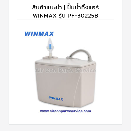
สินค้าแนะนำ | ปั๊มน้ำทิ้งแอร์
WINMAX รุ่น PF-30225B