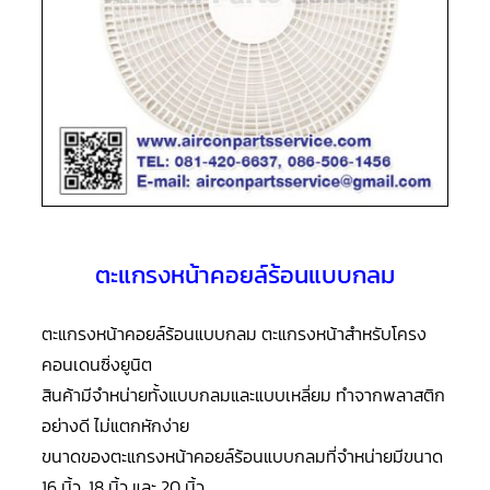
แอร์
R410A
คอมเพรสเซอร์
แอร์
ROTARY
LG
คอมเพรสเซอร์
แอร์
ROTARY
LG
น้ำยา
แอร์
R22
ตะแกรงหน้าคอยล์ร้อนแบบกลม
คอมเพรสเซอร์
แอร์
ตะแกรงหน้าคอยล์ร้อนแบบกลม ตะแกรงหน้าสำหรับโครง
ROTARY
LG
คอนเดนซิ่งยูนิต
น้ำยา
แอร์
สินค้ามีจำหน่ายทั้งแบบกลมและแบบเหลี่ยม ทำจากพลาสติก
R410A
อย่างดี ไม่แตกหักง่าย
คอมเพรสเซอร์
ขนาดของตะแกรงหน้าคอยล์ร้อนแบบกลมที่จำหน่ายมีขนาด
แอร์
ROTARY
16 นิ้ว, 18 นิ้ว และ 20 นิ้ว