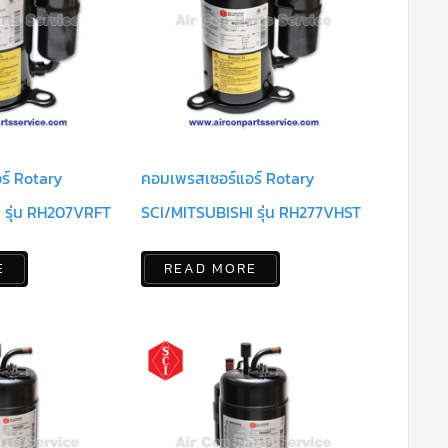
ร์ Rotary
คอมเพรสเซอร์แอร์ Rotary
 รุ่น RH207VRFT
SCI/MITSUBISHI รุ่น RH277VHST
E
READ MORE