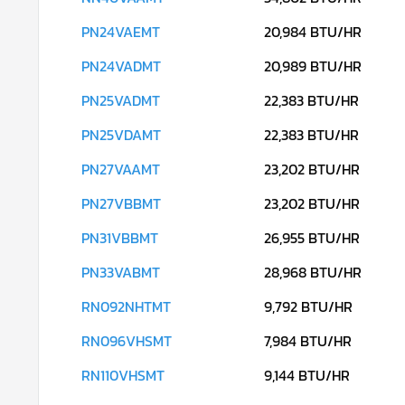
PN24VAEMT
20,984 BTU/HR
PN24VADMT
20,989 BTU/HR
PN25VADMT
22,383 BTU/HR
PN25VDAMT
22,383 BTU/HR
PN27VAAMT
23,202 BTU/HR
PN27VBBMT
23,202 BTU/HR
PN31VBBMT
26,955 BTU/HR
PN33VABMT
28,968 BTU/HR
RN092NHTMT
9,792 BTU/HR
RN096VHSMT
7,984 BTU/HR
RN110VHSMT
9,144 BTU/HR