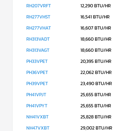
RH207VRFT
12,290 BTU/HR
RH277VHST
16,541 BTU/HR
RH277VHAT
16,607 BTU/HR
RH313VADT
18,660 BTU/HR
RH313VAGT
18,660 BTU/HR
PH33VPET
20,395 BTU/HR
PH36VPET
22,062 BTU/HR
PH39VPET
23,490 BTU/HR
PH41VPJT
25,655 BTU/HR
PH41VPYT
25,655 BTU/HR
NH41VXBT
25,828 BTU/HR
NH47VXBT
29,002 BTU/HR