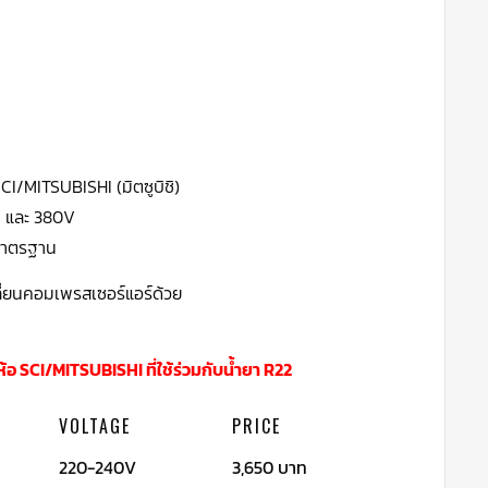
CI/MITSUBISHI (มิตซูบิชิ)
0V และ 380V
พมาตรฐาน
ลี่ยนคอมเพรสเซอร์แอร์ด้วย
้อ SCI/MITSUBISHI ที่ใช้ร่วมกับน้ำยา R22
VOLTAGE
PRICE
220-240V
3,650 บาท