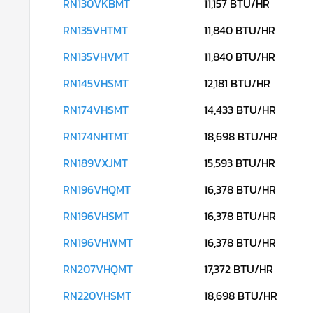
RN130VKBMT
11,157 BTU/HR
RN135VHTMT
11,840 BTU/HR
RN135VHVMT
11,840 BTU/HR
RN145VHSMT
12,181 BTU/HR
RN174VHSMT
14,433 BTU/HR
RN174NHTMT
18,698 BTU/HR
RN189VXJMT
15,593 BTU/HR
RN196VHQMT
16,378 BTU/HR
RN196VHSMT
16,378 BTU/HR
RN196VHWMT
16,378 BTU/HR
RN207VHQMT
17,372 BTU/HR
RN220VHSMT
18,698 BTU/HR