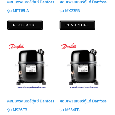
คอมเพรสเซอร์ตู้แช่ Danfoss
คอมเพรสเซอร์ตู้แช่ Danfoss
ตู้
แช่
HITACHI
รุ่น MPT18LA
รุ่น MX23FB
คอมเพรสเซอร์
ตู้
READ MORE
READ MORE
เย็น
ตู้
แช่
KULTHORN
มอเตอร์
แอร์
มอเตอร์
TRANE
มอเตอร์
CARRIER
มอเตอร์
DAIKIN
คอมเพรสเซอร์ตู้แช่ Danfoss
คอมเพรสเซอร์ตู้แช่ Danfoss
รุ่น MS26FB
รุ่น MS34FB
มอเตอร์
FASCO