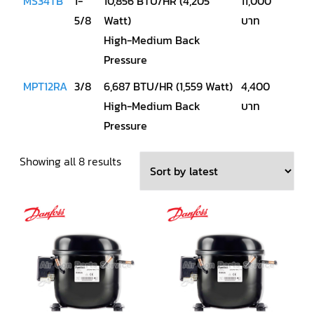
MS34TB
1-
10,856 BTU/HR (4,205
11,000
แอร์
R410A
5/8
Watt)
บาท
High-Medium Back
คอมเพรสเซอร์
แอร์
Pressure
ROTARY
LG
MPT12RA
3/8
6,687 BTU/HR (1,559 Watt)
4,400
High-Medium Back
บาท
คอมเพรสเซอร์
แอร์
Pressure
ROTARY
LG
น้ำยา
Sorted
Showing all 8 results
แอร์
R22
by
latest
คอมเพรสเซอร์
แอร์
ROTARY
LG
น้ำยา
แอร์
R410A
คอมเพรสเซอร์
แอร์
ROTARY