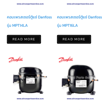
LG
น้ำยา
แอร์
R32
คอมเพรสเซอร์ตู้แช่ Danfoss
คอมเพรสเซอร์ตู้แช่ Danfoss
คอมเพรสเซอร์
รุ่น MPT14LA
รุ่น MPT16LA
แอร์
DAIKIN
READ MORE
READ MORE
คอมเพรสเซอร์
แอร์
ลูกสูบ
คอมเพรสเซอร์
แอร์
ลูกสูบ
TECUMSEH
คอมเพรสเซอร์
แอร์
ลูกสูบ
KULTHORN
คอมเพรสเซอร์
ตู้
เย็น