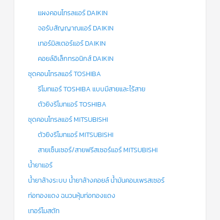
แผงคอนโทรลแอร์ DAIKIN
จอรับสัญญาณแอร์ DAIKIN
เทอร์มิสเตอร์แอร์ DAIKIN
คอยล์อิเล็กทรอนิกส์ DAIKIN
ชุดคอนโทรลแอร์ TOSHIBA
รีโมทแอร์ TOSHIBA แบบมีสายและไร้สาย
ตัวยิงรีโมทแอร์ TOSHIBA
ชุดคอนโทรลแอร์ MITSUBISHI
ตัวยิงรีโมทแอร์ MITSUBISHI
สายเซ็นเซอร์/สายฟรีสเซอร์แอร์ MITSUBISHI
น้ำยาแอร์
น้ำยาล้างระบบ น้ำยาล้างคอยล์ น้ำมันคอมเพรสเซอร์
ท่อทองแดง ฉนวนหุ้มท่อทองแดง
เทอร์โมสตัท