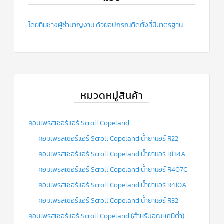
ฟิล
เตอร์
ดราย
เอ
โดยทีมช่างผู้ชำนาญงาน ด้วยอุปกรณ์ติดตั้งที่มีมาตรฐาน
อร์
แมก
เนติ
ก
คอนแทค
เตอร์
หมวดหมู่สินค้า
แค
ปรัน/
รัน
คา
คอมเพรสเซอร์แอร์ Scroll Copeland
ปา
ซิ
คอมเพรสเซอร์แอร์ Scroll Copeland น้ำยาแอร์ R22
เตอร์
คอมเพรสเซอร์แอร์ Scroll Copeland น้ำยาแอร์ R134A
แค
คอมเพรสเซอร์แอร์ Scroll Copeland น้ำยาแอร์ R407C
ป
สตาร์ท/
สตาร์ท
คอมเพรสเซอร์แอร์ Scroll Copeland น้ำยาแอร์ R410A
คา
ปา
คอมเพรสเซอร์แอร์ Scroll Copeland น้ำยาแอร์ R32
ซิ
เตอร์
คอมเพรสเซอร์แอร์ Scroll Copeland (สำหรับอุณหภูมิต่ำ)