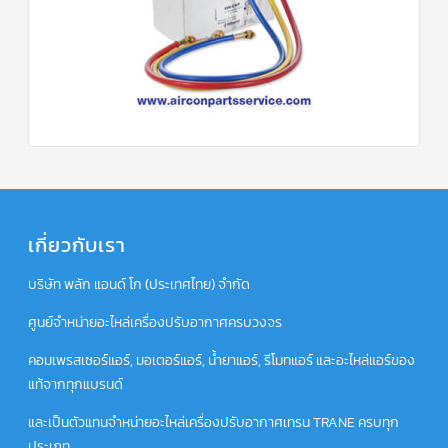
เกี่ยวกับเรา
บริษัท พลัก แอนด์ โก (ประเทศไทย) จำกัด
ศูนย์จำหน่ายอะไหล่เครื่องปรับอากาศครบวงจร
คอมเพรสเซอร์แอร์, มอเตอร์แอร์, น้ำยาแอร์, รีโมทแอร์ และอะไหล่แอร์ของ
แท้จากทุกแบรนด์
และเป็นตัวแทนจำหน่ายอะไหล่เครื่องปรับอากาศเทรน TRANE ครบทุก
ประเภท