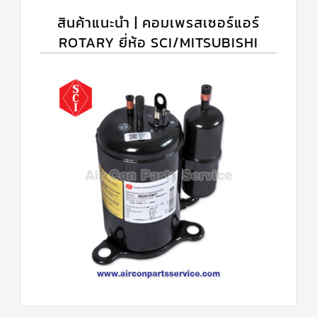
สินค้าแนะนำ | คอมเพรสเซอร์แอร์
ROTARY ยี่ห้อ SCI/MITSUBISHI