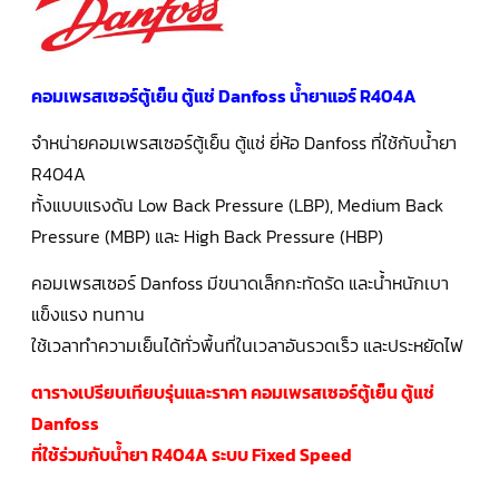
คอมเพรสเซอร์
แอร์
SCROLL
COPELAND
คอมเพรสเซอร์ตู้เย็น ตู้แช่ Danfoss น้ำยาแอร์ R404A
น้ำยา
แอร์
R407C
จำหน่ายคอมเพรสเซอร์ตู้เย็น ตู้แช่ ยี่ห้อ Danfoss ที่ใช้กับน้ำยา
R404A
คอมเพรสเซอร์
SCROLL
ทั้งแบบแรงดัน Low Back Pressure (LBP), Medium Back
COPELAND
น้ำยา
Pressure (MBP) และ High Back Pressure (HBP)
แอร์
R410A
คอมเพรสเซอร์ Danfoss มีขนาดเล็กกะทัดรัด และน้ำหนักเบา
คอมเพรสเซอร์
แข็งแรง ทนทาน
แอร์
SCROLL
ใช้เวลาทำความเย็นได้ทั่วพื้นที่ในเวลาอันรวดเร็ว และประหยัดไฟ
DANFOSS
ตารางเปรียบเทียบรุ่นและราคา คอมเพรสเซอร์ตู้เย็น ตู้แช่
คอมเพรสเซอร์
แอร์
Danfoss
SCROLL
DANFOSS
ที่ใช้ร่วมกับน้ำยา R404A ระบบ Fixed Speed
น้ำยา
แอร์
R22