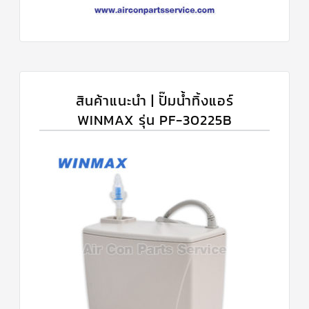
สินค้าแนะนำ | ปั๊มน้ำทิ้งแอร์
WINMAX รุ่น PF-30225B