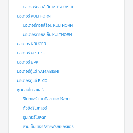
มอเตอร์คอยล์เย็น MITSUBISHI
มอเตอร์ KULTHORN
มอเตอร์คอยล์ร้อน KULTHORN
มอเตอร์คอยล์เย็น KULTHORN
มอเตอร์ KRUGER
มอเตอร์ PRECISE
มอเตอร์ BPK
มอเตอร์ตู้แช่ YAMABISHI
มอเตอร์ตู้แช่ ELCO
ชุดคอนโทรลแอร์
รีโมทแอร์แบบมีสายและไร้สาย
ตัวยิงรีโมทแอร์
รูมเทอร์โมสตัท
สายเซ็นเซอร์/สายฟรีสเซอร์แอร์