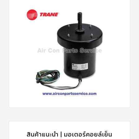
สินค้าแนะนำ | มอเตอร์คอยล์เย็น