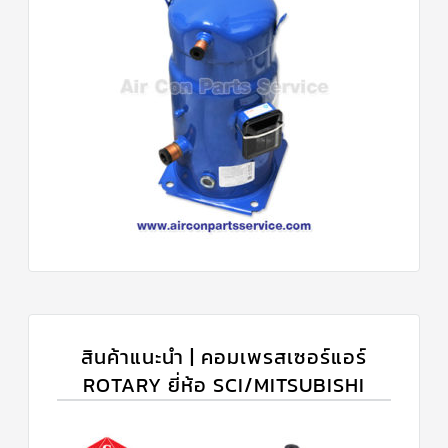
สินค้าแนะนำ | คอมเพรสเซอร์แอร์
ROTARY ยี่ห้อ SCI/MITSUBISHI