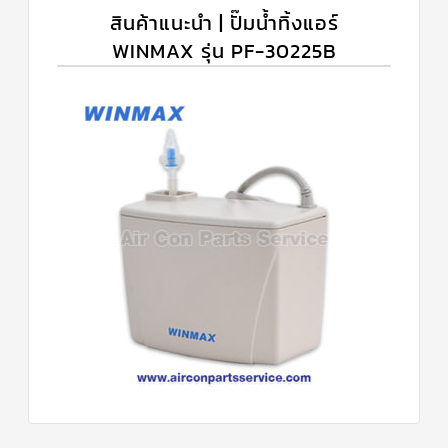
สินค้าแนะนำ | ปั๊มน้ำทิ้งแอร์
WINMAX รุ่น PF-30225B