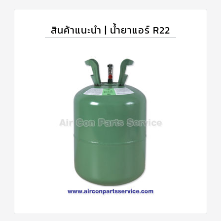
สินค้าแนะนำ | น้ำยาแอร์ R22