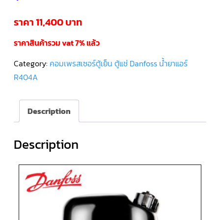
ราคา 11,400 บาท
คอมเพรสเซอร์
แอร์
SCROLL
DANFOSS
ราคาสินค้ารวม vat 7% แล้ว
น้ำยา
แอร์
R407C
Category:
คอมเพรสเซอร์ตู้เย็น ตู้แช่ Danfoss น้ำยาแอร์
R404A
คอมเพรสเซอร์
แอร์
ROTARY
SCI/MITSUBISHI
Description
คอมเพรสเซอร์
แอร์
Description
ROTARY
SCI/MITSUBISHI
น้ำยา
แอร์
R22
คอมเพรสเซอร์
แอร์
ROTARY
SCI/MITSUBISHI
น้ำยา