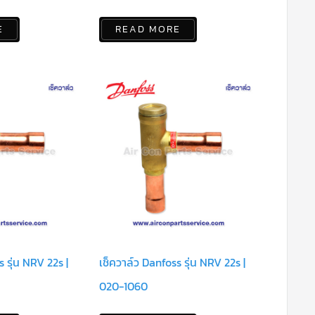
E
READ MORE
 รุ่น NRV 22s |
เช็ควาล์ว Danfoss รุ่น NRV 22s |
020-1060