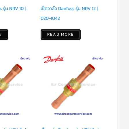
 รุ่น NRV 10 |
เช็ควาล์ว Danfoss รุ่น NRV 12 |
020-1042
E
READ MORE