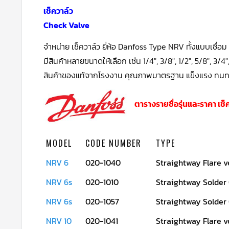
เช็ควาล์ว
Check Valve
จำหน่าย เช็ควาล์ว ยี่ห้อ Danfoss Type NRV ทั้งแบบเชื
มีสินค้าหลายขนาดให้เลือก เช่น 1/4″, 3/8″, 1/2″, 5/8″, 3/4″
สินค้าของแท้จากโรงงาน คุณภาพมาตรฐาน แข็งแรง ทน
ตารางรายชื่อรุ่นและราคา เช็ค
MODEL
CODE NUMBER
TYPE
NRV 6
020-1040
Straightway Flare v
NRV 6s
020-1010
Straightway Solder
NRV 6s
020-1057
Straightway Solder
NRV 10
020-1041
Straightway Flare v