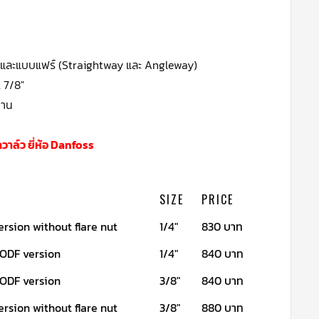
่อม และแบบแฟร์ (Straightway และ Angleway)
, 7/8″
ทาน
วาล์ว ยี่ห้อ Danfoss
SIZE
PRICE
ersion without flare nut
1/4"
830 บาท
 ODF version
1/4"
840 บาท
 ODF version
3/8"
840 บาท
ersion without flare nut
3/8"
880 บาท