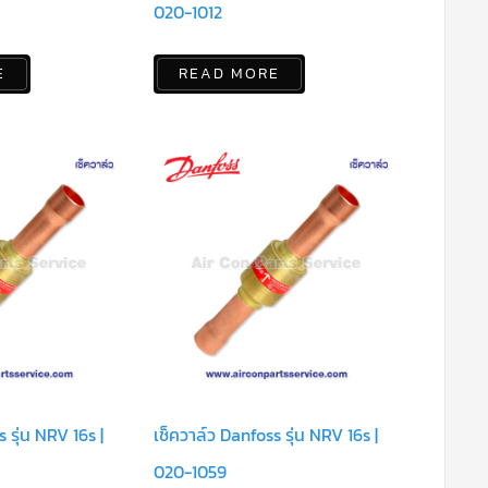
020-1012
E
READ MORE
 รุ่น NRV 16s |
เช็ควาล์ว Danfoss รุ่น NRV 16s |
020-1059