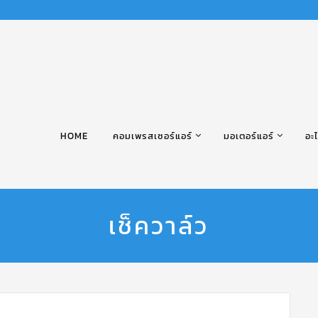
HOME
คอมเพรสเซอร์แอร์
มอเตอร์แอร์
อะไ
เช็ควาล์ว