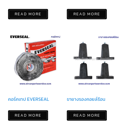
คอมเพรสเซอร์
READ MORE
READ MORE
แอร์
SCROLL
DANFOSS
น้ำยา
แอร์
R407C
คอมเพรสเซอร์
แอร์
ROTARY
SCI/MITSUBISHI
คอมเพรสเซอร์
แอร์
ROTARY
SCI/MITSUBISHI
น้ำยา
แอร์
คอร์คเทป EVERSEAL
ขายางรองคอยล์ร้อน
R22
คอมเพรสเซอร์
READ MORE
READ MORE
แอร์
ROTARY
SCI/MITSUBISHI
น้ำยา