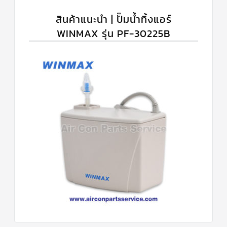
สินค้าแนะนำ | ปั๊มน้ำทิ้งแอร์
WINMAX รุ่น PF-30225B