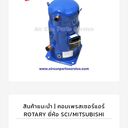
สินค้าแนะนำ | คอมเพรสเซอร์แอร์
ROTARY ยี่ห้อ SCI/MITSUBISHI