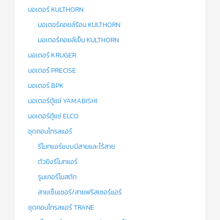
มอเตอร์ KULTHORN
มอเตอร์คอยล์ร้อน KULTHORN
มอเตอร์คอยล์เย็น KULTHORN
มอเตอร์ KRUGER
มอเตอร์ PRECISE
มอเตอร์ BPK
มอเตอร์ตู้แช่ YAMABISHI
มอเตอร์ตู้แช่ ELCO
ชุดคอนโทรลแอร์
รีโมทแอร์แบบมีสายและไร้สาย
ตัวยิงรีโมทแอร์
รูมเทอร์โมสตัท
สายเซ็นเซอร์/สายฟรีสเซอร์แอร์
ชุดคอนโทรลแอร์ TRANE