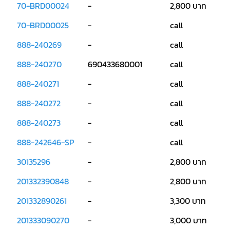
70-BRD00024
-
2,800 บาท
คอมเพรสเซอร์
70-BRD00025
-
call
แอร์
SCROLL
DANFOSS
888-240269
-
call
น้ำยา
แอร์
888-240270
690433680001
call
R407C
888-240271
-
call
คอมเพรสเซอร์
แอร์
ROTARY
888-240272
-
call
SCI/MITSUBISHI
888-240273
-
call
คอมเพรสเซอร์
แอร์
888-242646-SP
-
call
ROTARY
SCI/MITSUBISHI
30135296
-
2,800 บาท
น้ำยา
แอร์
R22
201332390848
-
2,800 บาท
คอมเพรสเซอร์
201332890261
-
3,300 บาท
แอร์
ROTARY
201333090270
-
3,000 บาท
SCI/MITSUBISHI
น้ำยา