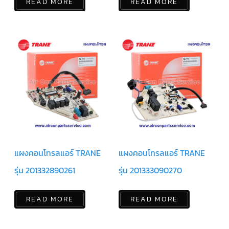
READ MORE
READ MORE
มอเตอร์
RUAMTHONG
มอเตอร์
SIRIPAT
มอเตอร์
KRUGER
อะไหล่
แอร์
ชุด
คอนโทรล
แผงคอนโทรลแอร์ TRANE
แผงคอนโทรลแอร์ TRANE
แอร์
รุ่น 201332890261
รุ่น 201333090270
รีโมท
แอร์
แบบ
READ MORE
READ MORE
มี
สาย
และ
ไร้