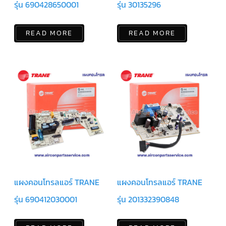
รุ่น 690428650001
รุ่น 30135296
ตู้
แช่
HITACHI
READ MORE
READ MORE
คอมเพรสเซอร์
ตู้
เย็น
ตู้
แช่
KULTHORN
มอเตอร์
แอร์
มอเตอร์
TRANE
มอเตอร์
CARRIER
แผงคอนโทรลแอร์ TRANE
แผงคอนโทรลแอร์ TRANE
มอเตอร์
DAIKIN
รุ่น 690412030001
รุ่น 201332390848
มอเตอร์
FASCO