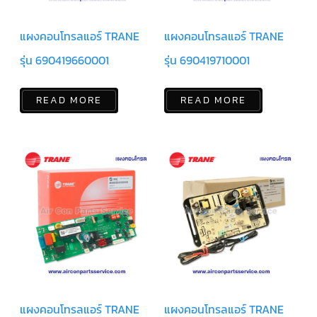
ฟิล
เตอร์
ดราย
เอ
แผงคอนโทรลแอร์ TRANE
แผงคอนโทรลแอร์ TRANE
อร์
รุ่น 690419660001
รุ่น 690419710001
แมก
เนติ
ก
READ MORE
READ MORE
คอนแทค
เตอร์
แค
ปรัน/
รัน
คา
ปา
ซิ
เตอร์
แค
ป
สตาร์ท/
สตาร์ท
คา
ปา
ซิ
เตอร์
แผงคอนโทรลแอร์ TRANE
แผงคอนโทรลแอร์ TRANE