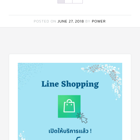
POSTED ON
JUNE 27, 2018
BY
POWER
.