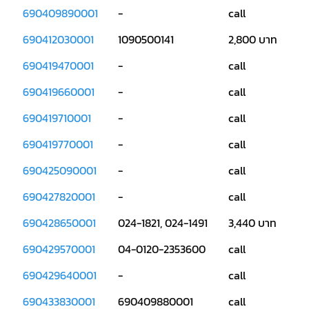
แอร์
690409890001
-
call
R410A
690412030001
1090500141
2,800 บาท
คอมเพรสเซอร์
แอร์
690419470001
-
call
ROTARY
LG
690419660001
-
call
คอมเพรสเซอร์
690419710001
-
call
แอร์
ROTARY
LG
690419770001
-
call
น้ำยา
แอร์
R22
690425090001
-
call
690427820001
-
call
คอมเพรสเซอร์
แอร์
ROTARY
690428650001
024-1821, 024-1491
3,440 บาท
LG
น้ำยา
แอร์
690429570001
04-0120-2353600
call
R410A
690429640001
-
call
คอมเพรสเซอร์
แอร์
690433830001
690409880001
call
ROTARY