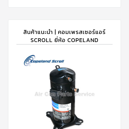
สินค้าแนะนำ | คอมเพรสเซอร์แอร์
SCROLL ยี่ห้อ COPELAND