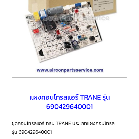
แอร์
R410A
คอมเพรสเซอร์
แอร์
ROTARY
LG
คอมเพรสเซอร์
แอร์
ROTARY
LG
น้ำยา
แอร์
R22
คอมเพรสเซอร์
แอร์
แผงคอนโทรลแอร์ TRANE รุ่น
ROTARY
LG
690429640001
น้ำยา
แอร์
R410A
ชุดคอนโทรลแอร์เทรน TRANE ประเภทแผงคอนโทรล
คอมเพรสเซอร์
รุ่น 690429640001
แอร์
ROTARY