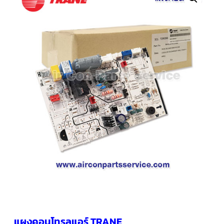
คอมเพรสเซอร์
แอร์
SCROLL
COPELAND
น้ำยา
แอร์
R407C
คอมเพรสเซอร์
SCROLL
COPELAND
น้ำยา
แอร์
R410A
คอมเพรสเซอร์
แอร์
SCROLL
DANFOSS
คอมเพรสเซอร์
แอร์
SCROLL
DANFOSS
น้ำยา
แอร์
แผงคอนโทรลแอร์ TRANE
R22