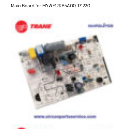
LG
Main Board for MYWE12RB5A00, 171220
น้ำยา
แอร์
R32
คอมเพรสเซอร์
แอร์
DAIKIN
คอมเพรสเซอร์
แอร์
ลูกสูบ
คอมเพรสเซอร์
แอร์
ลูกสูบ
TECUMSEH
คอมเพรสเซอร์
แอร์
ลูกสูบ
KULTHORN
คอมเพรสเซอร์
ตู้
เย็น