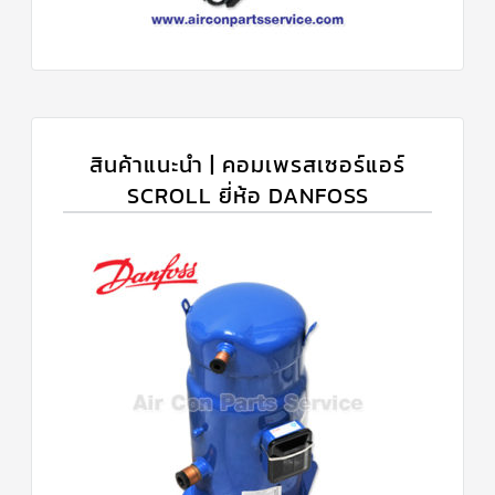
สินค้าแนะนำ | คอมเพรสเซอร์แอร์
SCROLL ยี่ห้อ DANFOSS