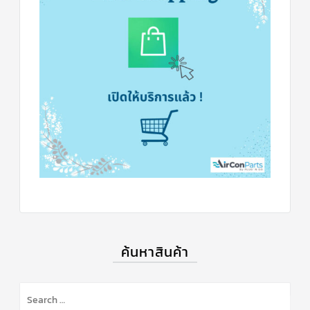
ข่าวสาร
และ
บทความ
ติดต่อ
เรา
ใบ
เสนอ
ราคา
ค้นหาสินค้า