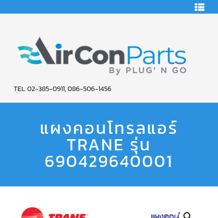
HOME
คอมเพรสเซอร์
แอร์
คอมเพรสเซอร์
แอร์
SCROLL
AIR
COPELAND
TEL. 02-385-0911, 086-506-1456
CON
คอมเพรสเซอร์
แอร์
แผงคอนโทรลแอร์
PARTS
SCROLL
COPELAND
น้ำยา
TRANE รุ่น
SERVICE
แอร์
R22
690429640001
คอมเพรสเซอร์
แอร์
SCROLL
COPELAND
น้ำยา
แอร์
R134A