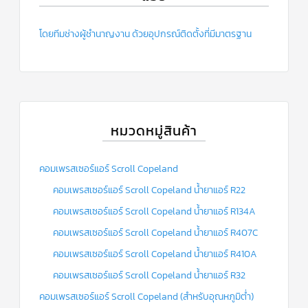
สาย
เซ็นเซอร์/
สาย
โดยทีมช่างผู้ชำนาญงาน ด้วยอุปกรณ์ติดตั้งที่มีมาตรฐาน
ฟรีส
เซอร์
แอร์
TRANE
ปั๊ม
น้ำ
ทิ้ง
หมวดหมู่สินค้า
แอร์
น้ำยา
คอมเพรสเซอร์แอร์ Scroll Copeland
แอร์/
น้ำยา
ล้าง
คอมเพรสเซอร์แอร์ Scroll Copeland น้ำยาแอร์ R22
ระบบ/
น้ำมัน
คอมเพรสเซอร์แอร์ Scroll Copeland น้ำยาแอร์ R134A
คอมเพรสเซอร์
คอมเพรสเซอร์แอร์ Scroll Copeland น้ำยาแอร์ R407C
อะไหล่
คอมเพรสเซอร์แอร์ Scroll Copeland น้ำยาแอร์ R410A
ใน
งาน
คอมเพรสเซอร์แอร์ Scroll Copeland น้ำยาแอร์ R32
แอร์
คอมเพรสเซอร์แอร์ Scroll Copeland (สำหรับอุณหภูมิต่ำ)