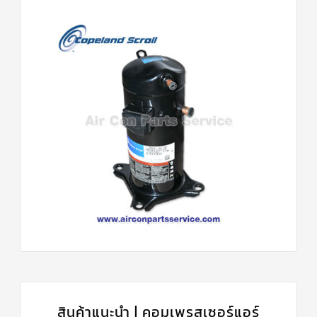
สินค้าแนะนำ | คอมเพรสเซอร์แอร์