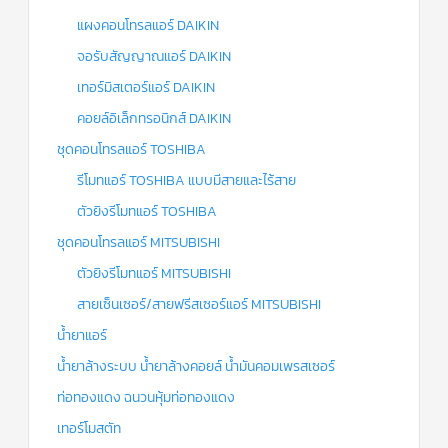
แผงคอนโทรลแอร์ DAIKIN
จอรับสัญญาณแอร์ DAIKIN
เทอร์มิสเตอร์แอร์ DAIKIN
คอยล์อิเล็กทรอนิกส์ DAIKIN
ชุดคอนโทรลแอร์ TOSHIBA
รีโมทแอร์ TOSHIBA แบบมีสายและไร้สาย
ตัวยิงรีโมทแอร์ TOSHIBA
ชุดคอนโทรลแอร์ MITSUBISHI
ตัวยิงรีโมทแอร์ MITSUBISHI
สายเซ็นเซอร์/สายฟรีสเซอร์แอร์ MITSUBISHI
น้ำยาแอร์
น้ำยาล้างระบบ น้ำยาล้างคอยล์ น้ำมันคอมเพรสเซอร์
ท่อทองแดง ฉนวนหุ้มท่อทองแดง
เทอร์โมสตัท