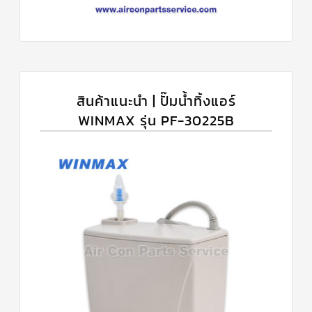
สินค้าแนะนำ | ปั๊มน้ำทิ้งแอร์
WINMAX รุ่น PF-30225B