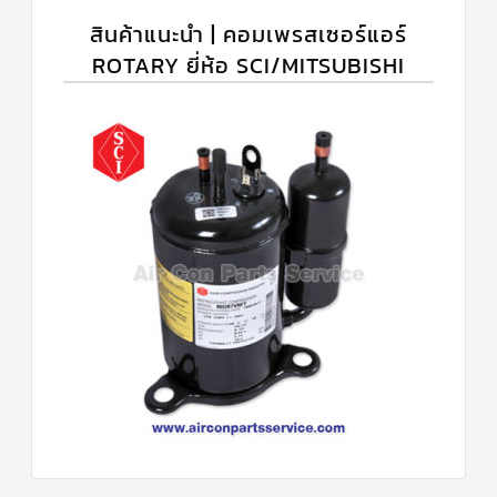
สินค้าแนะนำ | คอมเพรสเซอร์แอร์
ROTARY ยี่ห้อ SCI/MITSUBISHI