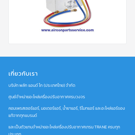
เกี่ยวกับเรา
บริษัท พลัก แอนด์ โก (ประเทศไทย) จำกัด
ศูนย์จำหน่ายอะไหล่เครื่องปรับอากาศครบวงจร
คอมเพรสเซอร์แอร์, มอเตอร์แอร์, น้ำยาแอร์, รีโมทแอร์ และอะไหล่แอร์ของ
แท้จากทุกแบรนด์
และเป็นตัวแทนจำหน่ายอะไหล่เครื่องปรับอากาศเทรน TRANE ครบทุก
ประเภท