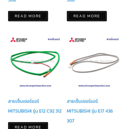
แอร์
R410A
READ MORE
READ MORE
คอมเพรสเซอร์
แอร์
ROTARY
LG
คอมเพรสเซอร์
แอร์
ROTARY
LG
น้ำยา
แอร์
R22
คอมเพรสเซอร์
แอร์
ROTARY
LG
น้ำยา
สายเซ็นเซอร์แอร์
สายเซ็นเซอร์แอร์
แอร์
R410A
MITSUBISHI รุ่น E12 C92 312
MITSUBISHI รุ่น E17 436
คอมเพรสเซอร์
307
แอร์
ROTARY
READ MORE