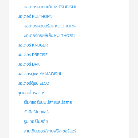
มอเตอร์คอยล์เย็น MITSUBISHI
มอเตอร์ KULTHORN
มอเตอร์คอยล์ร้อน KULTHORN
มอเตอร์คอยล์เย็น KULTHORN
มอเตอร์ KRUGER
มอเตอร์ PRECISE
มอเตอร์ BPK
มอเตอร์ตู้แช่ YAMABISHI
มอเตอร์ตู้แช่ ELCO
ชุดคอนโทรลแอร์
รีโมทแอร์แบบมีสายและไร้สาย
ตัวยิงรีโมทแอร์
รูมเทอร์โมสตัท
สายเซ็นเซอร์/สายฟรีสเซอร์แอร์