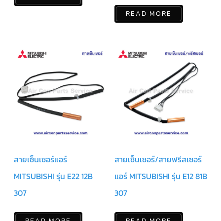
LG
น้ำยา
READ MORE
แอร์
R32
คอมเพรสเซอร์
แอร์
DAIKIN
คอมเพรสเซอร์
แอร์
ลูกสูบ
คอมเพรสเซอร์
แอร์
ลูกสูบ
TECUMSEH
สายเซ็นเซอร์แอร์
สายเซ็นเซอร์/สายฟรีสเซอร์
คอมเพรสเซอร์
แอร์
ลูกสูบ
MITSUBISHI รุ่น E22 12B
แอร์ MITSUBISHI รุ่น E12 81B
KULTHORN
307
307
คอมเพรสเซอร์
ตู้
เย็น
READ MORE
READ MORE