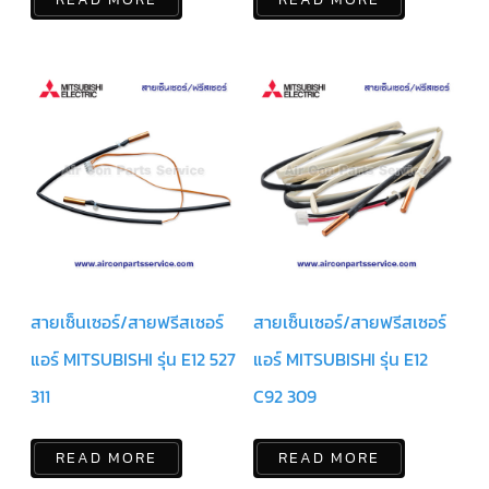
ตู้
แช่
HITACHI
คอมเพรสเซอร์
ตู้
เย็น
ตู้
แช่
KULTHORN
มอเตอร์
แอร์
มอเตอร์
TRANE
สายเซ็นเซอร์/สายฟรีสเซอร์
สายเซ็นเซอร์/สายฟรีสเซอร์
มอเตอร์
แอร์ MITSUBISHI รุ่น E12 527
แอร์ MITSUBISHI รุ่น E12
CARRIER
311
C92 309
มอเตอร์
DAIKIN
READ MORE
READ MORE
มอเตอร์
FASCO