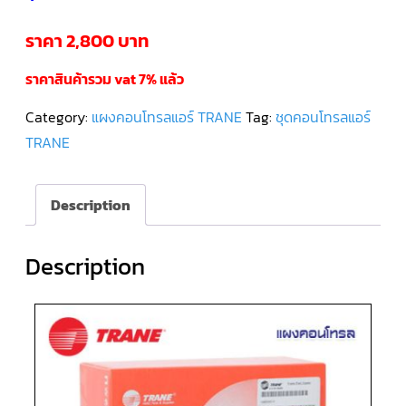
ราคา 2,800 บาท
คอมเพรสเซอร์
แอร์
SCROLL
DANFOSS
ราคาสินค้ารวม vat 7% แล้ว
น้ำยา
แอร์
R407C
Category:
แผงคอนโทรลแอร์ TRANE
Tag:
ชุดคอนโทรลแอร์
TRANE
คอมเพรสเซอร์
แอร์
ROTARY
SCI/MITSUBISHI
Description
คอมเพรสเซอร์
แอร์
Description
ROTARY
SCI/MITSUBISHI
น้ำยา
แอร์
R22
คอมเพรสเซอร์
แอร์
ROTARY
SCI/MITSUBISHI
น้ำยา