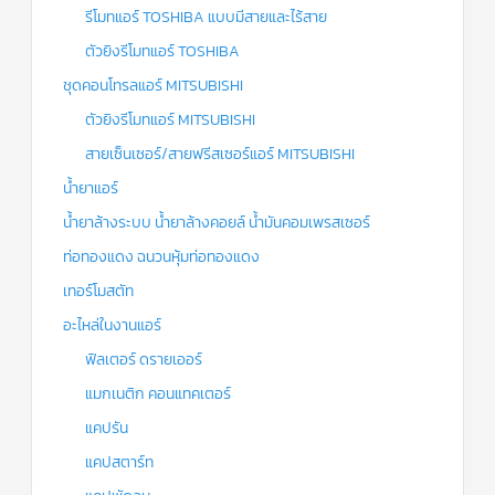
รีโมทแอร์ TOSHIBA แบบมีสายและไร้สาย
ตัวยิงรีโมทแอร์ TOSHIBA
ชุดคอนโทรลแอร์ MITSUBISHI
ตัวยิงรีโมทแอร์ MITSUBISHI
สายเซ็นเซอร์/สายฟรีสเซอร์แอร์ MITSUBISHI
น้ำยาแอร์
น้ำยาล้างระบบ น้ำยาล้างคอยล์ น้ำมันคอมเพรสเซอร์
ท่อทองแดง ฉนวนหุ้มท่อทองแดง
เทอร์โมสตัท
อะไหล่ในงานแอร์
ฟิลเตอร์ ดรายเออร์
แมกเนติก คอนแทคเตอร์
แคปรัน
แคปสตาร์ท