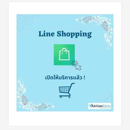
ข่าวสาร
และ
บทความ
ติดต่อ
เรา
ใบ
เสนอ
ราคา