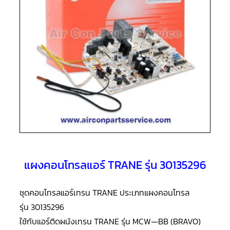
แอร์
R410A
คอมเพรสเซอร์
แอร์
ROTARY
LG
คอมเพรสเซอร์
แอร์
ROTARY
LG
น้ำยา
แอร์
R22
คอมเพรสเซอร์
แอร์
ROTARY
แผงคอนโทรลแอร์ TRANE รุ่น 30135296
LG
น้ำยา
แอร์
R410A
ชุดคอนโทรลแอร์เทรน TRANE ประเภทแผงคอนโทรล
รุ่น 30135296
คอมเพรสเซอร์
แอร์
ใช้กับแอร์ติดผนังเทรน TRANE รุ่น MCW—BB (BRAVO)
ROTARY