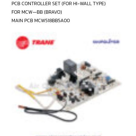
LG
PCB CONTROLLER SET (FOR HI-WALL TYPE)
น้ำยา
แอร์
FOR MCW—BB (BRAVO)
R32
MAIN PCB MCW518BB5A00
คอมเพรสเซอร์
แอร์
DAIKIN
คอมเพรสเซอร์
แอร์
ลูกสูบ
คอมเพรสเซอร์
แอร์
ลูกสูบ
TECUMSEH
คอมเพรสเซอร์
แอร์
ลูกสูบ
KULTHORN
คอมเพรสเซอร์
ตู้
เย็น