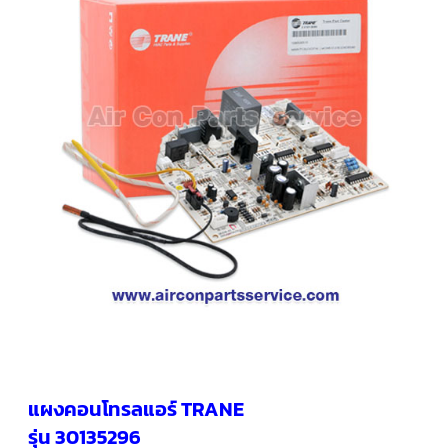
คอมเพรสเซอร์
แอร์
SCROLL
COPELAND
น้ำยา
แอร์
R407C
คอมเพรสเซอร์
SCROLL
COPELAND
น้ำยา
แอร์
R410A
คอมเพรสเซอร์
แอร์
SCROLL
DANFOSS
คอมเพรสเซอร์
แอร์
SCROLL
DANFOSS
แผงคอนโทรลแอร์ TRANE
น้ำยา
แอร์
รุ่น 30135296
R22