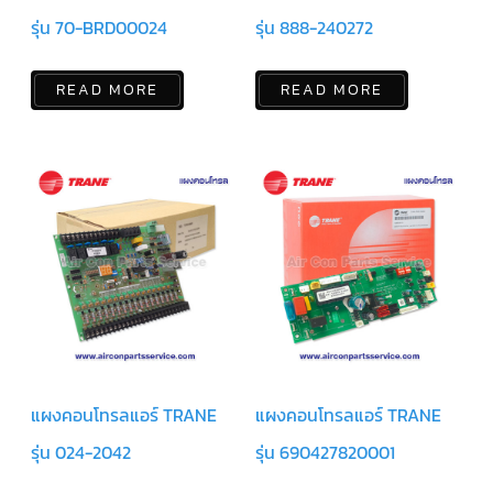
รุ่น 70-BRD00024
รุ่น 888-240272
ตัว
ยิง
รีโมท
READ MORE
READ MORE
แอร์
TRANE
รู
ม
เท
อร์
โม
สตัท
แอร์
TRANE
แผง
คอนโทรล
แอร์
TRANE
จอ
แผงคอนโทรลแอร์ TRANE
แผงคอนโทรลแอร์ TRANE
รับ
สัญญาณ
แอร์
รุ่น 024-2042
รุ่น 690427820001
TRANE