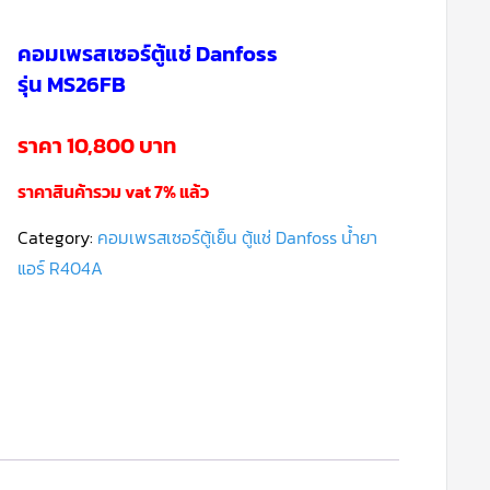
คอมเพรสเซอร์ตู้แช่ Danfoss
รุ่น MS26FB
ราคา 10,800 บาท
ราคาสินค้ารวม vat 7% แล้ว
Category:
คอมเพรสเซอร์ตู้เย็น ตู้แช่ Danfoss น้ำยา
แอร์ R404A