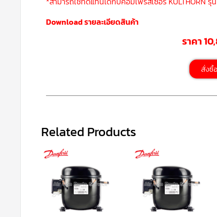
*สามารถใช้ทดแทนได้กับคอมเพรสเซอร์ KULTHORN รุ่
Download รายละเอียดสินค้า
ราคา 10
สั่งซื
Related Products