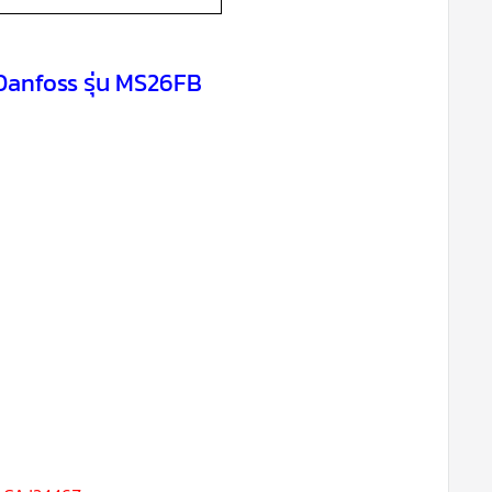
 Danfoss รุ่น MS26FB