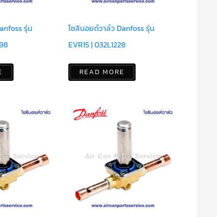
anfoss รุ่น
โซลินอยด์วาล์ว Danfoss รุ่น
98
EVR15 | 032L1228
E
READ MORE