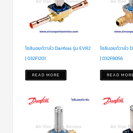
โซลินอยด์วาล์ว Danfoss รุ่น EVR2
โซลินอยด์วาล์ว D
| 032F1201
| 032F8056
READ MORE
READ MOR