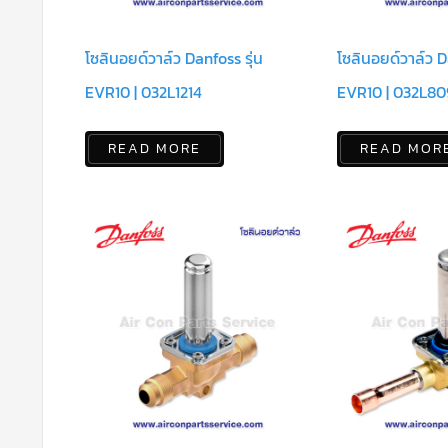
โซลินอยด์วาล์ว Danfoss รุ่น
โซลินอยด์วาล์ว D
EVR10 | 032L1214
EVR10 | 032L80
READ MORE
READ MOR