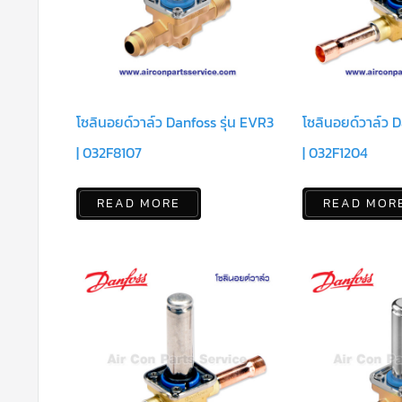
โซลินอยด์วาล์ว Danfoss รุ่น EVR3
โซลินอยด์วาล์ว D
| 032F8107
| 032F1204
READ MORE
READ MOR