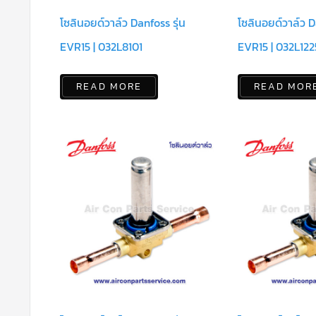
โซลินอยด์วาล์ว Danfoss รุ่น
โซลินอยด์วาล์ว D
EVR15 | 032L8101
EVR15 | 032L122
READ MORE
READ MOR