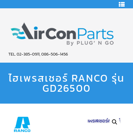
HOME
คอมเพรสเซอร์
แอร์
คอมเพรสเซอร์
แอร์
SCROLL
AIR
COPELAND
TEL. 02-385-0911, 086-506-1456
CON
คอมเพรสเซอร์
แอร์
ไฮเพรสเชอร์ RANCO รุ่น
PARTS
SCROLL
COPELAND
น้ำยา
GD26500
SERVICE
แอร์
R22
คอมเพรสเซอร์
แอร์
SCROLL
COPELAND
น้ำยา
แอร์
R134A