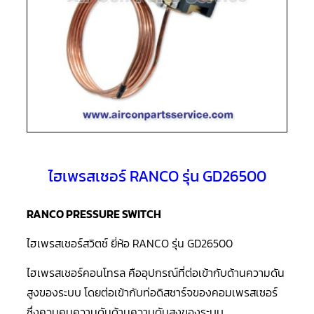
แอร์
R410A
คอมเพรสเซอร์
แอร์
ROTARY
LG
คอมเพรสเซอร์
แอร์
ROTARY
LG
น้ำยา
แอร์
R22
ไฮเพรสเชอร์ RANCO รุ่น GD26500
คอมเพรสเซอร์
แอร์
RANCO PRESSURE SWITCH
ROTARY
LG
น้ำยา
ไฮเพรสเชอร์สวิตช์ ยี่ห้อ RANCO รุ่น GD26500
แอร์
R410A
ไฮเพรสเชอร์คอนโทรล คืออุปกรณ์ที่ต่อเข้ากับด้านความดัน
คอมเพรสเซอร์
สูงของระบบ โดยต่อเข้ากับท่อดิสชาร์จของคอมเพรสเซอร์
แอร์
ROTARY
ซึ่งควบคุมความดันด้านความดันสูงของระบบ