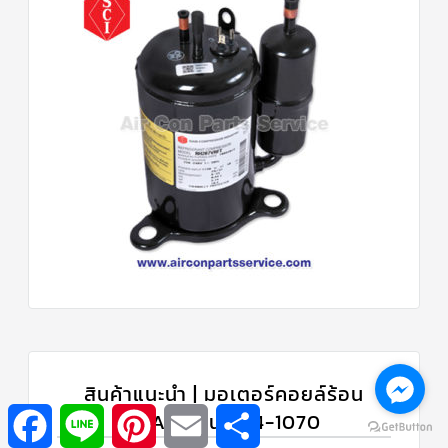
สินค้าแนะนำ | มอเตอร์คอยล์ร้อน
Facebook
Line
Pinterest
Email
Share
TRANE รุ่น 024-1070