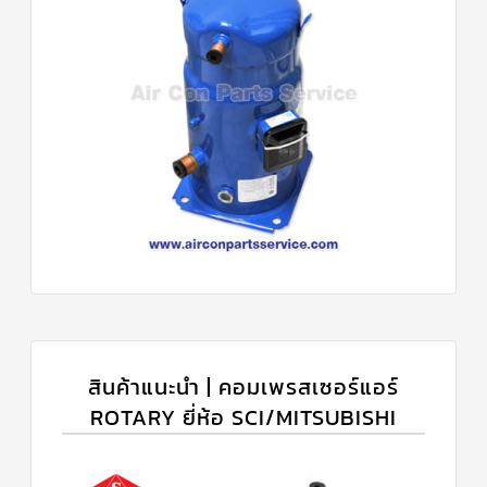
สินค้าแนะนำ | คอมเพรสเซอร์แอร์
ROTARY ยี่ห้อ SCI/MITSUBISHI