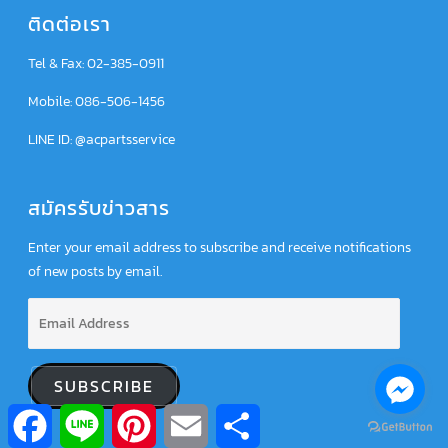
ติดต่อเรา
Tel & Fax: 02-385-0911
Mobile: 086-506-1456
LINE ID: @acpartsservice
สมัครรับข่าวสาร
Enter your email address to subscribe and receive notifications
of new posts by email.
SUBSCRIBE
Facebook
Line
Pinterest
Email
Share