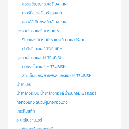
จอรับสัญญาณแอร์ DAIKIN
เทอร์มิสเตอร์แอร์ DAIKIN
คอยล์อิเล็กทรอนิกส์ DAIKIN
ชุดคอนโทรลแอร์ TOSHIBA
รีโมทแอร์ TOSHIBA แบบมีสายและไร้สาย
ตัวยิงรีโมทแอร์ TOSHIBA
ชุดคอนโทรลแอร์ MITSUBISHI
ตัวยิงรีโมทแอร์ MITSUBISHI
สายเซ็นเซอร์/สายฟรีสเซอร์แอร์ MITSUBISHI
น้ำยาแอร์
น้ำยาล้างระบบ น้ำยาล้างคอยล์ น้ำมันคอมเพรสเซอร์
ท่อทองแดง ฉนวนหุ้มท่อทองแดง
เทอร์โมสตัท
อะไหล่ในงานแอร์