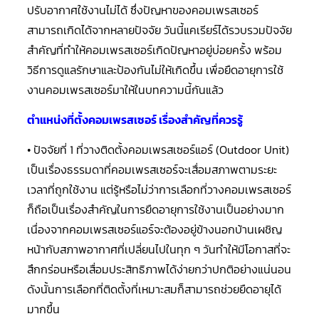
ปรับอากาศใช้งานไม่ได้ ซึ่งปัญหาของคอมเพรสเซอร์
คอมเพรสเซอร์
สามารถเกิดได้จากหลายปัจจัย วันนี้แคเรียร์ได้รวบรวมปัจจัย
แอร์
SCROLL
สำคัญที่ทำให้คอมเพรสเซอร์เกิดปัญหาอยู่บ่อยครั้ง พร้อม
DANFOSS
น้ำยา
วิธีการดูแลรักษาและป้องกันไม่ให้เกิดขึ้น เพื่อยืดอายุการใช้
แอร์
R407C
งานคอมเพรสเซอร์มาให้ในบทความนี้กันแล้ว
ตำแหน่งที่ตั้งคอมเพรสเซอร์ เรื่องสำคัญที่ควรรู้
คอมเพรสเซอร์
แอร์
ROTARY
• ปัจจัยที่ 1 ที่วางติดตั้งคอมเพรสเซอร์แอร์ (Outdoor Unit)
SCI/MITSUBISHI
เป็นเรื่องธรรมดาที่คอมเพรสเซอร์จะเสื่อมสภาพตามระยะ
คอมเพรสเซอร์
เวลาที่ถูกใช้งาน แต่รู้หรือไม่ว่าการเลือกที่วางคอมเพรสเซอร์
แอร์
ROTARY
ก็ถือเป็นเรื่องสำคัญในการยืดอายุการใช้งานเป็นอย่างมาก
SCI/MITSUBISHI
น้ำยา
เนื่องจากคอมเพรสเซอร์แอร์จะต้องอยู่ข้างนอกบ้านเผชิญ
แอร์
R22
หน้ากับสภาพอากาศที่เปลี่ยนไปในทุก ๆ วันทำให้มีโอกาสที่จะ
สึกกร่อนหรือเสื่อมประสิทธิภาพได้ง่ายกว่าปกติอย่างแน่นอน
คอมเพรสเซอร์
แอร์
ดังนั้นการเลือกที่ติดตั้งที่เหมาะสมก็สามารถช่วยยืดอายุได้
ROTARY
SCI/MITSUBISHI
มากขึ้น
น้ำยา