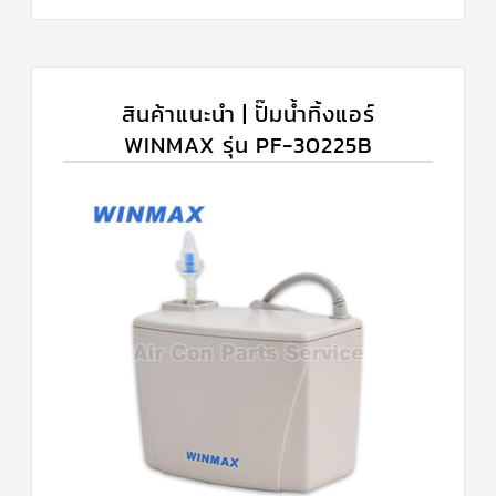
สินค้าแนะนำ | ปั๊มน้ำทิ้งแอร์
WINMAX รุ่น PF-30225B