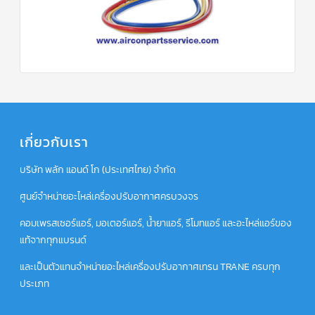
เกี่ยวกับเรา
บริษัท พลัก แอนด์ โก (ประเทศไทย) จำกัด
ศูนย์จำหน่ายอะไหล่เครื่องปรับอากาศครบวงจร
คอมเพรสเซอร์แอร์, มอเตอร์แอร์, น้ำยาแอร์, รีโมทแอร์ และอะไหล่แอร์ของ
แท้จากทุกแบรนด์
และเป็นตัวแทนจำหน่ายอะไหล่เครื่องปรับอากาศเทรน TRANE ครบทุก
ประเภท