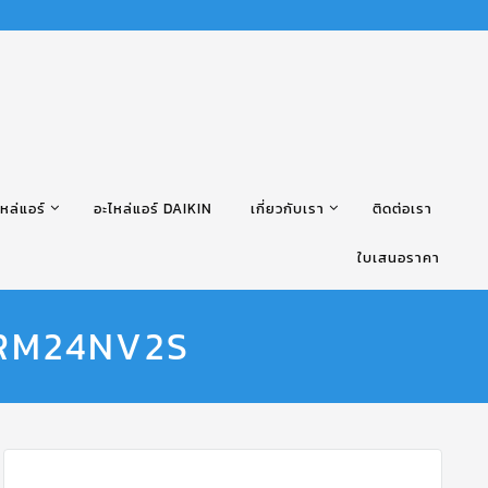
หล่แอร์
อะไหล่แอร์ DAIKIN
เกี่ยวกับเรา
ติดต่อเรา
ใบเสนอราคา
L RM24NV2S