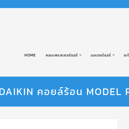
HOME
คอมเพรสเซอร์แอร์
มอเตอร์แอร์
อะไ
์ DAIKIN คอยล์ร้อน MODE