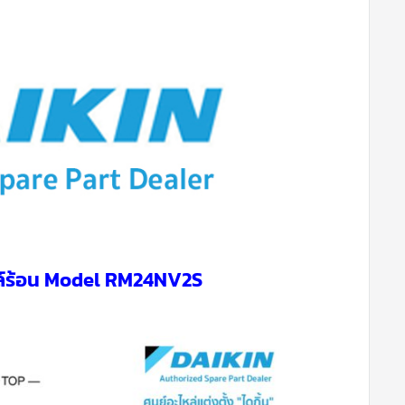
ยล์ร้อน Model RM24NV2S