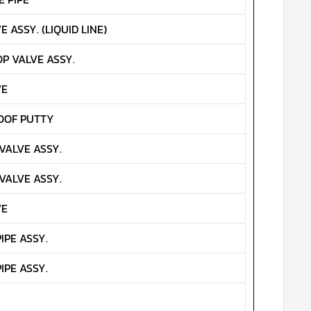
E ASSY. (LIQUID LINE)
OP VALVE ASSY.
VE
OOF PUTTY
VALVE ASSY.
VALVE ASSY.
VE
IPE ASSY.
IPE ASSY.