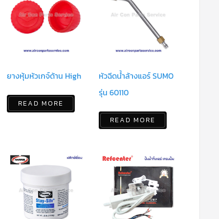
ยางหุ้มหัวเกจ์ด้าน High
หัวฉีดน้ำล้างแอร์ SUMO
รุ่น 60110
READ MORE
READ MORE