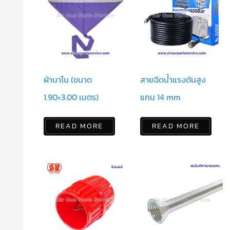
ผ้านาโน (ขนาด
สายฉีดน้ำแรงดันสูง
1.90×3.00 เมตร)
แกน 14 mm
READ MORE
READ MORE