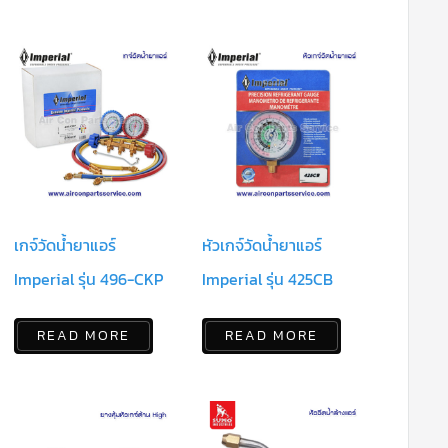
เกจ์วัดน้ำยาแอร์
หัวเกจ์วัดน้ำยาแอร์
Imperial รุ่น 496-CKP
Imperial รุ่น 425CB
READ MORE
READ MORE