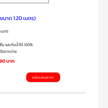
(ขนาด 1.20 เมตร)
0 เมตร
ึม และกันน้ำได้ 100%
หรือขาดง่าย
780 บาท
ขอใบเสนอราคา