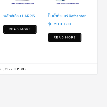
ฟลักซ์เชื่อม HARRIS
ปั๊มน้ำทิ้งแอร์ Refcenter
รุ่น MUTE BOX
READ MORE
READ MORE
26, 2022
BY
POWER
.