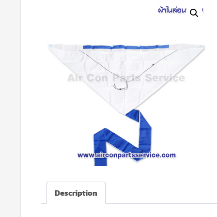
Description