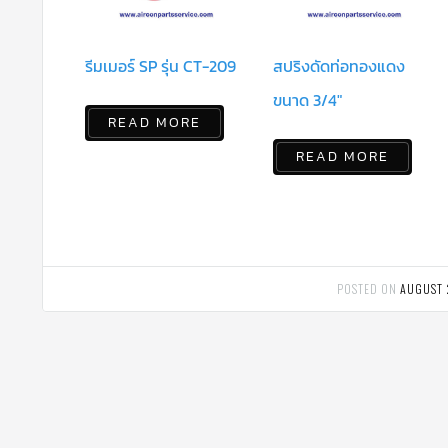
รีมเมอร์ SP รุ่น CT-209
สปริงดัดท่อทองแดง
ขนาด 3/4″
READ MORE
READ MORE
POSTED ON
AUGUST 