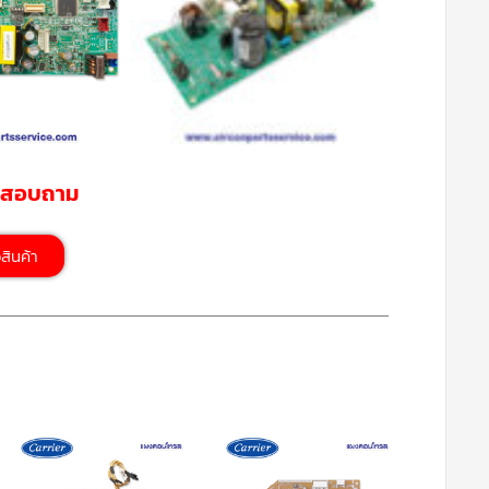
รสอบถาม
้อสินค้า