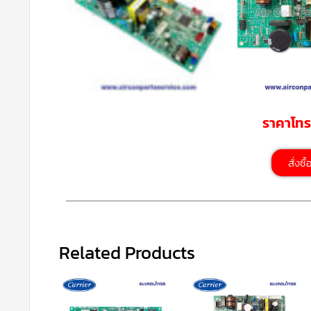
ราคาโท
สั่งซื
Related Products