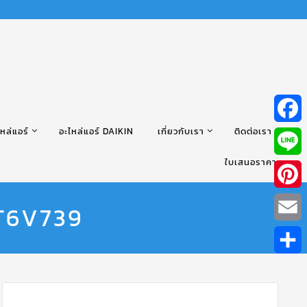
หล่แอร์
อะไหล่แอร์ DAIKIN
เกี่ยวกับเรา
ติดต่อเรา
Facebo
ใบเสนอราคา
Line
Pintere
3T6V739
Email
Share