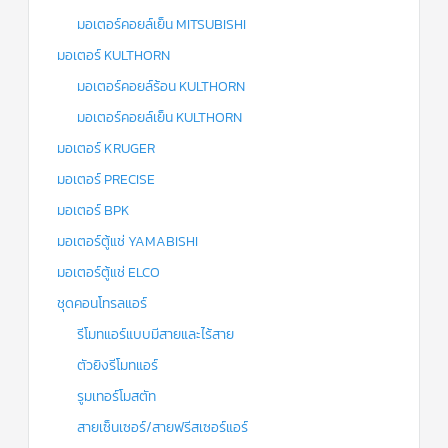
มอเตอร์คอยล์เย็น MITSUBISHI
มอเตอร์ KULTHORN
มอเตอร์คอยล์ร้อน KULTHORN
มอเตอร์คอยล์เย็น KULTHORN
มอเตอร์ KRUGER
มอเตอร์ PRECISE
มอเตอร์ BPK
มอเตอร์ตู้แช่ YAMABISHI
มอเตอร์ตู้แช่ ELCO
ชุดคอนโทรลแอร์
รีโมทแอร์แบบมีสายและไร้สาย
ตัวยิงรีโมทแอร์
รูมเทอร์โมสตัท
สายเซ็นเซอร์/สายฟรีสเซอร์แอร์