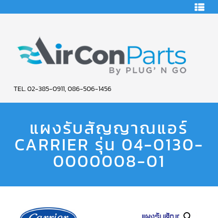
HOME
คอมเพรสเซอร์
แอร์
คอมเพรสเซอร์
แอร์
SCROLL
AIR
COPELAND
TEL. 02-385-0911, 086-506-1456
CON
คอมเพรสเซอร์
แอร์
แผงรับสัญญาณแอร์
PARTS
SCROLL
COPELAND
น้ำยา
CARRIER รุ่น 04-0130-
SERVICE
แอร์
R22
0000008-01
คอมเพรสเซอร์
แอร์
SCROLL
COPELAND
น้ำยา
แอร์
R134A