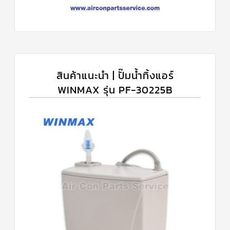
สินค้าแนะนำ | ปั๊มน้ำทิ้งแอร์
WINMAX รุ่น PF-30225B