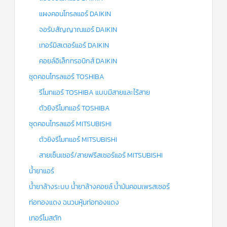
แผงคอนโทรลแอร์ DAIKIN
จอรับสัญญาณแอร์ DAIKIN
เทอร์มิสเตอร์แอร์ DAIKIN
คอยล์อิเล็กทรอนิกส์ DAIKIN
ชุดคอนโทรลแอร์ TOSHIBA
รีโมทแอร์ TOSHIBA แบบมีสายและไร้สาย
ตัวยิงรีโมทแอร์ TOSHIBA
ชุดคอนโทรลแอร์ MITSUBISHI
ตัวยิงรีโมทแอร์ MITSUBISHI
สายเซ็นเซอร์/สายฟรีสเซอร์แอร์ MITSUBISHI
น้ำยาแอร์
น้ำยาล้างระบบ น้ำยาล้างคอยล์ น้ำมันคอมเพรสเซอร์
ท่อทองแดง ฉนวนหุ้มท่อทองแดง
เทอร์โมสตัท