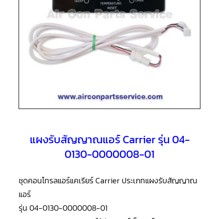
แอร์
R410A
คอมเพรสเซอร์
แอร์
ROTARY
LG
คอมเพรสเซอร์
แอร์
ROTARY
LG
น้ำยา
แอร์
R22
แผงรับสัญญาณแอร์ Carrier รุ่น 04-
คอมเพรสเซอร์
แอร์
0130-0000008-01
ROTARY
LG
น้ำยา
แอร์
ชุดคอนโทรลแอร์แคเรียร์ Carrier ประเภทแผงรับสัญญาณ
R410A
แอร์
คอมเพรสเซอร์
รุ่น 04-0130-0000008-01
แอร์
ROTARY