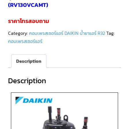
(RV130VCAMT)
คอมเพรสเซอร์
แอร์
ราคาโทรสอบถาม
SCROLL
DANFOSS
น้ำยา
แอร์
Category:
คอมเพรสเซอร์แอร์ DAIKIN น้ำยาแอร์ R32
Tag:
R407C
คอมเพรสเซอร์แอร์
คอมเพรสเซอร์
แอร์
ROTARY
Description
SCI/MITSUBISHI
คอมเพรสเซอร์
Description
แอร์
ROTARY
SCI/MITSUBISHI
น้ำยา
แอร์
R22
คอมเพรสเซอร์
แอร์
ROTARY
SCI/MITSUBISHI
น้ำยา