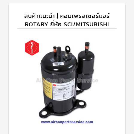
สินค้าแนะนำ | คอมเพรสเซอร์แอร์
ROTARY ยี่ห้อ SCI/MITSUBISHI