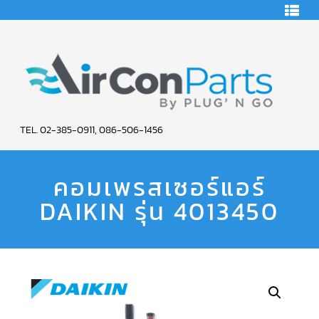
HOME
คอมเพรสเซอร์
แอร์
คอมเพรสเซอร์
แอร์
SCROLL
AIR
COPELAND
TEL. 02-385-0911, 086-506-1456
CON
คอมเพรสเซอร์
แอร์
คอมเพรสเซอร์แอร์
PARTS
SCROLL
COPELAND
น้ำยา
DAIKIN รุ่น 4013450
SERVICE
แอร์
R22
คอมเพรสเซอร์
แอร์
SCROLL
COPELAND
น้ำยา
แอร์
R134A