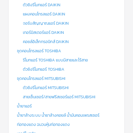
ตัวยิงรีโมทแอร์ DAIKIN
แผงคอนโทรลแอร์ DAIKIN
จอรับสัญญาณแอร์ DAIKIN
เทอร์มิสเตอร์แอร์ DAIKIN
คอยล์อิเล็กทรอนิกส์ DAIKIN
ชุดคอนโทรลแอร์ TOSHIBA
รีโมทแอร์ TOSHIBA แบบมีสายและไร้สาย
ตัวยิงรีโมทแอร์ TOSHIBA
ชุดคอนโทรลแอร์ MITSUBISHI
ตัวยิงรีโมทแอร์ MITSUBISHI
สายเซ็นเซอร์/สายฟรีสเซอร์แอร์ MITSUBISHI
น้ำยาแอร์
น้ำยาล้างระบบ น้ำยาล้างคอยล์ น้ำมันคอมเพรสเซอร์
ท่อทองแดง ฉนวนหุ้มท่อทองแดง