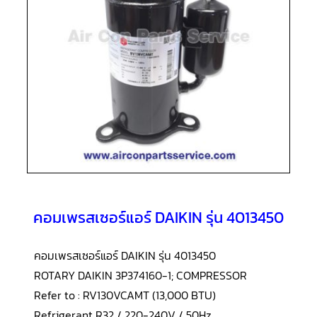
แอร์
R410A
คอมเพรสเซอร์
แอร์
ROTARY
LG
คอมเพรสเซอร์
แอร์
ROTARY
LG
น้ำยา
แอร์
R22
คอมเพรสเซอร์
แอร์
คอมเพรสเซอร์แอร์ DAIKIN รุ่น 4013450
ROTARY
LG
น้ำยา
แอร์
คอมเพรสเซอร์แอร์ DAIKIN รุ่น 4013450
R410A
ROTARY DAIKIN 3P374160-1; COMPRESSOR
คอมเพรสเซอร์
Refer to : RV130VCAMT (13,000 BTU)
แอร์
ROTARY
Refrigerant R32 / 220-240V / 50Hz