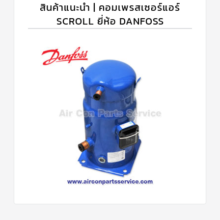
สินค้าแนะนำ | คอมเพรสเซอร์แอร์
SCROLL ยี่ห้อ DANFOSS