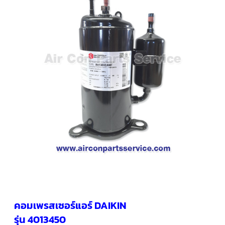
คอมเพรสเซอร์
แอร์
SCROLL
COPELAND
น้ำยา
แอร์
R407C
คอมเพรสเซอร์
SCROLL
COPELAND
น้ำยา
แอร์
R410A
คอมเพรสเซอร์
แอร์
SCROLL
DANFOSS
คอมเพรสเซอร์
แอร์
SCROLL
DANFOSS
คอมเพรสเซอร์แอร์ DAIKIN
น้ำยา
แอร์
รุ่น 4013450
R22