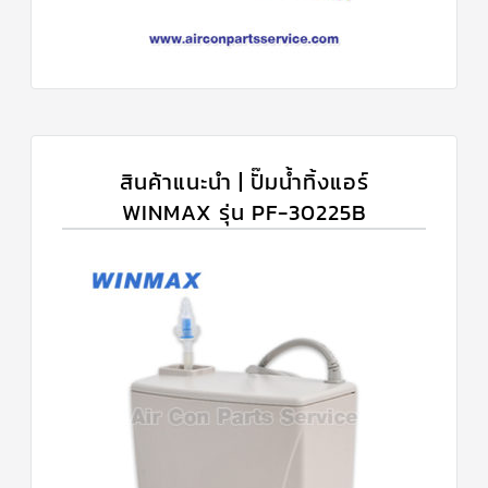
สินค้าแนะนำ | ปั๊มน้ำทิ้งแอร์
WINMAX รุ่น PF-30225B