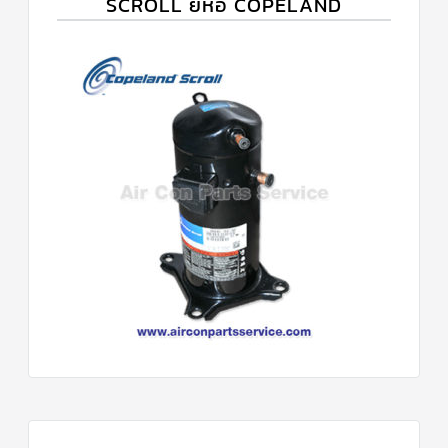
SCROLL ยี่ห้อ COPELAND