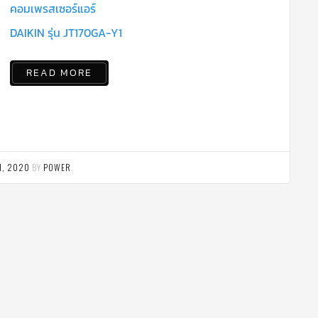
คอมเพรสเซอร์แอร์
DAIKIN รุ่น JT170GA-Y1
READ MORE
1, 2020
BY
POWER
.