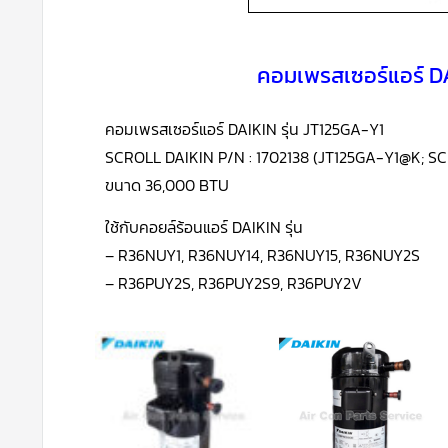
คอมเพรสเซอร์แอร์ DA
คอมเพรสเซอร์แอร์ DAIKIN รุ่น JT125GA-Y1
SCROLL DAIKIN P/N : 1702138 (JT125GA-Y1@K;
ขนาด 36,000 BTU
ใช้กับคอยล์ร้อนแอร์ DAIKIN รุ่น
– R36NUY1, R36NUY14, R36NUY15, R36NUY2S
– R36PUY2S, R36PUY2S9, R36PUY2V