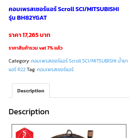
คอมเพรสเซอร์แอร์ Scroll SCI/MITSUBISHI
คอมเพรสเซอร์
รุ่น BH82YGAT
แอร์
SCROLL
DANFOSS
น้ำยา
ราคา 17,265 บาท
แอร์
R407C
ราคาสินค้ารวม vat 7% แล้ว
คอมเพรสเซอร์
แอร์
Category:
คอมเพรสเซอร์แอร์ Scroll SCI/MITSUBISHI น้ำยา
ROTARY
SCI/MITSUBISHI
แอร์ R22
Tag:
คอมเพรสเซอร์แอร์
คอมเพรสเซอร์
แอร์
ROTARY
Description
SCI/MITSUBISHI
น้ำยา
แอร์
R22
Description
คอมเพรสเซอร์
แอร์
ROTARY
SCI/MITSUBISHI
น้ำยา