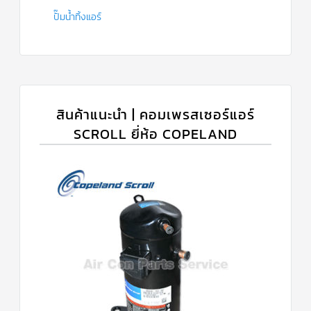
ปั๊มน้ำทิ้งแอร์
สินค้าแนะนำ | คอมเพรสเซอร์แอร์
SCROLL ยี่ห้อ COPELAND