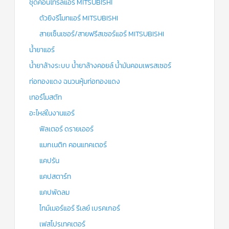
ชุดคอนโทรลแอร์ MITSUBISHI
ตัวยิงรีโมทแอร์ MITSUBISHI
สายเซ็นเซอร์/สายฟรีสเซอร์แอร์ MITSUBISHI
น้ำยาแอร์
น้ำยาล้างระบบ น้ำยาล้างคอยล์ น้ำมันคอมเพรสเซอร์
ท่อทองแดง ฉนวนหุ้มท่อทองแดง
เทอร์โมสตัท
อะไหล่ในงานแอร์
ฟิลเตอร์ ดรายเออร์
แมกเนติก คอนแทคเตอร์
แคปรัน
แคปสตาร์ท
แคปพัดลม
ไทม์เมอร์แอร์ รีเลย์ เบรคเกอร์
เฟสโปรเทคเตอร์