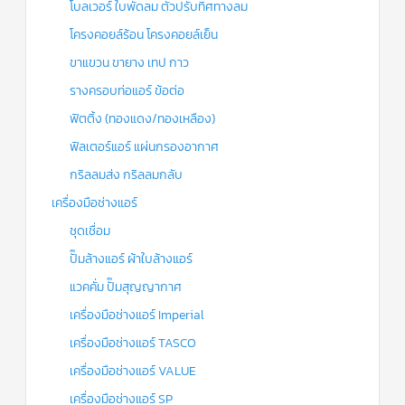
โบลเวอร์ ใบพัดลม ตัวปรับทิศทางลม
โครงคอยล์ร้อน โครงคอยล์เย็น
ขาแขวน ขายาง เทป กาว
รางครอบท่อแอร์ ข้อต่อ
ฟิตติ้ง (ทองแดง/ทองเหลือง)
ฟิลเตอร์แอร์ แผ่นกรองอากาศ
กริลลมส่ง กริลลมกลับ
เครื่องมือช่างแอร์
ชุดเชื่อม
ปั๊มล้างแอร์ ผ้าใบล้างแอร์
แวคคั่ม ปั๊มสุญญากาศ
เครื่องมือช่างแอร์ Imperial
เครื่องมือช่างแอร์ TASCO
เครื่องมือช่างแอร์ VALUE
เครื่องมือช่างแอร์ SP