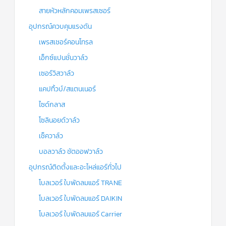
สายหัวหลักคอมเพรสเซอร์
อุปกรณ์ควบคุมแรงดัน
เพรสเชอร์คอนโทรล
เอ็กซ์แปนชั่นวาล์ว
เซอร์วิสวาล์ว
แคปทิ้วบ์/สแตนเนอร์
ไซด์กลาส
โซลินอยด์วาล์ว
เช็ควาล์ว
บอลวาล์ว ชัตออฟวาล์ว
อุปกรณ์ติดตั้งและอะไหล่แอร์ทั่วไป
โบลเวอร์ ใบพัดลมแอร์ TRANE
โบลเวอร์ ใบพัดลมแอร์ DAIKIN
โบลเวอร์ ใบพัดลมแอร์ Carrier