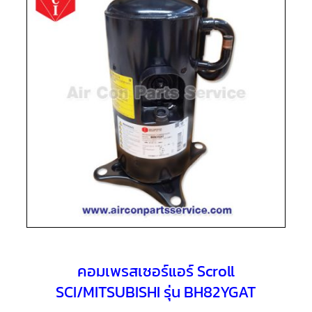
แอร์
R410A
คอมเพรสเซอร์
แอร์
ROTARY
LG
คอมเพรสเซอร์
แอร์
ROTARY
LG
น้ำยา
แอร์
R22
คอมเพรสเซอร์
แอร์
ROTARY
LG
น้ำยา
แอร์
R410A
คอมเพรสเซอร์แอร์ Scroll
SCI/MITSUBISHI รุ่น BH82YGAT
คอมเพรสเซอร์
แอร์
ROTARY