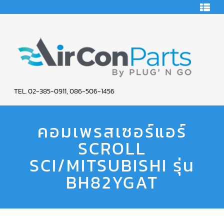
HOME
คอมเพรสเซอร์
แอร์
คอมเพรสเซอร์
แอร์
SCROLL
AIR
COPELAND
TEL. 02-385-0911, 086-506-1456
CON
คอมเพรสเซอร์
แอร์
คอมเพรสเซอร์แอร์
PARTS
SCROLL
COPELAND
น้ำยา
SCROLL
SERVICE
แอร์
R22
SCI/MITSUBISHI รุ่น
คอมเพรสเซอร์
BH82YGAT
แอร์
SCROLL
COPELAND
น้ำยา
แอร์
R134A