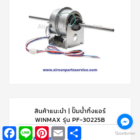
สินค้าแนะนำ | ปั๊มน้ำทิ้งแอร์
WINMAX รุ่น PF-30225B
Facebook
Line
Pinterest
Email
Share