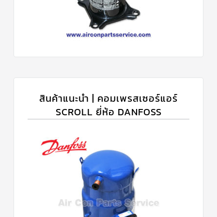
สินค้าแนะนำ | คอมเพรสเซอร์แอร์
SCROLL ยี่ห้อ DANFOSS