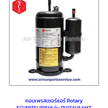
แอร์
R410A
คอมเพรสเซอร์
แอร์
ROTARY
LG
คอมเพรสเซอร์
แอร์
ROTARY
LG
น้ำยา
แอร์
R22
คอมเพรสเซอร์
แอร์
ROTARY
LG
น้ำยา
แอร์
R410A
คอมเพรสเซอร์แอร์ Rotary
คอมเพรสเซอร์
แอร์
SCI/MITSUBISHI รุ่น RV174VAAMT
ROTARY