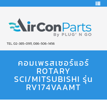
HOME
คอมเพรสเซอร์
แอร์
คอมเพรสเซอร์
แอร์
SCROLL
AIR
COPELAND
TEL. 02-385-0911, 086-506-1456
CON
คอมเพรสเซอร์
แอร์
คอมเพรสเซอร์แอร์
PARTS
SCROLL
COPELAND
น้ำยา
ROTARY
SERVICE
แอร์
R22
SCI/MITSUBISHI รุ่น
คอมเพรสเซอร์
RV174VAAMT
แอร์
SCROLL
COPELAND
น้ำยา
แอร์
R134A