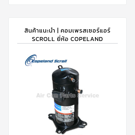
สินค้าแนะนำ | คอมเพรสเซอร์แอร์
SCROLL ยี่ห้อ COPELAND