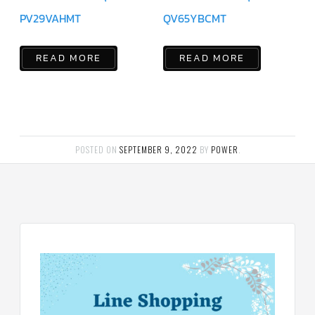
PV29VAHMT
QV65YBCMT
ข่าวสาร
และ
บทความ
READ MORE
READ MORE
ติดต่อ
เรา
ใบ
เสนอ
ราคา
POSTED ON
SEPTEMBER 9, 2022
BY
POWER
.