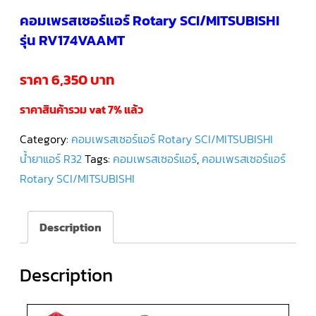
คอมเพรสเซอร์แอร์ Rotary SCI/MITSUBISHI
คอมเพรสเซอร์
รุ่น RV174VAAMT
แอร์
SCROLL
DANFOSS
น้ำยา
ราคา 6,350 บาท
แอร์
R407C
ราคาสินค้ารวม vat 7% แล้ว
คอมเพรสเซอร์
แอร์
Category:
คอมเพรสเซอร์แอร์ Rotary SCI/MITSUBISHI
ROTARY
SCI/MITSUBISHI
น้ำยาแอร์ R32
Tags:
คอมเพรสเซอร์แอร์
,
คอมเพรสเซอร์แอร์
Rotary SCI/MITSUBISHI
คอมเพรสเซอร์
แอร์
ROTARY
SCI/MITSUBISHI
น้ำยา
Description
แอร์
R22
Description
คอมเพรสเซอร์
แอร์
ROTARY
SCI/MITSUBISHI
น้ำยา