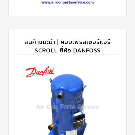
สินค้าแนะนำ | คอมเพรสเซอร์แอร์
SCROLL ยี่ห้อ DANFOSS