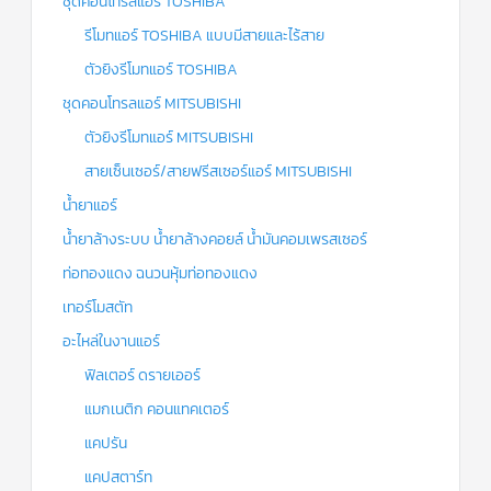
ชุดคอนโทรลแอร์ TOSHIBA
รีโมทแอร์ TOSHIBA แบบมีสายและไร้สาย
ตัวยิงรีโมทแอร์ TOSHIBA
ชุดคอนโทรลแอร์ MITSUBISHI
ตัวยิงรีโมทแอร์ MITSUBISHI
สายเซ็นเซอร์/สายฟรีสเซอร์แอร์ MITSUBISHI
น้ำยาแอร์
น้ำยาล้างระบบ น้ำยาล้างคอยล์ น้ำมันคอมเพรสเซอร์
ท่อทองแดง ฉนวนหุ้มท่อทองแดง
เทอร์โมสตัท
อะไหล่ในงานแอร์
ฟิลเตอร์ ดรายเออร์
แมกเนติก คอนแทคเตอร์
แคปรัน
แคปสตาร์ท