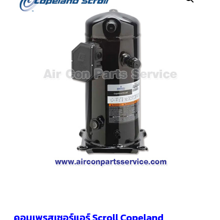
คอมเพรสเซอร์
แอร์
SCROLL
COPELAND
น้ำยา
แอร์
R407C
คอมเพรสเซอร์
SCROLL
COPELAND
น้ำยา
แอร์
R410A
คอมเพรสเซอร์
แอร์
SCROLL
DANFOSS
คอมเพรสเซอร์
แอร์
SCROLL
DANFOSS
น้ำยา
แอร์
คอมเพรสเซอร์แอร์ Scroll Copeland
R22