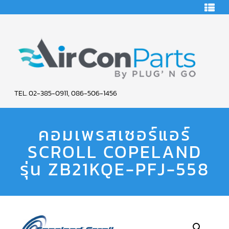
HOME
คอมเพรสเซอร์
แอร์
คอมเพรสเซอร์
แอร์
SCROLL
AIR
COPELAND
TEL. 02-385-0911, 086-506-1456
CON
คอมเพรสเซอร์
แอร์
คอมเพรสเซอร์แอร์
PARTS
SCROLL
COPELAND
น้ำยา
SCROLL COPELAND
SERVICE
แอร์
R22
รุ่น ZB21KQE-PFJ-558
คอมเพรสเซอร์
แอร์
SCROLL
COPELAND
น้ำยา
แอร์
R134A