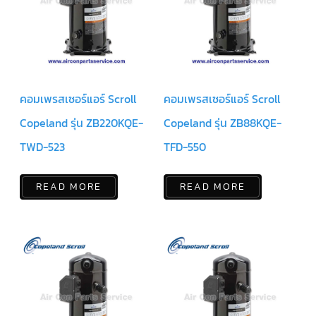
ฟิล
เตอร์
ดราย
เอ
อร์
แมก
เนติ
ก
คอมเพรสเซอร์แอร์ Scroll
คอมเพรสเซอร์แอร์ Scroll
คอนแทค
เตอร์
Copeland รุ่น ZB220KQE-
Copeland รุ่น ZB88KQE-
แค
TWD-523
TFD-550
ปรัน/
รัน
คา
ปา
READ MORE
READ MORE
ซิ
เตอร์
แค
ป
สตาร์ท/
สตาร์ท
คา
ปา
ซิ
เตอร์