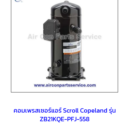
แอร์
R410A
คอมเพรสเซอร์
แอร์
ROTARY
LG
คอมเพรสเซอร์
แอร์
ROTARY
LG
น้ำยา
แอร์
R22
คอมเพรสเซอร์
แอร์
ROTARY
LG
น้ำยา
แอร์
R410A
คอมเพรสเซอร์แอร์ Scroll Copeland รุ่น
ZB21KQE-PFJ-558
คอมเพรสเซอร์
แอร์
ROTARY