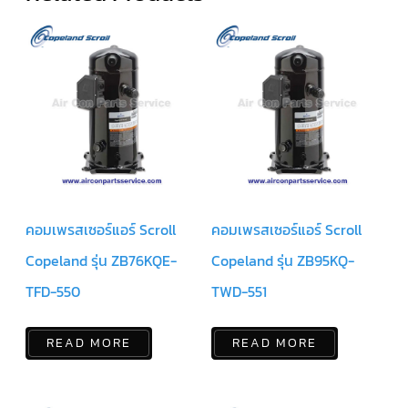
มอเตอร์
RUAMTHONG
มอเตอร์
SIRIPAT
มอเตอร์
KRUGER
อะไหล่
แอร์
คอมเพรสเซอร์แอร์ Scroll
คอมเพรสเซอร์แอร์ Scroll
ชุด
Copeland รุ่น ZB76KQE-
Copeland รุ่น ZB95KQ-
คอนโทรล
แอร์
TFD-550
TWD-551
รีโมท
แอร์
READ MORE
READ MORE
แบบ
มี
สาย
และ
ไร้