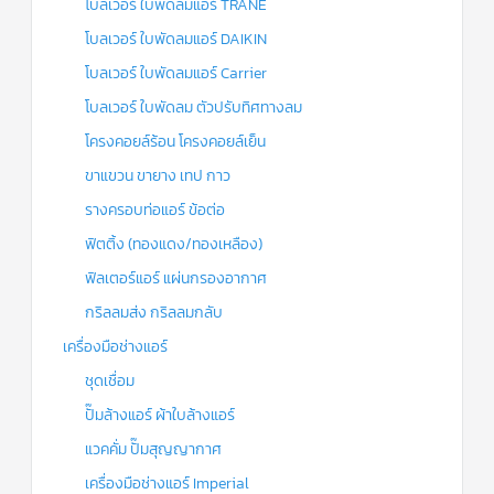
โบลเวอร์ ใบพัดลมแอร์ TRANE
โบลเวอร์ ใบพัดลมแอร์ DAIKIN
โบลเวอร์ ใบพัดลมแอร์ Carrier
โบลเวอร์ ใบพัดลม ตัวปรับทิศทางลม
โครงคอยล์ร้อน โครงคอยล์เย็น
ขาแขวน ขายาง เทป กาว
รางครอบท่อแอร์ ข้อต่อ
ฟิตติ้ง (ทองแดง/ทองเหลือง)
ฟิลเตอร์แอร์ แผ่นกรองอากาศ
กริลลมส่ง กริลลมกลับ
เครื่องมือช่างแอร์
ชุดเชื่อม
ปั๊มล้างแอร์ ผ้าใบล้างแอร์
แวคคั่ม ปั๊มสุญญากาศ
เครื่องมือช่างแอร์ Imperial