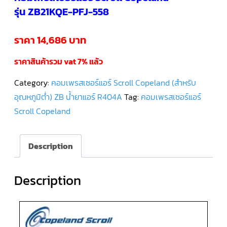
รุ่น ZB21KQE-PFJ-558
คอมเพรสเซอร์
แอร์
SCROLL
ราคา 14,686 บาท
DANFOSS
น้ำยา
แอร์
ราคาสินค้ารวม vat 7% แล้ว
R407C
Category:
คอมเพรสเซอร์แอร์ Scroll Copeland (สำหรับ
คอมเพรสเซอร์
แอร์
อุณหภูมิต่ำ) ZB น้ำยาแอร์ R404A
Tag:
คอมเพรสเซอร์แอร์
ROTARY
SCI/MITSUBISHI
Scroll Copeland
คอมเพรสเซอร์
แอร์
Description
ROTARY
SCI/MITSUBISHI
น้ำยา
แอร์
R22
Description
คอมเพรสเซอร์
แอร์
ROTARY
SCI/MITSUBISHI
น้ำยา