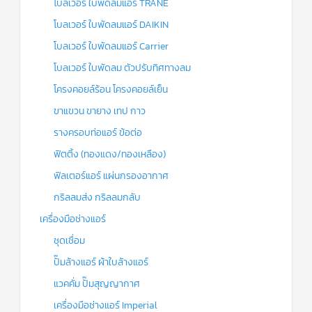
โบลเวอร์ ใบพัดลมแอร์ TRANE
โบลเวอร์ ใบพัดลมแอร์ DAIKIN
โบลเวอร์ ใบพัดลมแอร์ Carrier
โบลเวอร์ ใบพัดลม ตัวปรับทิศทางลม
โครงคอยล์ร้อน โครงคอยล์เย็น
ขาแขวน ขายาง เทป กาว
รางครอบท่อแอร์ ข้อต่อ
ฟิตติ้ง (ทองแดง/ทองเหลือง)
ฟิลเตอร์แอร์ แผ่นกรองอากาศ
กริลลมส่ง กริลลมกลับ
เครื่องมือช่างแอร์
ชุดเชื่อม
ปั๊มล้างแอร์ ผ้าใบล้างแอร์
แวคคั่ม ปั๊มสุญญากาศ
เครื่องมือช่างแอร์ Imperial