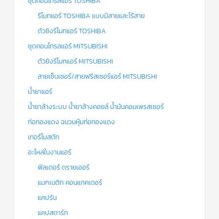
ชุดคอนโทรลแอร์ TOSHIBA
รีโมทแอร์ TOSHIBA แบบมีสายและไร้สาย
ตัวยิงรีโมทแอร์ TOSHIBA
ชุดคอนโทรลแอร์ MITSUBISHI
ตัวยิงรีโมทแอร์ MITSUBISHI
สายเซ็นเซอร์/สายฟรีสเซอร์แอร์ MITSUBISHI
น้ำยาแอร์
น้ำยาล้างระบบ น้ำยาล้างคอยล์ น้ำมันคอมเพรสเซอร์
ท่อทองแดง ฉนวนหุ้มท่อทองแดง
เทอร์โมสตัท
อะไหล่ในงานแอร์
ฟิลเตอร์ ดรายเออร์
แมกเนติก คอนแทคเตอร์
แคปรัน
แคปสตาร์ท