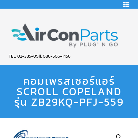
HOME
คอมเพรสเซอร์
แอร์
คอมเพรสเซอร์
แอร์
SCROLL
AIR
COPELAND
TEL. 02-385-0911, 086-506-1456
CON
คอมเพรสเซอร์
แอร์
คอมเพรสเซอร์แอร์
PARTS
SCROLL
COPELAND
น้ำยา
SCROLL COPELAND
SERVICE
แอร์
R22
รุ่น ZB29KQ-PFJ-559
คอมเพรสเซอร์
แอร์
SCROLL
COPELAND
น้ำยา
แอร์
R134A