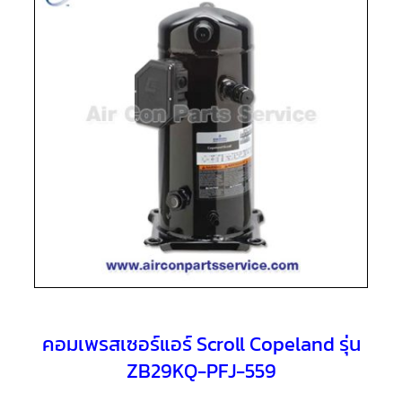
แอร์
R410A
คอมเพรสเซอร์
แอร์
ROTARY
LG
คอมเพรสเซอร์
แอร์
ROTARY
LG
น้ำยา
แอร์
R22
คอมเพรสเซอร์
แอร์
ROTARY
LG
น้ำยา
แอร์
R410A
คอมเพรสเซอร์แอร์ Scroll Copeland รุ่น
ZB29KQ-PFJ-559
คอมเพรสเซอร์
แอร์
ROTARY