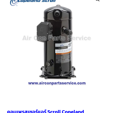
คอมเพรสเซอร์
แอร์
SCROLL
COPELAND
น้ำยา
แอร์
R407C
คอมเพรสเซอร์
SCROLL
COPELAND
น้ำยา
แอร์
R410A
คอมเพรสเซอร์
แอร์
SCROLL
DANFOSS
คอมเพรสเซอร์
แอร์
SCROLL
DANFOSS
น้ำยา
แอร์
คอมเพรสเซอร์แอร์ Scroll Copeland
R22