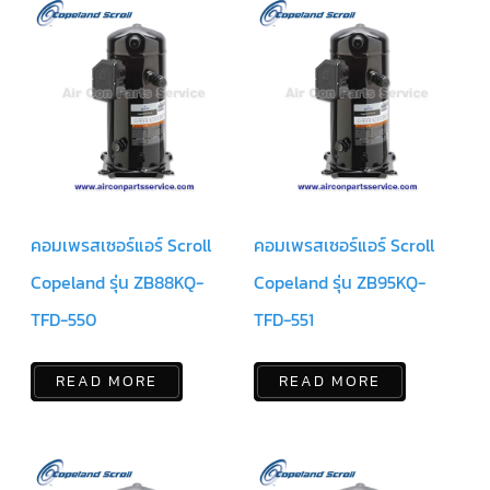
สาย
ตัว
ยิง
รีโมท
แอร์
รู
ม
เท
อร์
โม
สตัท
คอมเพรสเซอร์แอร์ Scroll
คอมเพรสเซอร์แอร์ Scroll
ชุด
Copeland รุ่น ZB88KQ-
Copeland รุ่น ZB95KQ-
คอนโทรล
แอร์
TRANE
TFD-550
TFD-551
รีโมท
แอร์
READ MORE
READ MORE
TRANE
แบบ
มี
สาย
และ
ไร้
สาย