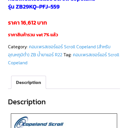
รุ่น ZB29KQ-PFJ-559
คอมเพรสเซอร์
แอร์
SCROLL
ราคา 16,612 บาท
DANFOSS
น้ำยา
แอร์
ราคาสินค้ารวม vat 7% แล้ว
R407C
Category:
คอมเพรสเซอร์แอร์ Scroll Copeland (สำหรับ
คอมเพรสเซอร์
แอร์
อุณหภูมิต่ำ) ZB น้ำยาแอร์ R22
Tag:
คอมเพรสเซอร์แอร์ Scroll
ROTARY
SCI/MITSUBISHI
Copeland
คอมเพรสเซอร์
แอร์
Description
ROTARY
SCI/MITSUBISHI
น้ำยา
แอร์
R22
Description
คอมเพรสเซอร์
แอร์
ROTARY
SCI/MITSUBISHI
น้ำยา