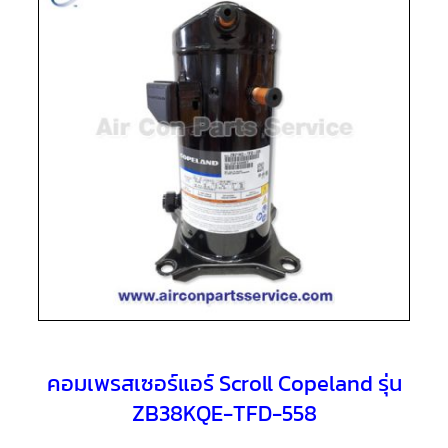
แอร์
R410A
คอมเพรสเซอร์
แอร์
ROTARY
LG
คอมเพรสเซอร์
แอร์
ROTARY
LG
น้ำยา
แอร์
R22
คอมเพรสเซอร์
แอร์
ROTARY
LG
น้ำยา
แอร์
R410A
คอมเพรสเซอร์แอร์ Scroll Copeland รุ่น
ZB38KQE-TFD-558
คอมเพรสเซอร์
แอร์
ROTARY