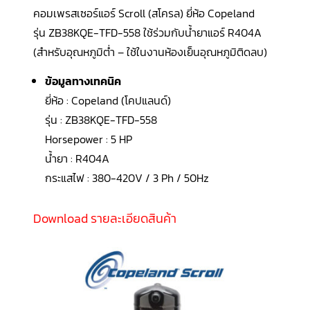
LG
คอมเพรสเซอร์แอร์ Scroll (สโครล) ยี่ห้อ Copeland
น้ำยา
แอร์
รุ่น ZB38KQE-TFD-558 ใช้ร่วมกับน้ำยาแอร์
R404A
R32
(สำหรับอุณหภูมิต่ำ – ใช้ในงานห้องเย็นอุณหภูมิติดลบ)
คอมเพรสเซอร์
แอร์
ข้อมูลทางเทคนิค
DAIKIN
ยี่ห้อ : Copeland (โคปแลนด์)
คอมเพรสเซอร์
รุ่น : ZB38KQE-TFD-558
แอร์
ลูกสูบ
Horsepower : 5 HP
น้ำยา : R404A
คอมเพรสเซอร์
กระแสไฟ : 380-420V / 3 Ph / 50Hz
แอร์
ลูกสูบ
TECUMSEH
Download รายละเอียดสินค้า
คอมเพรสเซอร์
แอร์
ลูกสูบ
KULTHORN
คอมเพรสเซอร์
ตู้
เย็น