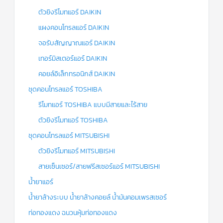
ตัวยิงรีโมทแอร์ DAIKIN
แผงคอนโทรลแอร์ DAIKIN
จอรับสัญญาณแอร์ DAIKIN
เทอร์มิสเตอร์แอร์ DAIKIN
คอยล์อิเล็กทรอนิกส์ DAIKIN
ชุดคอนโทรลแอร์ TOSHIBA
รีโมทแอร์ TOSHIBA แบบมีสายและไร้สาย
ตัวยิงรีโมทแอร์ TOSHIBA
ชุดคอนโทรลแอร์ MITSUBISHI
ตัวยิงรีโมทแอร์ MITSUBISHI
สายเซ็นเซอร์/สายฟรีสเซอร์แอร์ MITSUBISHI
น้ำยาแอร์
น้ำยาล้างระบบ น้ำยาล้างคอยล์ น้ำมันคอมเพรสเซอร์
ท่อทองแดง ฉนวนหุ้มท่อทองแดง