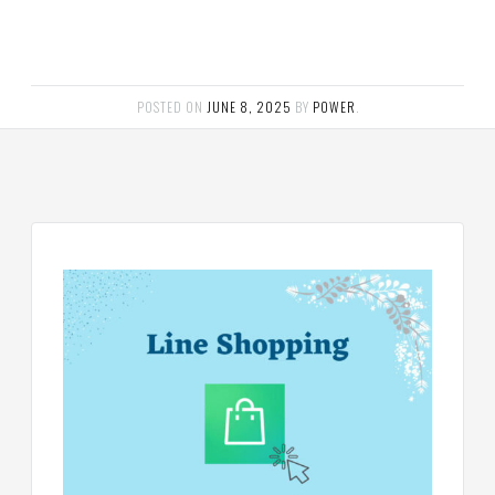
POSTED ON
JUNE 8, 2025
BY
POWER
.