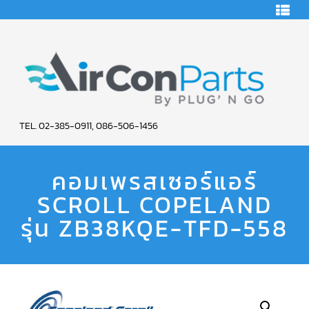
HOME
คอมเพรสเซอร์
แอร์
คอมเพรสเซอร์
แอร์
SCROLL
AIR
COPELAND
TEL. 02-385-0911, 086-506-1456
CON
คอมเพรสเซอร์
แอร์
คอมเพรสเซอร์แอร์
PARTS
SCROLL
COPELAND
น้ำยา
SCROLL COPELAND
SERVICE
แอร์
R22
รุ่น ZB38KQE-TFD-558
คอมเพรสเซอร์
แอร์
SCROLL
COPELAND
น้ำยา
แอร์
R134A