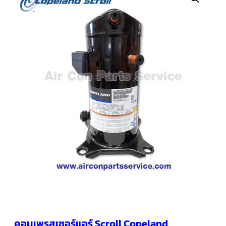
คอมเพรสเซอร์
แอร์
SCROLL
COPELAND
น้ำยา
แอร์
R407C
คอมเพรสเซอร์
SCROLL
COPELAND
น้ำยา
แอร์
R410A
คอมเพรสเซอร์
แอร์
SCROLL
DANFOSS
คอมเพรสเซอร์
แอร์
SCROLL
DANFOSS
น้ำยา
แอร์
คอมเพรสเซอร์แอร์ Scroll Copeland
R22