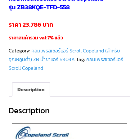
รุ่น ZB38KQE-TFD-558
คอมเพรสเซอร์
แอร์
SCROLL
ราคา 23,786 บาท
DANFOSS
น้ำยา
แอร์
ราคาสินค้ารวม vat 7% แล้ว
R407C
Category:
คอมเพรสเซอร์แอร์ Scroll Copeland (สำหรับ
คอมเพรสเซอร์
แอร์
อุณหภูมิต่ำ) ZB น้ำยาแอร์ R404A
Tag:
คอมเพรสเซอร์แอร์
ROTARY
SCI/MITSUBISHI
Scroll Copeland
คอมเพรสเซอร์
แอร์
Description
ROTARY
SCI/MITSUBISHI
น้ำยา
แอร์
R22
Description
คอมเพรสเซอร์
แอร์
ROTARY
SCI/MITSUBISHI
น้ำยา