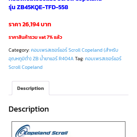
รุ่น ZB45KQE-TFD-558
คอมเพรสเซอร์
แอร์
SCROLL
ราคา 26,194 บาท
DANFOSS
น้ำยา
แอร์
ราคาสินค้ารวม vat 7% แล้ว
R407C
Category:
คอมเพรสเซอร์แอร์ Scroll Copeland (สำหรับ
คอมเพรสเซอร์
แอร์
อุณหภูมิต่ำ) ZB น้ำยาแอร์ R404A
Tag:
คอมเพรสเซอร์แอร์
ROTARY
SCI/MITSUBISHI
Scroll Copeland
คอมเพรสเซอร์
แอร์
Description
ROTARY
SCI/MITSUBISHI
น้ำยา
แอร์
R22
Description
คอมเพรสเซอร์
แอร์
ROTARY
SCI/MITSUBISHI
น้ำยา