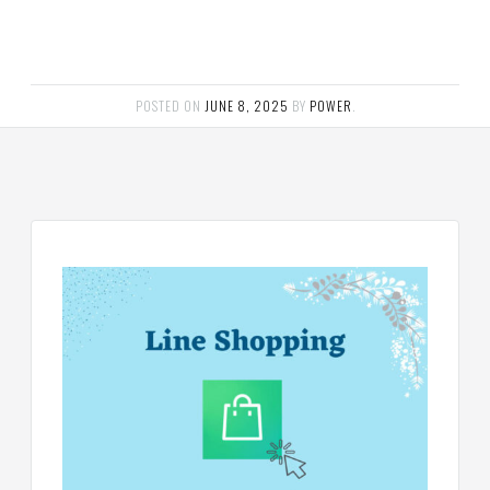
POSTED ON
JUNE 8, 2025
BY
POWER
.