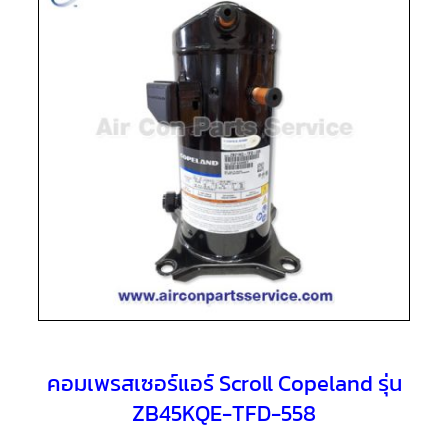
แอร์
R410A
คอมเพรสเซอร์
แอร์
ROTARY
LG
คอมเพรสเซอร์
แอร์
ROTARY
LG
น้ำยา
แอร์
R22
คอมเพรสเซอร์
แอร์
ROTARY
LG
น้ำยา
แอร์
R410A
คอมเพรสเซอร์แอร์ Scroll Copeland รุ่น
ZB45KQE-TFD-558
คอมเพรสเซอร์
แอร์
ROTARY