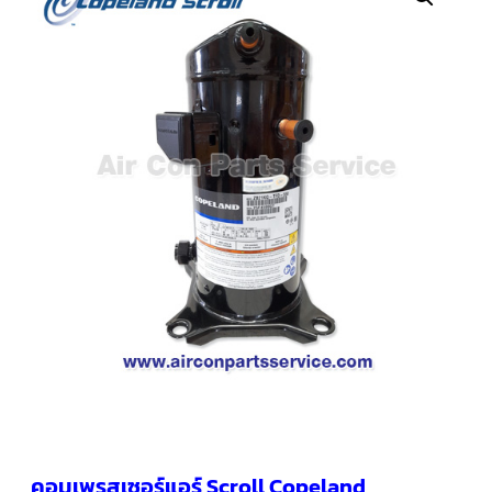
คอมเพรสเซอร์
แอร์
SCROLL
COPELAND
น้ำยา
แอร์
R407C
คอมเพรสเซอร์
SCROLL
COPELAND
น้ำยา
แอร์
R410A
คอมเพรสเซอร์
แอร์
SCROLL
DANFOSS
คอมเพรสเซอร์
แอร์
SCROLL
DANFOSS
น้ำยา
แอร์
คอมเพรสเซอร์แอร์ Scroll Copeland
R22