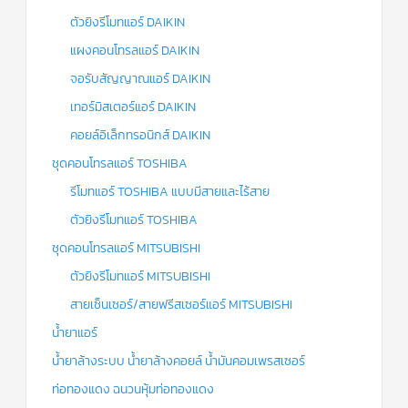
ตัวยิงรีโมทแอร์ DAIKIN
แผงคอนโทรลแอร์ DAIKIN
จอรับสัญญาณแอร์ DAIKIN
เทอร์มิสเตอร์แอร์ DAIKIN
คอยล์อิเล็กทรอนิกส์ DAIKIN
ชุดคอนโทรลแอร์ TOSHIBA
รีโมทแอร์ TOSHIBA แบบมีสายและไร้สาย
ตัวยิงรีโมทแอร์ TOSHIBA
ชุดคอนโทรลแอร์ MITSUBISHI
ตัวยิงรีโมทแอร์ MITSUBISHI
สายเซ็นเซอร์/สายฟรีสเซอร์แอร์ MITSUBISHI
น้ำยาแอร์
น้ำยาล้างระบบ น้ำยาล้างคอยล์ น้ำมันคอมเพรสเซอร์
ท่อทองแดง ฉนวนหุ้มท่อทองแดง