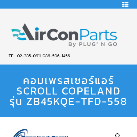
HOME
คอมเพรสเซอร์
แอร์
คอมเพรสเซอร์
แอร์
SCROLL
AIR
COPELAND
TEL. 02-385-0911, 086-506-1456
CON
คอมเพรสเซอร์
แอร์
คอมเพรสเซอร์แอร์
PARTS
SCROLL
COPELAND
น้ำยา
SCROLL COPELAND
SERVICE
แอร์
R22
รุ่น ZB45KQE-TFD-558
คอมเพรสเซอร์
แอร์
SCROLL
COPELAND
น้ำยา
แอร์
R134A