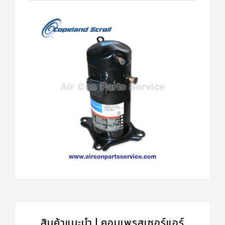
สินค้าแนะนำ | คอมเพรสเซอร์แอร์