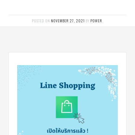
POSTED ON
NOVEMBER 27, 2021
BY
POWER
.