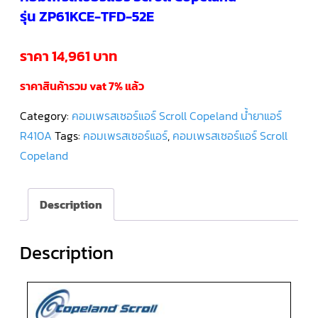
รุ่น ZP61KCE-TFD-52E
คอมเพรสเซอร์
แอร์
SCROLL
ราคา 14,961 บาท
DANFOSS
น้ำยา
แอร์
ราคาสินค้ารวม vat 7% แล้ว
R407C
Category:
คอมเพรสเซอร์แอร์ Scroll Copeland น้ำยาแอร์
คอมเพรสเซอร์
แอร์
R410A
Tags:
คอมเพรสเซอร์แอร์
,
คอมเพรสเซอร์แอร์ Scroll
ROTARY
SCI/MITSUBISHI
Copeland
คอมเพรสเซอร์
แอร์
Description
ROTARY
SCI/MITSUBISHI
น้ำยา
แอร์
R22
Description
คอมเพรสเซอร์
แอร์
ROTARY
SCI/MITSUBISHI
น้ำยา