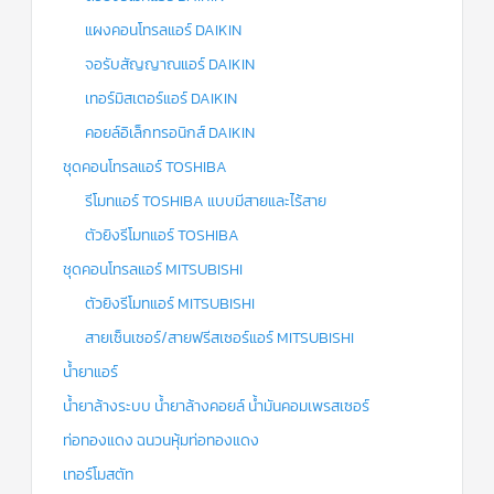
แผงคอนโทรลแอร์ DAIKIN
จอรับสัญญาณแอร์ DAIKIN
เทอร์มิสเตอร์แอร์ DAIKIN
คอยล์อิเล็กทรอนิกส์ DAIKIN
ชุดคอนโทรลแอร์ TOSHIBA
รีโมทแอร์ TOSHIBA แบบมีสายและไร้สาย
ตัวยิงรีโมทแอร์ TOSHIBA
ชุดคอนโทรลแอร์ MITSUBISHI
ตัวยิงรีโมทแอร์ MITSUBISHI
สายเซ็นเซอร์/สายฟรีสเซอร์แอร์ MITSUBISHI
น้ำยาแอร์
น้ำยาล้างระบบ น้ำยาล้างคอยล์ น้ำมันคอมเพรสเซอร์
ท่อทองแดง ฉนวนหุ้มท่อทองแดง
เทอร์โมสตัท