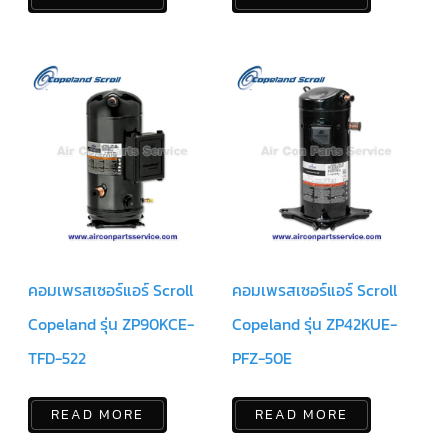
ข่าวสาร
และ
บทความ
ติดต่อ
เรา
ใบ
เสนอ
ราคา
คอมเพรสเซอร์แอร์ Scroll
คอมเพรสเซอร์แอร์ Scroll
Copeland รุ่น ZP90KCE-
Copeland รุ่น ZP42KUE-
TFD-522
PFZ-50E
READ MORE
READ MORE