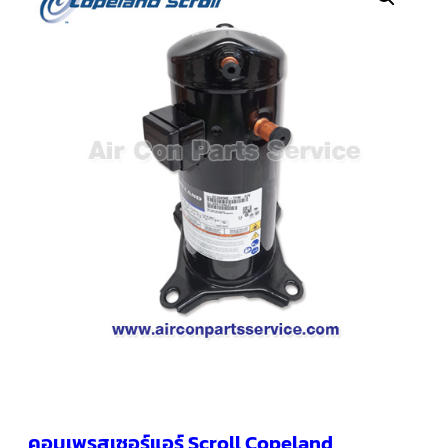
คอมเพรสเซอร์
แอร์
SCROLL
COPELAND
น้ำยา
แอร์
R407C
คอมเพรสเซอร์
SCROLL
COPELAND
น้ำยา
แอร์
R410A
คอมเพรสเซอร์
แอร์
SCROLL
DANFOSS
คอมเพรสเซอร์
แอร์
SCROLL
DANFOSS
น้ำยา
แอร์
คอมเพรสเซอร์แอร์ Scroll Copeland
R22