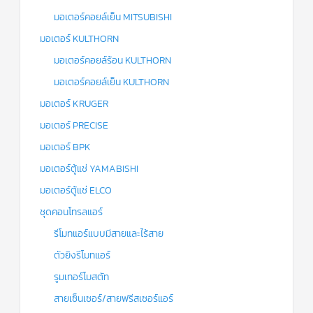
มอเตอร์คอยล์เย็น MITSUBISHI
มอเตอร์ KULTHORN
มอเตอร์คอยล์ร้อน KULTHORN
มอเตอร์คอยล์เย็น KULTHORN
มอเตอร์ KRUGER
มอเตอร์ PRECISE
มอเตอร์ BPK
มอเตอร์ตู้แช่ YAMABISHI
มอเตอร์ตู้แช่ ELCO
ชุดคอนโทรลแอร์
รีโมทแอร์แบบมีสายและไร้สาย
ตัวยิงรีโมทแอร์
รูมเทอร์โมสตัท
สายเซ็นเซอร์/สายฟรีสเซอร์แอร์