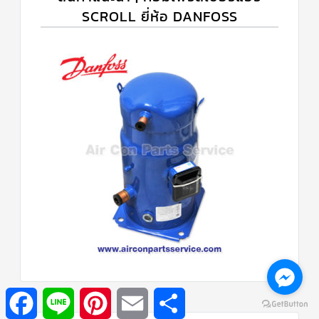
SCROLL ยี่ห้อ DANFOSS
Facebook
Line
Pinterest
Email
Share