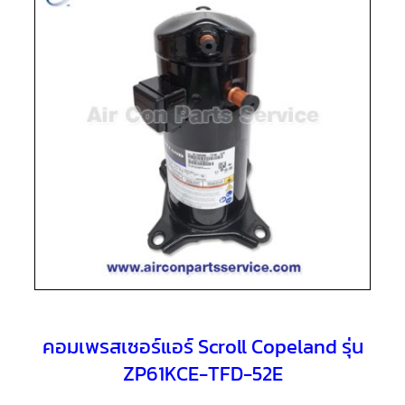
แอร์
R410A
คอมเพรสเซอร์
แอร์
ROTARY
LG
คอมเพรสเซอร์
แอร์
ROTARY
LG
น้ำยา
แอร์
R22
คอมเพรสเซอร์
แอร์
ROTARY
LG
น้ำยา
แอร์
R410A
คอมเพรสเซอร์แอร์ Scroll Copeland รุ่น
ZP61KCE-TFD-52E
คอมเพรสเซอร์
แอร์
ROTARY