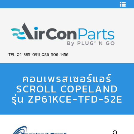
HOME
คอมเพรสเซอร์
แอร์
คอมเพรสเซอร์
แอร์
SCROLL
AIR
COPELAND
TEL. 02-385-0911, 086-506-1456
CON
คอมเพรสเซอร์
แอร์
คอมเพรสเซอร์แอร์
PARTS
SCROLL
COPELAND
น้ำยา
SCROLL COPELAND
SERVICE
แอร์
R22
รุ่น ZP61KCE-TFD-52E
คอมเพรสเซอร์
แอร์
SCROLL
COPELAND
น้ำยา
แอร์
R134A