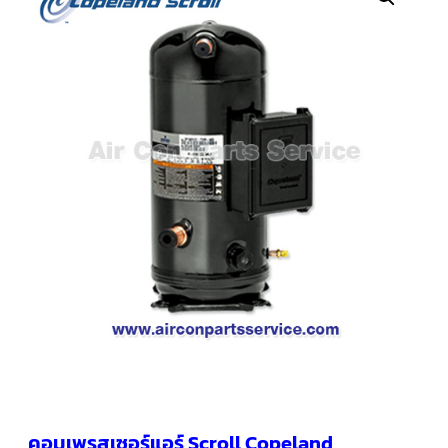
คอมเพรสเซอร์
แอร์
SCROLL
COPELAND
น้ำยา
แอร์
R407C
คอมเพรสเซอร์
SCROLL
COPELAND
น้ำยา
แอร์
R410A
คอมเพรสเซอร์
แอร์
SCROLL
DANFOSS
คอมเพรสเซอร์
แอร์
SCROLL
DANFOSS
น้ำยา
แอร์
คอมเพรสเซอร์แอร์ Scroll Copeland
R22