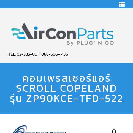
HOME
คอมเพรสเซอร์
แอร์
คอมเพรสเซอร์
แอร์
SCROLL
AIR
COPELAND
TEL. 02-385-0911, 086-506-1456
CON
คอมเพรสเซอร์
แอร์
คอมเพรสเซอร์แอร์
PARTS
SCROLL
COPELAND
น้ำยา
SCROLL COPELAND
SERVICE
แอร์
R22
รุ่น ZP90KCE-TFD-522
คอมเพรสเซอร์
แอร์
SCROLL
COPELAND
น้ำยา
แอร์
R134A