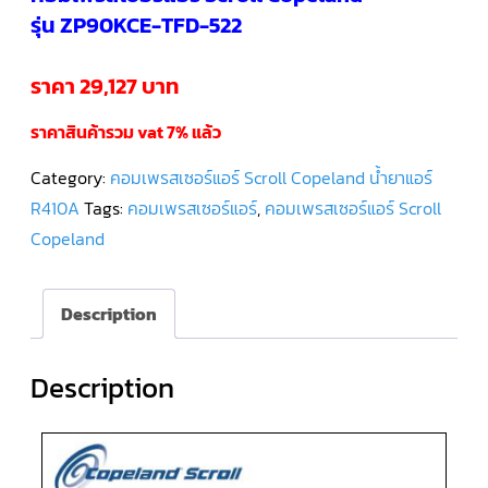
รุ่น ZP90KCE-TFD-522
คอมเพรสเซอร์
แอร์
SCROLL
ราคา 29,127 บาท
DANFOSS
น้ำยา
แอร์
ราคาสินค้ารวม vat 7% แล้ว
R407C
Category:
คอมเพรสเซอร์แอร์ Scroll Copeland น้ำยาแอร์
คอมเพรสเซอร์
แอร์
R410A
Tags:
คอมเพรสเซอร์แอร์
,
คอมเพรสเซอร์แอร์ Scroll
ROTARY
SCI/MITSUBISHI
Copeland
คอมเพรสเซอร์
แอร์
Description
ROTARY
SCI/MITSUBISHI
น้ำยา
แอร์
R22
Description
คอมเพรสเซอร์
แอร์
ROTARY
SCI/MITSUBISHI
น้ำยา