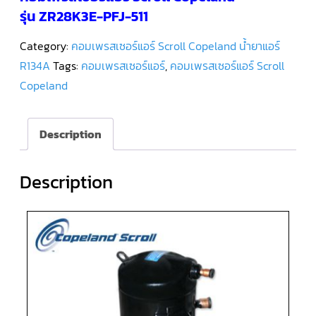
รุ่น ZR28K3E-PFJ-511
คอมเพรสเซอร์
แอร์
Category:
คอมเพรสเซอร์แอร์ Scroll Copeland น้ำยาแอร์
SCROLL
DANFOSS
R134A
Tags:
คอมเพรสเซอร์แอร์
,
คอมเพรสเซอร์แอร์ Scroll
น้ำยา
แอร์
Copeland
R407C
คอมเพรสเซอร์
แอร์
Description
ROTARY
SCI/MITSUBISHI
Description
คอมเพรสเซอร์
แอร์
ROTARY
SCI/MITSUBISHI
น้ำยา
แอร์
R22
คอมเพรสเซอร์
แอร์
ROTARY
SCI/MITSUBISHI
น้ำยา