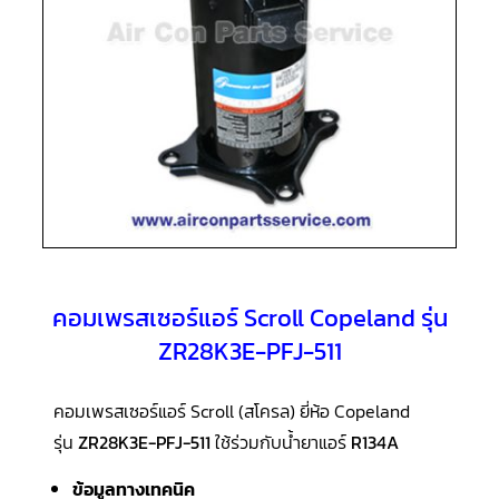
แอร์
R410A
คอมเพรสเซอร์
แอร์
ROTARY
LG
คอมเพรสเซอร์
แอร์
ROTARY
LG
น้ำยา
แอร์
R22
คอมเพรสเซอร์แอร์ Scroll Copeland รุ่น
คอมเพรสเซอร์
แอร์
ZR28K3E-PFJ-511
ROTARY
LG
น้ำยา
แอร์
คอมเพรสเซอร์แอร์ Scroll (สโครล) ยี่ห้อ Copeland
R410A
รุ่น
ZR28K3E-PFJ-511
ใช้ร่วมกับน้ำยาแอร์
R134A
คอมเพรสเซอร์
แอร์
ข้อมูลทางเทคนิค
ROTARY