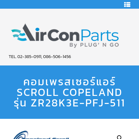
HOME
คอมเพรสเซอร์
แอร์
คอมเพรสเซอร์
แอร์
SCROLL
AIR
COPELAND
TEL. 02-385-0911, 086-506-1456
CON
คอมเพรสเซอร์
แอร์
คอมเพรสเซอร์แอร์
PARTS
SCROLL
COPELAND
น้ำยา
SCROLL COPELAND
SERVICE
แอร์
R22
รุ่น ZR28K3E-PFJ-511
คอมเพรสเซอร์
แอร์
SCROLL
COPELAND
น้ำยา
แอร์
R134A