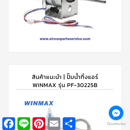
สินค้าแนะนำ | ปั๊มน้ำทิ้งแอร์
WINMAX รุ่น PF-30225B
Facebook
Line
Pinterest
Email
Share