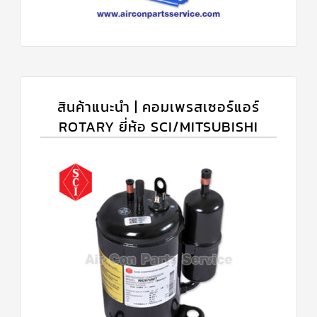
สินค้าแนะนำ | คอมเพรสเซอร์แอร์
ROTARY ยี่ห้อ SCI/MITSUBISHI