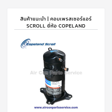
สินค้าแนะนำ | คอมเพรสเซอร์แอร์
SCROLL ยี่ห้อ COPELAND