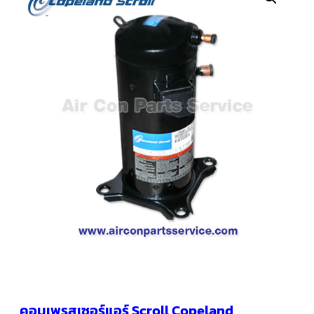
คอมเพรสเซอร์
แอร์
SCROLL
COPELAND
น้ำยา
แอร์
R407C
คอมเพรสเซอร์
SCROLL
COPELAND
น้ำยา
แอร์
R410A
คอมเพรสเซอร์
แอร์
SCROLL
DANFOSS
คอมเพรสเซอร์
แอร์
SCROLL
DANFOSS
น้ำยา
แอร์
คอมเพรสเซอร์แอร์ Scroll Copeland
R22