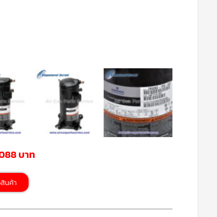
,088 บาท
้อสินค้า