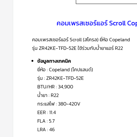
คอมเพรสเซอร์แอร์ Scroll C
คอมเพรสเซอร์แอร์ Scroll (สโครล) ยี่ห้อ Copeland
รุ่น
ZR42KE-TFD-52E
ใช้ร่วมกับน้ำยาแอร์
R22
ข้อมูลทางเทคนิค
ยี่ห้อ : Copeland (โคปแลนด์)
รุ่น : ZR42KE-TFD-52E
BTU/HR : 34,900
น้ำยา : R22
กระแสไฟ : 380-420V
EER : 11.4
FLA : 5.7
LRA : 46