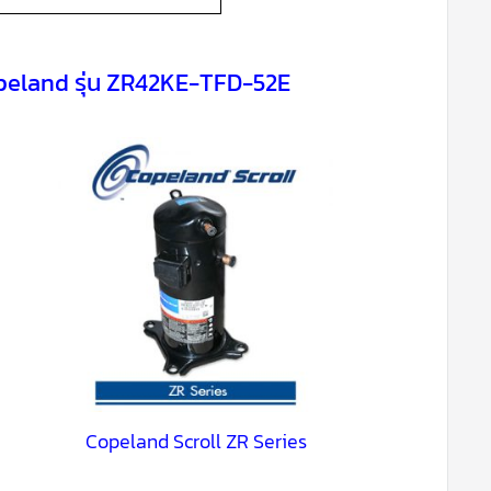
opeland รุ่น ZR42KE-TFD-52E
Copeland Scroll ZR Series