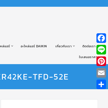
หล่แอร์
อะไหล่แอร์ DAIKIN
เกี่ยวกับเรา
ติดต่อเรา
Facebo
ใบเสนอราคา
Line
Pintere
 ZR42KE-TFD-52E
Email
Share