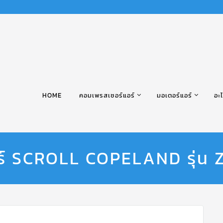
HOME
คอมเพรสเซอร์แอร์
มอเตอร์แอร์
อะไ
ร์ SCROLL COPELAND รุ่น