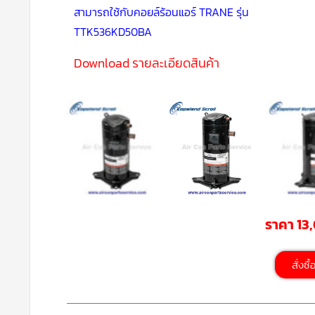
สามารถใช้กับคอยล์ร้อนแอร์ TRANE รุ่น
TTK536KD50BA
Download รายละเอียดสินค้า
ราคา 13
สั่งซื