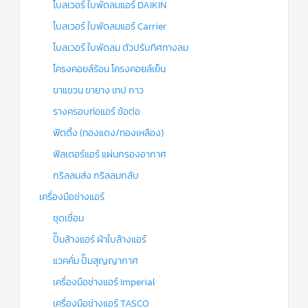
โบลเวอร์ ใบพัดลมแอร์ DAIKIN
โบลเวอร์ ใบพัดลมแอร์ Carrier
โบลเวอร์ ใบพัดลม ตัวปรับทิศทางลม
โครงคอยล์ร้อน โครงคอยล์เย็น
ขาแขวน ขายาง เทป กาว
รางครอบท่อแอร์ ข้อต่อ
ฟิตติ้ง (ทองแดง/ทองเหลือง)
ฟิลเตอร์แอร์ แผ่นกรองอากาศ
กริลลมส่ง กริลลมกลับ
เครื่องมือช่างแอร์
ชุดเชื่อม
ปั๊มล้างแอร์ ผ้าใบล้างแอร์
แวคคั่ม ปั๊มสุญญากาศ
เครื่องมือช่างแอร์ Imperial
เครื่องมือช่างแอร์ TASCO