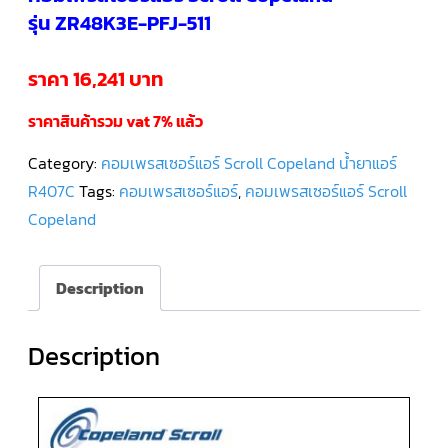
รุ่น ZR48K3E-PFJ-511
คอมเพรสเซอร์
แอร์
SCROLL
ราคา 16,241 บาท
DANFOSS
น้ำยา
แอร์
ราคาสินค้ารวม vat 7% แล้ว
R407C
Category:
คอมเพรสเซอร์แอร์ Scroll Copeland น้ำยาแอร์
คอมเพรสเซอร์
แอร์
R407C
Tags:
คอมเพรสเซอร์แอร์
,
คอมเพรสเซอร์แอร์ Scroll
ROTARY
SCI/MITSUBISHI
Copeland
คอมเพรสเซอร์
แอร์
Description
ROTARY
SCI/MITSUBISHI
น้ำยา
แอร์
R22
Description
คอมเพรสเซอร์
แอร์
ROTARY
SCI/MITSUBISHI
น้ำยา