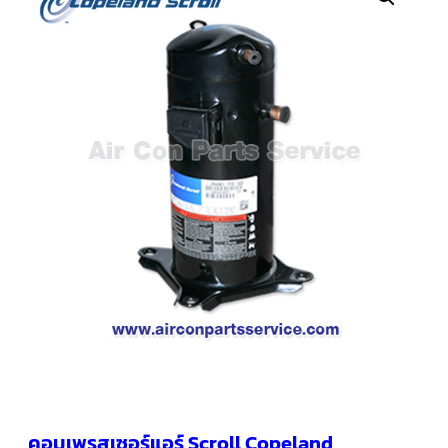
คอมเพรสเซอร์
แอร์
SCROLL
COPELAND
น้ำยา
แอร์
R407C
คอมเพรสเซอร์
SCROLL
COPELAND
น้ำยา
แอร์
R410A
คอมเพรสเซอร์
แอร์
SCROLL
DANFOSS
คอมเพรสเซอร์
แอร์
SCROLL
DANFOSS
น้ำยา
แอร์
คอมเพรสเซอร์แอร์ Scroll Copeland
R22