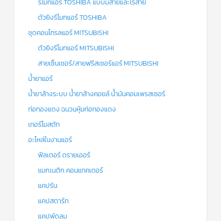
รีโมทแอร์ TOSHIBA แบบมีสายและไร้สาย
ตัวยิงรีโมทแอร์ TOSHIBA
ชุดคอนโทรลแอร์ MITSUBISHI
ตัวยิงรีโมทแอร์ MITSUBISHI
สายเซ็นเซอร์/สายฟรีสเซอร์แอร์ MITSUBISHI
น้ำยาแอร์
น้ำยาล้างระบบ น้ำยาล้างคอยล์ น้ำมันคอมเพรสเซอร์
ท่อทองแดง ฉนวนหุ้มท่อทองแดง
เทอร์โมสตัท
อะไหล่ในงานแอร์
ฟิลเตอร์ ดรายเออร์
แมกเนติก คอนแทคเตอร์
แคปรัน
แคปสตาร์ท
แคปพัดลม