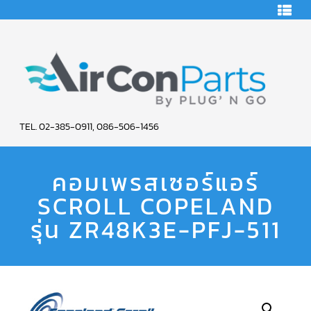
HOME
คอมเพรสเซอร์
แอร์
คอมเพรสเซอร์
แอร์
SCROLL
AIR
COPELAND
TEL. 02-385-0911, 086-506-1456
CON
คอมเพรสเซอร์
แอร์
คอมเพรสเซอร์แอร์
PARTS
SCROLL
COPELAND
น้ำยา
SCROLL COPELAND
SERVICE
แอร์
R22
รุ่น ZR48K3E-PFJ-511
คอมเพรสเซอร์
แอร์
SCROLL
COPELAND
น้ำยา
แอร์
R134A