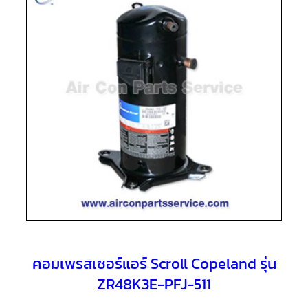
แอร์
R410A
คอมเพรสเซอร์
แอร์
ROTARY
LG
คอมเพรสเซอร์
แอร์
ROTARY
LG
น้ำยา
แอร์
R22
คอมเพรสเซอร์
แอร์
ROTARY
LG
น้ำยา
แอร์
R410A
คอมเพรสเซอร์แอร์ Scroll Copeland รุ่น
ZR48K3E-PFJ-511
คอมเพรสเซอร์
แอร์
ROTARY