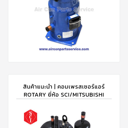
สินค้าแนะนำ | คอมเพรสเซอร์แอร์
ROTARY ยี่ห้อ SCI/MITSUBISHI