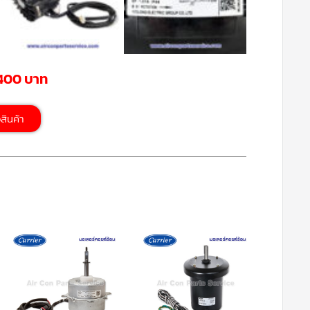
,400 บาท
้อสินค้า