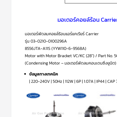
มอเตอร์คอยล์ร้อน Carri
มอเตอร์พัดลมคอยล์ร้อนแอร์แคเรียร์ Carrier
รุ่น 03-0210-0100296A
8556JTA-A11S (YYW110-6-9568A)
Motor with Motor Bracket VC/KC (28″) / Part No
(Condensing Motor – มอเตอร์พัดลมคอนเดนซิ่งยูนิต)
ข้อมูลทางเทคนิค
| 220-240V | 50Hz | 112W | 6P | 1.07A | IP44 | CAP 7