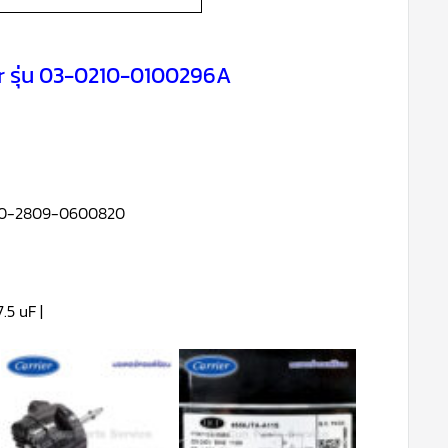
er รุ่น 03-0210-0100296A
. 50-2809-0600820
.5 uF |