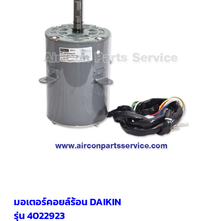
คอมเพรสเซอร์
แอร์
SCROLL
COPELAND
น้ำยา
แอร์
R407C
คอมเพรสเซอร์
SCROLL
COPELAND
น้ำยา
แอร์
R410A
คอมเพรสเซอร์
แอร์
SCROLL
DANFOSS
คอมเพรสเซอร์
แอร์
SCROLL
DANFOSS
มอเตอร์คอยล์ร้อน DAIKIN
น้ำยา
แอร์
รุ่น 4022923
R22