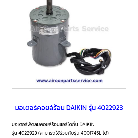
แอร์
R410A
คอมเพรสเซอร์
แอร์
ROTARY
LG
คอมเพรสเซอร์
แอร์
ROTARY
LG
น้ำยา
แอร์
R22
คอมเพรสเซอร์
แอร์
ROTARY
LG
น้ำยา
มอเตอร์คอยล์ร้อน DAIKIN รุ่น 4022923
แอร์
R410A
มอเตอร์พัดลมคอยล์ร้อนแอร์ไดกิ้น DAIKIN
คอมเพรสเซอร์
แอร์
รุ่น 4022923 (สามารถใช้ร่วมกับรุ่น 4001745L ได้)
ROTARY