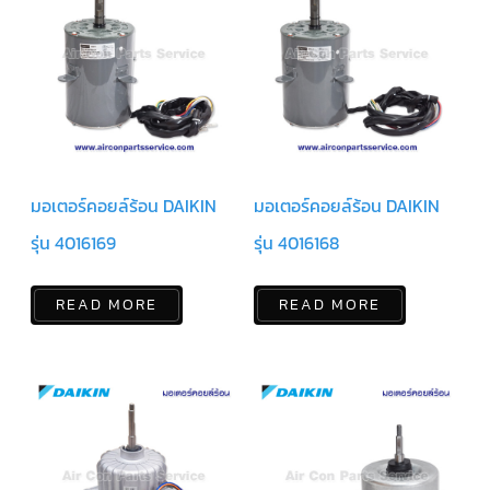
ข่าวสาร
และ
บทความ
ติดต่อ
เรา
ใบ
เสนอ
มอเตอร์คอยล์ร้อน DAIKIN
มอเตอร์คอยล์ร้อน DAIKIN
ราคา
รุ่น 4016169
รุ่น 4016168
READ MORE
READ MORE