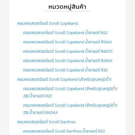
หมวดหมู่สินค้า
คอมเพรสเซอร์แอร์ Scroll Copeland
คอมเพรสเซอร์แอร์ Scroll Copeland น้ำยาแอร์ R22
คอมเพรสเซอร์แอร์ Scroll Copeland น้ำยาแอร์ R134A
คอมเพรสเซอร์แอร์ Scroll Copeland น้ำยาแอร์ R407C
คอมเพรสเซอร์แอร์ Scroll Copeland น้ำยาแอร์ R410A
คอมเพรสเซอร์แอร์ Scroll Copeland น้ำยาแอร์ R32
คอมเพรสเซอร์แอร์ Scroll Copeland (สำหรับอุณหภูมิต่ำ)
คอมเพรสเซอร์แอร์ Scroll Copeland (สำหรับอุณหภูมิต่ำ)
ZB น้ำยาแอร์ R22
คอมเพรสเซอร์แอร์ Scroll Copeland (สำหรับอุณหภูมิต่ำ)
ZB น้ำยาแอร์ R404A
คอมเพรสเซอร์แอร์ Scroll Danfoss
คอมเพรสเซอร์แอร์ Scroll Danfoss น้ำยาแอร์ R22