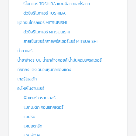
รีโมทแอร์ TOSHIBA แบบมีสายและไร้สาย
ตัวยิงรีโมทแอร์ TOSHIBA
ชุดคอนโทรลแอร์ MITSUBISHI
ตัวยิงรีโมทแอร์ MITSUBISHI
สายเซ็นเซอร์/สายฟรีสเซอร์แอร์ MITSUBISHI
น้ำยาแอร์
น้ำยาล้างระบบ น้ำยาล้างคอยล์ น้ำมันคอมเพรสเซอร์
ท่อทองแดง ฉนวนหุ้มท่อทองแดง
เทอร์โมสตัท
อะไหล่ในงานแอร์
ฟิลเตอร์ ดรายเออร์
แมกเนติก คอนแทคเตอร์
แคปรัน
แคปสตาร์ท
แคปพัดลม