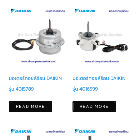
ร์
คอนโทรล
แค
ปทิ้วบ์
ท่อ
ทองแดง
เครื่อง
มือ
ช่าง
แอร์
มอเตอร์คอยล์ร้อน DAIKIN
มอเตอร์คอยล์ร้อน DAIKIN
อะไหล่
แอร์
รุ่น 4015789
รุ่น 4016599
DAIKIN
เกี่ยว
READ MORE
READ MORE
กับ
เรา
บริการ
ติด
ตั้ง