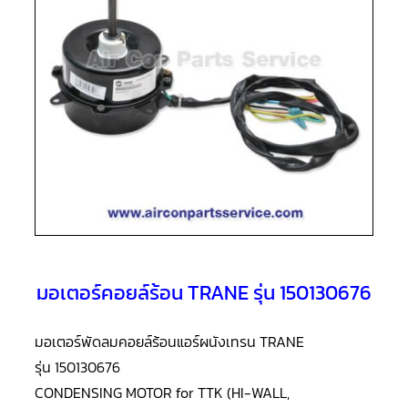
แอร์
R410A
คอมเพรสเซอร์
แอร์
ROTARY
LG
คอมเพรสเซอร์
แอร์
ROTARY
LG
น้ำยา
แอร์
R22
คอมเพรสเซอร์
แอร์
ROTARY
มอเตอร์คอยล์ร้อน TRANE รุ่น 150130676
LG
น้ำยา
แอร์
R410A
มอเตอร์พัดลมคอยล์ร้อนแอร์ผนังเทรน TRANE
รุ่น 150130676
คอมเพรสเซอร์
แอร์
CONDENSING MOTOR for TTK (HI-WALL,
ROTARY