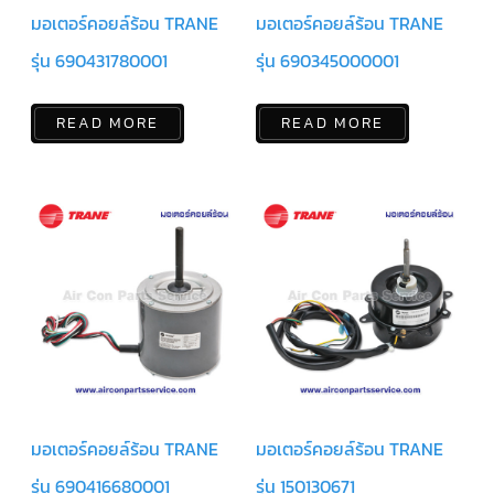
ฟิล
เตอร์
มอเตอร์คอยล์ร้อน TRANE
มอเตอร์คอยล์ร้อน TRANE
ดราย
เอ
รุ่น 690431780001
รุ่น 690345000001
อร์
แมก
READ MORE
READ MORE
เนติ
ก
คอนแทค
เตอร์
แค
ปรัน/
รัน
คา
ปา
ซิ
เตอร์
แค
ป
สตาร์ท/
สตาร์ท
คา
ปา
มอเตอร์คอยล์ร้อน TRANE
มอเตอร์คอยล์ร้อน TRANE
ซิ
เตอร์
รุ่น 690416680001
รุ่น 150130671