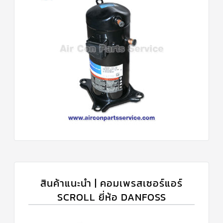
สินค้าแนะนำ | คอมเพรสเซอร์แอร์
SCROLL ยี่ห้อ DANFOSS