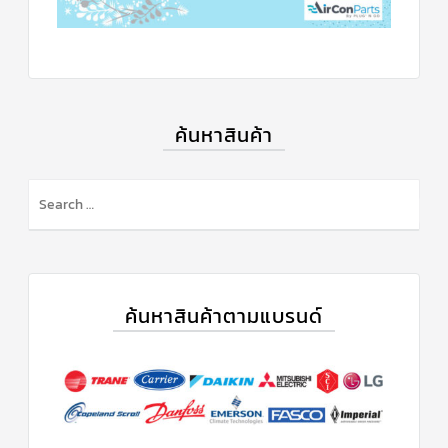
ค้นหาสินค้า
ค้นหาสินค้าตามแบรนด์