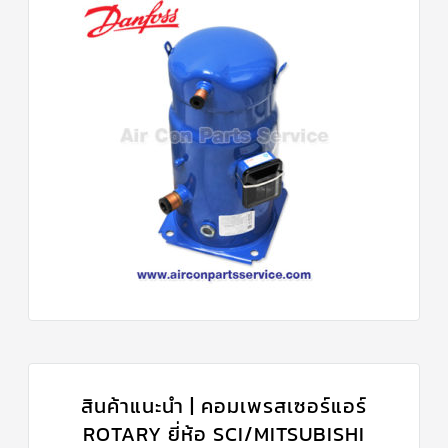
สินค้าแนะนำ | คอมเพรสเซอร์แอร์
ROTARY ยี่ห้อ SCI/MITSUBISHI