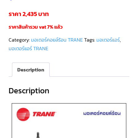
ราคา 2,435 บาท
คอมเพรสเซอร์
แอร์
SCROLL
DANFOSS
ราคาสินค้ารวม vat 7% แล้ว
น้ำยา
แอร์
R407C
Category:
มอเตอร์คอยล์ร้อน TRANE
Tags:
มอเตอร์แอร์
,
มอเตอร์แอร์ TRANE
คอมเพรสเซอร์
แอร์
ROTARY
SCI/MITSUBISHI
Description
คอมเพรสเซอร์
แอร์
Description
ROTARY
SCI/MITSUBISHI
น้ำยา
แอร์
R22
คอมเพรสเซอร์
แอร์
ROTARY
SCI/MITSUBISHI
น้ำยา