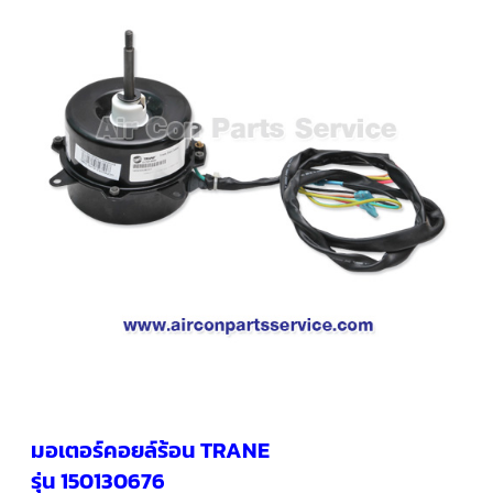
คอมเพรสเซอร์
แอร์
SCROLL
COPELAND
น้ำยา
แอร์
R407C
คอมเพรสเซอร์
SCROLL
COPELAND
น้ำยา
แอร์
R410A
คอมเพรสเซอร์
แอร์
SCROLL
DANFOSS
คอมเพรสเซอร์
แอร์
SCROLL
DANFOSS
มอเตอร์คอยล์ร้อน TRANE
น้ำยา
แอร์
รุ่น 150130676
R22