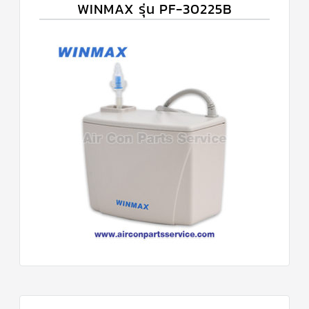
WINMAX รุ่น PF-30225B