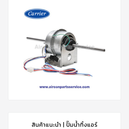
สินค้าแนะนำ | ปั๊มน้ำทิ้งแอร์