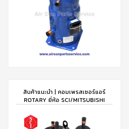
สินค้าแนะนำ | คอมเพรสเซอร์แอร์
ROTARY ยี่ห้อ SCI/MITSUBISHI