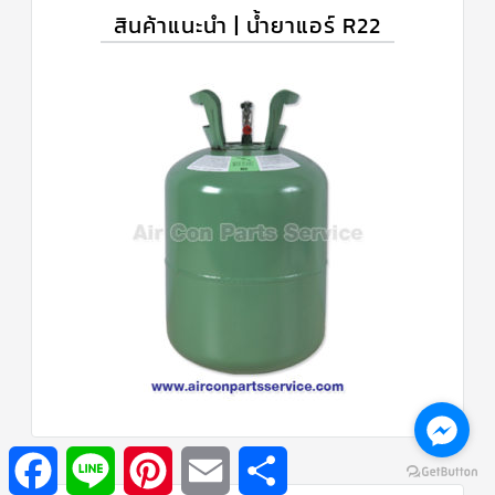
สินค้าแนะนำ | น้ำยาแอร์ R22
Facebook
Line
Pinterest
Email
Share