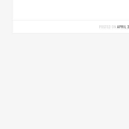
POSTED ON
APRIL 