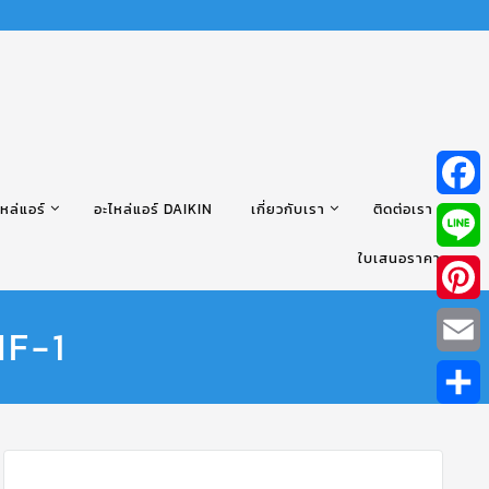
หล่แอร์
อะไหล่แอร์ DAIKIN
เกี่ยวกับเรา
ติดต่อเรา
Facebo
ใบเสนอราคา
Line
Pintere
HF-1
Email
Share