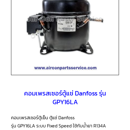
แอร์
R410A
คอมเพรสเซอร์
แอร์
ROTARY
LG
คอมเพรสเซอร์
แอร์
ROTARY
LG
น้ำยา
แอร์
R22
คอมเพรสเซอร์
แอร์
ROTARY
คอมเพรสเซอร์ตู้แช่ Danfoss รุ่น
LG
น้ำยา
GPY16LA
แอร์
R410A
คอมเพรสเซอร์ตู้เย็น ตู้แช่ Danfoss
คอมเพรสเซอร์
แอร์
รุ่น GPY16LA ระบบ Fixed Speed ใช้กับน้ำยา R134A
ROTARY