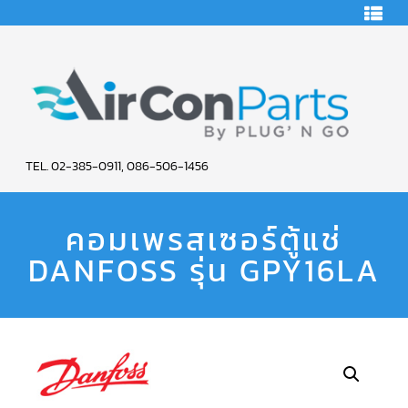
HOME
คอมเพรสเซอร์
แอร์
คอมเพรสเซอร์
แอร์
SCROLL
AIR
COPELAND
TEL. 02-385-0911, 086-506-1456
CON
คอมเพรสเซอร์
แอร์
คอมเพรสเซอร์ตู้แช่
PARTS
SCROLL
COPELAND
น้ำยา
DANFOSS รุ่น GPY16LA
SERVICE
แอร์
R22
คอมเพรสเซอร์
แอร์
SCROLL
COPELAND
น้ำยา
แอร์
R134A