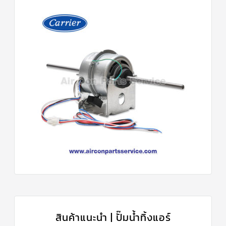
สินค้าแนะนำ | ปั๊มน้ำทิ้งแอร์