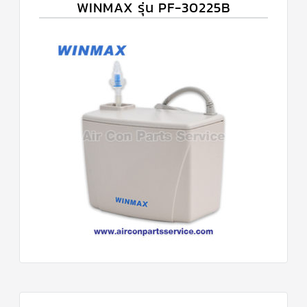
WINMAX รุ่น PF-30225B