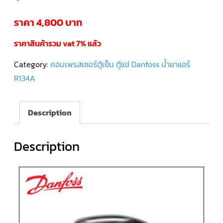
ราคา 4,800 บาท
คอมเพรสเซอร์
แอร์
SCROLL
DANFOSS
ราคาสินค้ารวม vat 7% แล้ว
น้ำยา
แอร์
R407C
Category:
คอมเพรสเซอร์ตู้เย็น ตู้แช่ Danfoss น้ำยาแอร์
R134A
คอมเพรสเซอร์
แอร์
ROTARY
SCI/MITSUBISHI
Description
คอมเพรสเซอร์
แอร์
Description
ROTARY
SCI/MITSUBISHI
น้ำยา
แอร์
R22
คอมเพรสเซอร์
แอร์
ROTARY
SCI/MITSUBISHI
น้ำยา