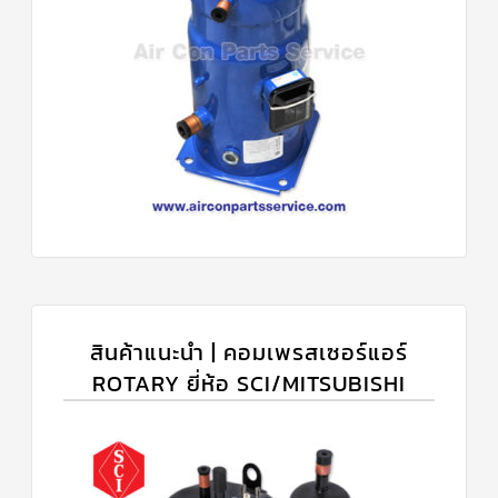
สินค้าแนะนำ | คอมเพรสเซอร์แอร์
ROTARY ยี่ห้อ SCI/MITSUBISHI