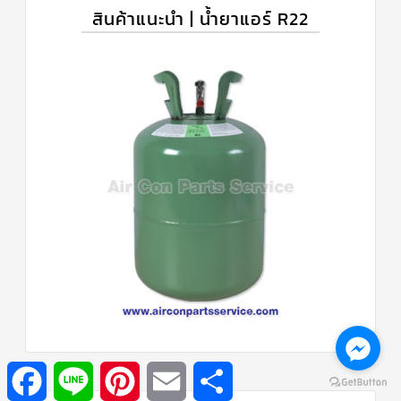
สินค้าแนะนำ | น้ำยาแอร์ R22
Facebook
Line
Pinterest
Email
Share