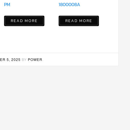
PM
1800008A
READ MORE
READ MORE
R 5, 2025
BY
POWER
.