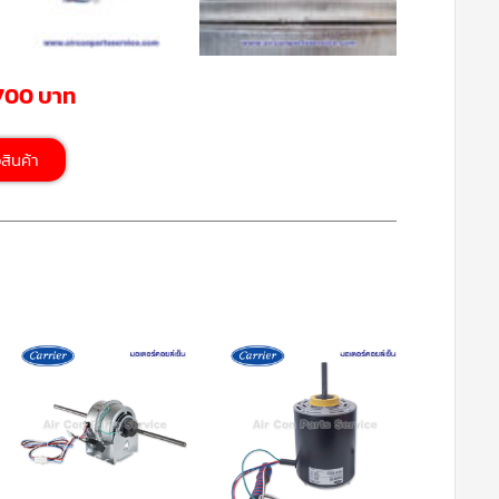
,700 บาท
้อสินค้า