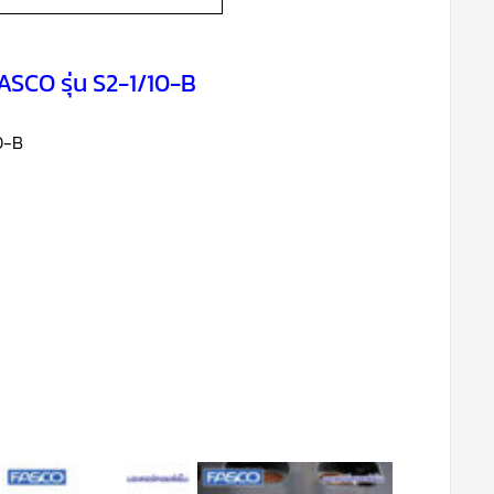
ASCO รุ่น S2-1/10-B
10-B