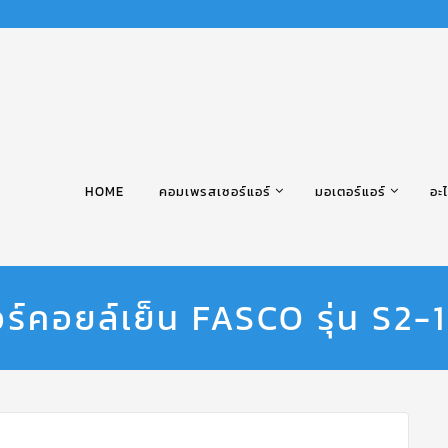
HOME
คอมเพรสเซอร์แอร์
มอเตอร์แอร์
อะไ
ร์คอยล์เย็น FASCO รุ่น S2-