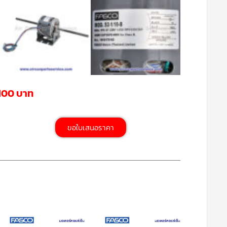
,100 บาท
ขอใบเสนอราคา