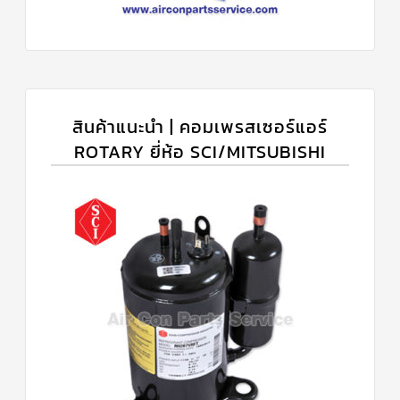
สินค้าแนะนำ | คอมเพรสเซอร์แอร์
ROTARY ยี่ห้อ SCI/MITSUBISHI