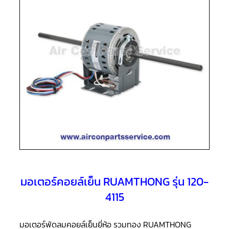
แอร์
R410A
คอมเพรสเซอร์
แอร์
ROTARY
LG
คอมเพรสเซอร์
แอร์
ROTARY
LG
น้ำยา
แอร์
R22
คอมเพรสเซอร์
แอร์
ROTARY
LG
น้ำยา
มอเตอร์คอยล์เย็น RUAMTHONG รุ่น 120-
แอร์
R410A
4115
คอมเพรสเซอร์
แอร์
มอเตอร์พัดลมคอยล์เย็นยี่ห้อ รวมทอง RUAMTHONG
ROTARY