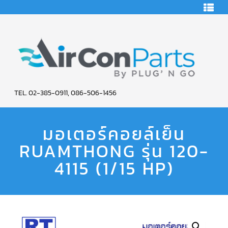
HOME
คอมเพรสเซอร์
แอร์
คอมเพรสเซอร์
แอร์
SCROLL
AIR
COPELAND
TEL. 02-385-0911, 086-506-1456
CON
คอมเพรสเซอร์
แอร์
มอเตอร์คอยล์เย็น
PARTS
SCROLL
COPELAND
น้ำยา
RUAMTHONG รุ่น 120-
SERVICE
แอร์
R22
4115 (1/15 HP)
คอมเพรสเซอร์
แอร์
SCROLL
COPELAND
น้ำยา
แอร์
R134A