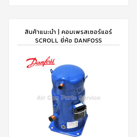
สินค้าแนะนำ | คอมเพรสเซอร์แอร์
SCROLL ยี่ห้อ DANFOSS