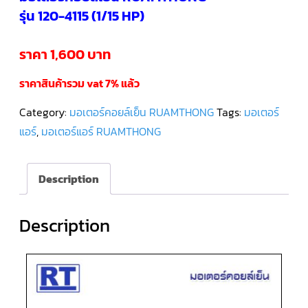
รุ่น 120-4115 (1/15 HP)
คอมเพรสเซอร์
แอร์
SCROLL
ราคา 1,600 บาท
DANFOSS
น้ำยา
แอร์
ราคาสินค้ารวม vat 7% แล้ว
R407C
Category:
มอเตอร์คอยล์เย็น RUAMTHONG
Tags:
มอเตอร์
คอมเพรสเซอร์
แอร์
แอร์
,
มอเตอร์แอร์ RUAMTHONG
ROTARY
SCI/MITSUBISHI
Description
คอมเพรสเซอร์
แอร์
ROTARY
SCI/MITSUBISHI
น้ำยา
Description
แอร์
R22
คอมเพรสเซอร์
แอร์
ROTARY
SCI/MITSUBISHI
น้ำยา