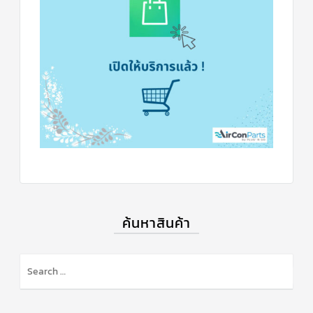
ข่าวสาร
และ
บทความ
ติดต่อ
เรา
ใบ
เสนอ
ราคา
ค้นหาสินค้า