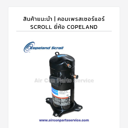
สินค้าแนะนำ | คอมเพรสเซอร์แอร์
SCROLL ยี่ห้อ COPELAND