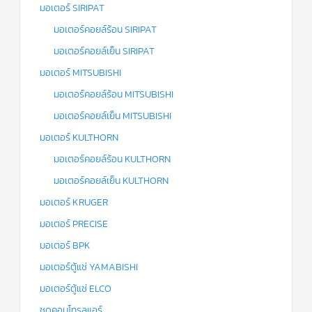
มอเตอร์ SIRIPAT
มอเตอร์คอยล์ร้อน SIRIPAT
มอเตอร์คอยล์เย็น SIRIPAT
มอเตอร์ MITSUBISHI
มอเตอร์คอยล์ร้อน MITSUBISHI
มอเตอร์คอยล์เย็น MITSUBISHI
มอเตอร์ KULTHORN
มอเตอร์คอยล์ร้อน KULTHORN
มอเตอร์คอยล์เย็น KULTHORN
มอเตอร์ KRUGER
มอเตอร์ PRECISE
มอเตอร์ BPK
มอเตอร์ตู้แช่ YAMABISHI
มอเตอร์ตู้แช่ ELCO
ชุดคอนโทรลแอร์