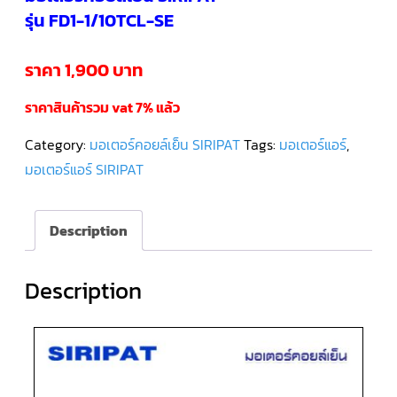
รุ่น FD1-1/10TCL-SE
คอมเพรสเซอร์
แอร์
SCROLL
ราคา 1,900 บาท
DANFOSS
น้ำยา
แอร์
ราคาสินค้ารวม vat 7% แล้ว
R407C
Category:
มอเตอร์คอยล์เย็น SIRIPAT
Tags:
มอเตอร์แอร์
,
คอมเพรสเซอร์
แอร์
มอเตอร์แอร์ SIRIPAT
ROTARY
SCI/MITSUBISHI
Description
คอมเพรสเซอร์
แอร์
ROTARY
SCI/MITSUBISHI
น้ำยา
Description
แอร์
R22
คอมเพรสเซอร์
แอร์
ROTARY
SCI/MITSUBISHI
น้ำยา