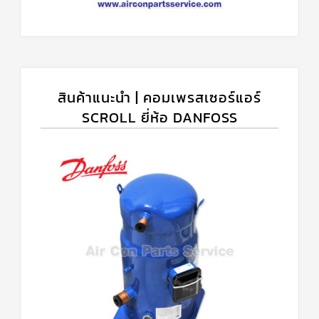
สินค้าแนะนำ | คอมเพรสเซอร์แอร์
SCROLL ยี่ห้อ DANFOSS