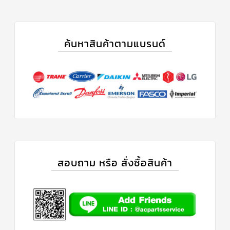
ฟิล
เตอร์
ดราย
เอ
อร์
ค้นหาสินค้าตามแบรนด์
แมก
เนติ
ก
คอนแทค
เตอร์
แค
ปรัน/
รัน
คา
ปา
ซิ
เตอร์
สอบถาม หรือ สั่งซื้อสินค้า
แค
ป
สตาร์ท/
สตาร์ท
คา
ปา
ซิ
เตอร์