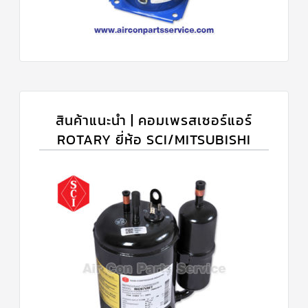
สินค้าแนะนำ | คอมเพรสเซอร์แอร์
ROTARY ยี่ห้อ SCI/MITSUBISHI