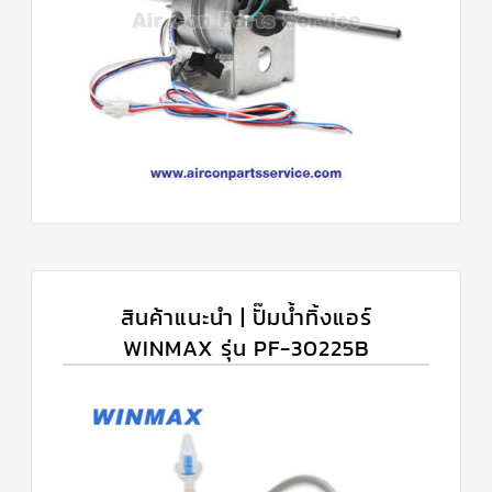
สินค้าแนะนำ | ปั๊มน้ำทิ้งแอร์
WINMAX รุ่น PF-30225B