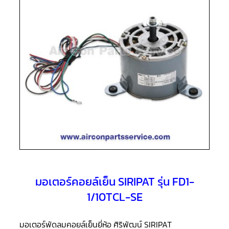
แอร์
R410A
คอมเพรสเซอร์
แอร์
ROTARY
LG
คอมเพรสเซอร์
แอร์
ROTARY
LG
น้ำยา
แอร์
R22
คอมเพรสเซอร์
แอร์
ROTARY
LG
น้ำยา
มอเตอร์คอยล์เย็น SIRIPAT รุ่น FD1-
แอร์
R410A
1/10TCL-SE
คอมเพรสเซอร์
แอร์
มอเตอร์พัดลมคอยล์เย็นยี่ห้อ ศิริพัฒน์ SIRIPAT
ROTARY