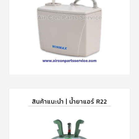
สินค้าแนะนำ | น้ำยาแอร์ R22