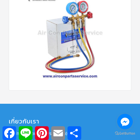
เกี่ยวกับเรา
Facebook
Line
Pinterest
Email
Share
บริษัท พลัก แอนด์ โก (ประเทศไทย) จำกัด