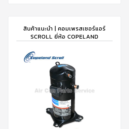
สินค้าแนะนำ | คอมเพรสเซอร์แอร์
SCROLL ยี่ห้อ COPELAND