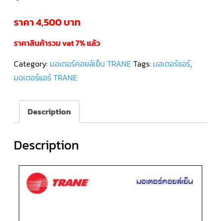
ร
าคา 4,500 บาท
คอมเพรสเซอร์
แอร์
SCROLL
DANFOSS
ราคาสินค้ารวม vat 7% แล้ว
น้ำยา
แอร์
R407C
Category:
มอเตอร์คอยล์เย็น TRANE
Tags:
มอเตอร์แอร์
,
มอเตอร์แอร์ TRANE
คอมเพรสเซอร์
แอร์
ROTARY
SCI/MITSUBISHI
Description
คอมเพรสเซอร์
แอร์
Description
ROTARY
SCI/MITSUBISHI
น้ำยา
แอร์
R22
คอมเพรสเซอร์
แอร์
ROTARY
SCI/MITSUBISHI
น้ำยา