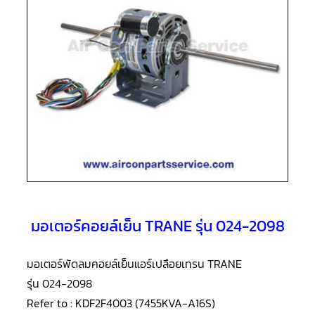
แอร์
R410A
คอมเพรสเซอร์
แอร์
ROTARY
LG
คอมเพรสเซอร์
แอร์
ROTARY
LG
น้ำยา
แอร์
R22
คอมเพรสเซอร์
แอร์
ROTARY
มอเตอร์คอยล์เย็น TRANE รุ่น 024-2098
LG
น้ำยา
แอร์
R410A
มอเตอร์พัดลมคอยล์เย็นแอร์เปลือยเทรน TRANE
รุ่น 024-2098
คอมเพรสเซอร์
แอร์
Refer to : KDF2F4003 (7455KVA-A16S)
ROTARY