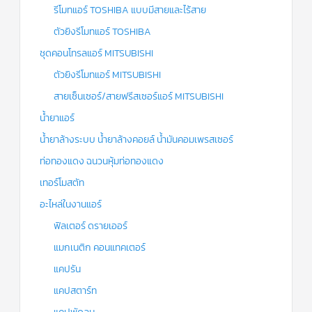
รีโมทแอร์ TOSHIBA แบบมีสายและไร้สาย
ตัวยิงรีโมทแอร์ TOSHIBA
ชุดคอนโทรลแอร์ MITSUBISHI
ตัวยิงรีโมทแอร์ MITSUBISHI
สายเซ็นเซอร์/สายฟรีสเซอร์แอร์ MITSUBISHI
น้ำยาแอร์
น้ำยาล้างระบบ น้ำยาล้างคอยล์ น้ำมันคอมเพรสเซอร์
ท่อทองแดง ฉนวนหุ้มท่อทองแดง
เทอร์โมสตัท
อะไหล่ในงานแอร์
ฟิลเตอร์ ดรายเออร์
แมกเนติก คอนแทคเตอร์
แคปรัน
แคปสตาร์ท