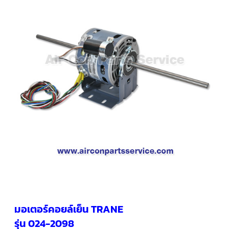
คอมเพรสเซอร์
แอร์
SCROLL
COPELAND
น้ำยา
แอร์
R407C
คอมเพรสเซอร์
SCROLL
COPELAND
น้ำยา
แอร์
R410A
คอมเพรสเซอร์
แอร์
SCROLL
DANFOSS
คอมเพรสเซอร์
แอร์
SCROLL
DANFOSS
มอเตอร์คอยล์เย็น TRANE
น้ำยา
แอร์
รุ่น 024-2098
R22