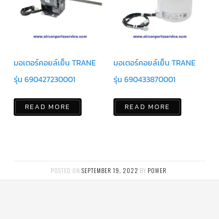
ข่าวสาร
และ
บทความ
ติดต่อ
เรา
มอเตอร์คอยล์เย็น TRANE
มอเตอร์คอยล์เย็น TRANE
รุ่น 690427230001
รุ่น 690433870001
ใบ
เสนอ
ราคา
READ MORE
READ MORE
POSTED ON
SEPTEMBER 19, 2022
BY
POWER
.