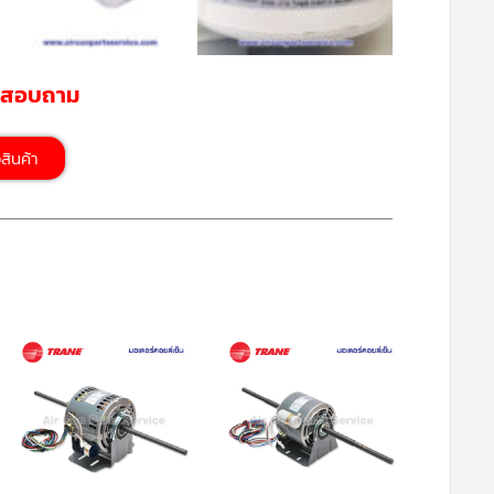
รสอบถาม
้อสินค้า