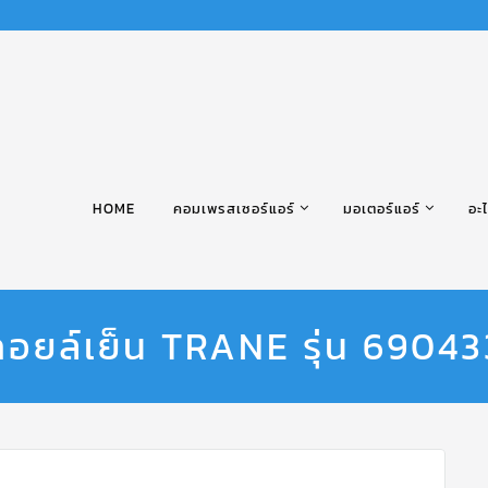
HOME
คอมเพรสเซอร์แอร์
มอเตอร์แอร์
อะไ
คอยล์เย็น TRANE รุ่น 6904