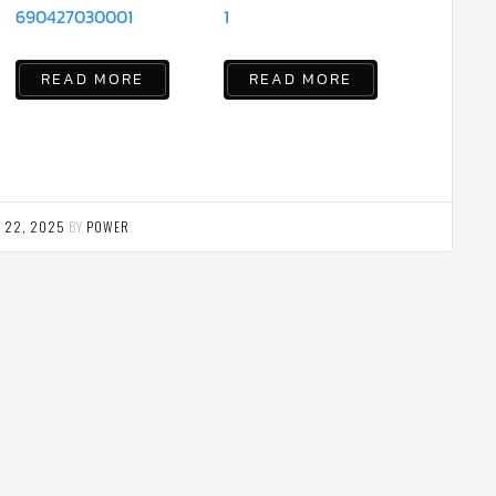
690427030001
1
READ MORE
READ MORE
 22, 2025
BY
POWER
.