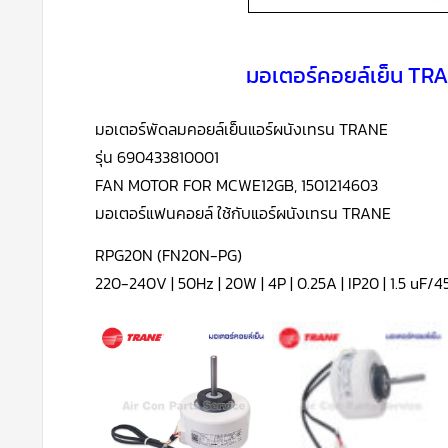
มอเตอร์คอยล์เย็น TR
มอเตอร์พัดลมคอยล์เย็นแอร์ผนังเทรน TRANE
รุ่น 690433810001
FAN MOTOR FOR MCWE12GB, 1501214603
มอเตอร์แฟนคอยล์ ใช้กับแอร์
ผนังเทรน
TRANE
RPG20N (FN20N-PG)
220-240V | 50Hz | 20W | 4P | 0.25A | IP20 | 1.5 uF/