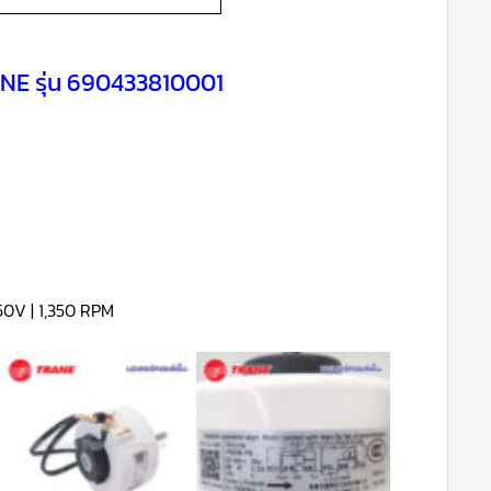
ANE รุ่น 690433810001
450V | 1,350 RPM