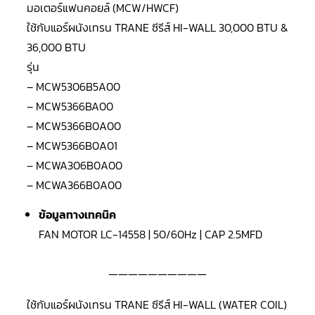
LG
มอเตอร์แฟนคอยล์ (MCW/HWCF)
น้ำยา
แอร์
ใช้กับแอร์
ผนังเทรน
TRANE ซีรีส์ HI-WALL 30,000 BTU &
R32
36,000 BTU
รุ่น
คอมเพรสเซอร์
แอร์
– MCW5306B5A00
DAIKIN
– MCW5366BA00
คอมเพรสเซอร์
– MCW5366B0A00
แอร์
ลูกสูบ
– MCW5366B0A01
– MCWA306B0A00
คอมเพรสเซอร์
แอร์
– MCWA366B0A00
ลูกสูบ
TECUMSEH
ข้อมูลทางเทคนิค
คอมเพรสเซอร์
FAN MOTOR LC-14558 | 50/60Hz | CAP 2.5MFD
แอร์
ลูกสูบ
KULTHORN
——————————
คอมเพรสเซอร์
ตู้
ใช้กับแอร์
ผนังเทรน
TRANE ซีรีส์ HI-WALL (WATER COIL)
เย็น