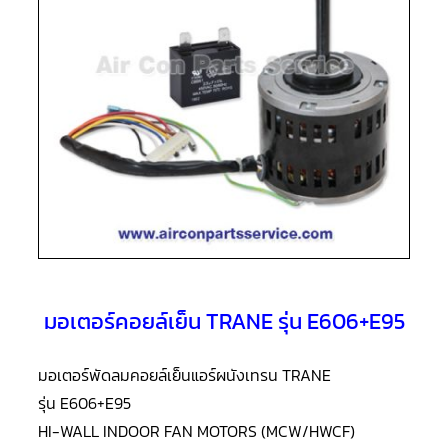
แอร์
R410A
คอมเพรสเซอร์
แอร์
ROTARY
LG
คอมเพรสเซอร์
แอร์
ROTARY
LG
น้ำยา
แอร์
R22
คอมเพรสเซอร์
แอร์
ROTARY
มอเตอร์คอยล์เย็น TRANE รุ่น E606+E95
LG
น้ำยา
แอร์
R410A
มอเตอร์พัดลมคอยล์เย็นแอร์ผนังเทรน TRANE
รุ่น E606+E95
คอมเพรสเซอร์
แอร์
HI-WALL INDOOR FAN MOTORS (MCW/HWCF)
ROTARY