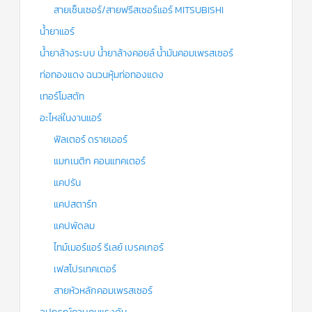
สายเซ็นเซอร์/สายฟรีสเซอร์แอร์ MITSUBISHI
น้ำยาแอร์
น้ำยาล้างระบบ น้ำยาล้างคอยล์ น้ำมันคอมเพรสเซอร์
ท่อทองแดง ฉนวนหุ้มท่อทองแดง
เทอร์โมสตัท
อะไหล่ในงานแอร์
ฟิลเตอร์ ดรายเออร์
แมกเนติก คอนแทคเตอร์
แคปรัน
แคปสตาร์ท
แคปพัดลม
ไทม์เมอร์แอร์ รีเลย์ เบรคเกอร์
เฟสโปรเทคเตอร์
สายหัวหลักคอมเพรสเซอร์