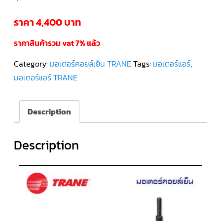
ราคา 4,400 บาท
คอมเพรสเซอร์
แอร์
SCROLL
DANFOSS
ราคาสินค้ารวม vat 7% แล้ว
น้ำยา
แอร์
R407C
Category:
มอเตอร์คอยล์เย็น TRANE
Tags:
มอเตอร์แอร์
,
มอเตอร์แอร์ TRANE
คอมเพรสเซอร์
แอร์
ROTARY
SCI/MITSUBISHI
Description
คอมเพรสเซอร์
แอร์
Description
ROTARY
SCI/MITSUBISHI
น้ำยา
แอร์
R22
คอมเพรสเซอร์
แอร์
ROTARY
SCI/MITSUBISHI
น้ำยา