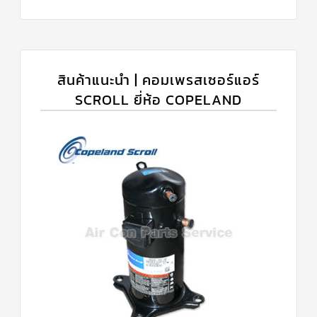
สินค้าแนะนำ | คอมเพรสเซอร์แอร์
SCROLL ยี่ห้อ COPELAND