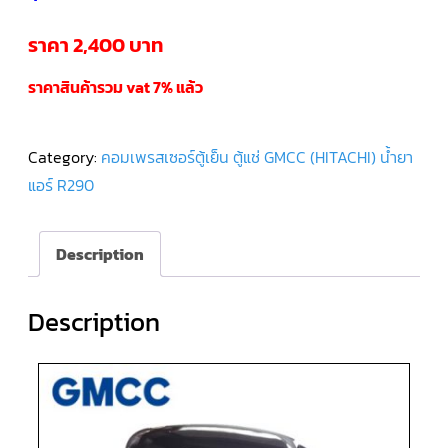
ราคา 2,400 บาท
คอมเพรสเซอร์
แอร์
SCROLL
DANFOSS
ราคาสินค้ารวม vat 7% แล้ว
น้ำยา
แอร์
R407C
Category:
คอมเพรสเซอร์ตู้เย็น ตู้แช่ GMCC (HITACHI) น้ำยา
คอมเพรสเซอร์
แอร์ R290
แอร์
ROTARY
SCI/MITSUBISHI
Description
คอมเพรสเซอร์
แอร์
ROTARY
SCI/MITSUBISHI
Description
น้ำยา
แอร์
R22
คอมเพรสเซอร์
แอร์
ROTARY
SCI/MITSUBISHI
น้ำยา