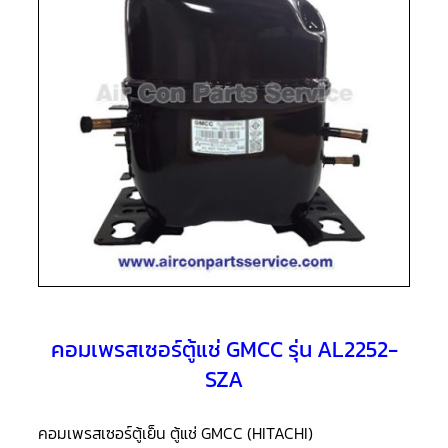
แอร์
R410A
คอมเพรสเซอร์
แอร์
ROTARY
LG
คอมเพรสเซอร์
แอร์
ROTARY
LG
น้ำยา
แอร์
R22
คอมเพรสเซอร์
แอร์
ROTARY
LG
น้ำยา
คอมเพรสเซอร์ตู้แช่ GMCC รุ่น AL2252-
แอร์
R410A
SZA
คอมเพรสเซอร์
แอร์
คอมเพรสเซอร์ตู้เย็น ตู้แช่ GMCC (HITACHI)
ROTARY