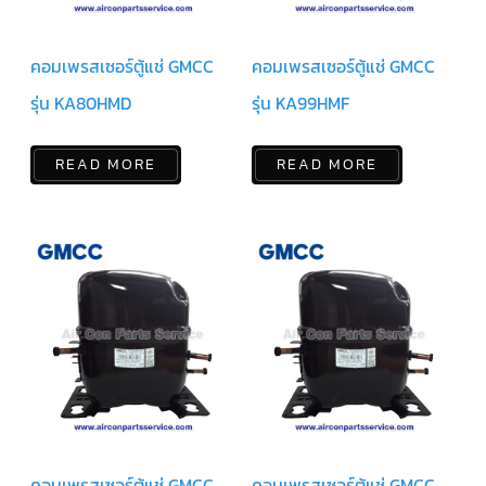
สาย
ตัว
ยิง
คอมเพรสเซอร์ตู้แช่ GMCC
คอมเพรสเซอร์ตู้แช่ GMCC
รีโมท
แอร์
รุ่น KA80HMD
รุ่น KA99HMF
รู
ม
READ MORE
READ MORE
เท
อร์
โม
สตัท
ชุด
คอนโทรล
แอร์
TRANE
รีโมท
แอร์
TRANE
แบบ
มี
สาย
และ
ไร้
คอมเพรสเซอร์ตู้แช่ GMCC
คอมเพรสเซอร์ตู้แช่ GMCC
สาย