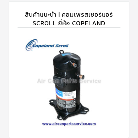
สินค้าแนะนำ | คอมเพรสเซอร์แอร์
SCROLL ยี่ห้อ COPELAND