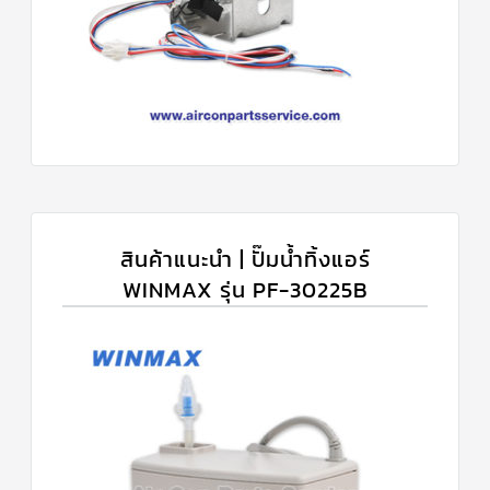
สินค้าแนะนำ | ปั๊มน้ำทิ้งแอร์
WINMAX รุ่น PF-30225B