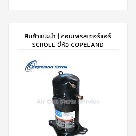
สินค้าแนะนำ | คอมเพรสเซอร์แอร์
SCROLL ยี่ห้อ COPELAND