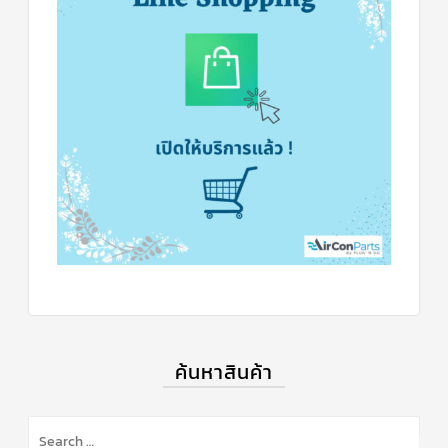
ข่าวสาร
และ
บทความ
ติดต่อ
เรา
ใบ
เสนอ
ราคา
ค้นหาสินค้า