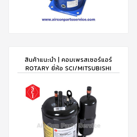
สินค้าแนะนำ | คอมเพรสเซอร์แอร์
ROTARY ยี่ห้อ SCI/MITSUBISHI