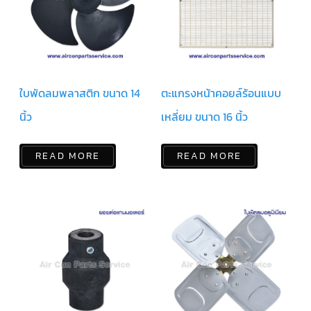
ฟิล
เตอร์
ดราย
เอ
อร์
แมก
เนติ
ก
ใบพัดลมพลาสติก ขนาด 14
ตะแกรงหน้าคอยล์ร้อนแบบ
คอนแทค
เตอร์
นิ้ว
เหลี่ยม ขนาด 16 นิ้ว
แค
ปรัน/
READ MORE
READ MORE
รัน
คา
ปา
ซิ
เตอร์
แค
ป
สตาร์ท/
สตาร์ท
คา
ปา
ซิ
เตอร์