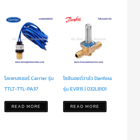
โลเพรสเชอร์ Carrier รุ่น
โซลินอยด์วาล์ว Danfoss
TTLT-TTL-PA37
รุ่น EVR15 | 032L8101
READ MORE
READ MORE