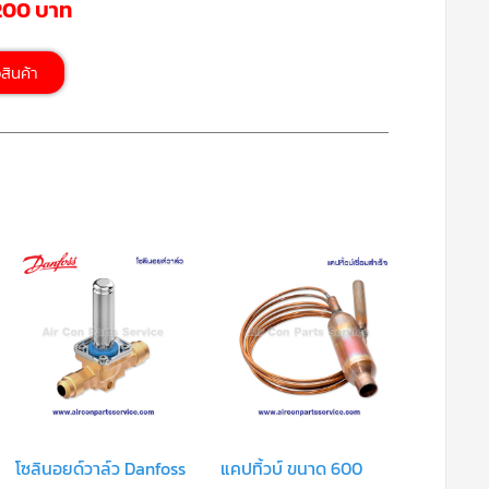
,200 บาท
้อสินค้า
โซลินอยด์วาล์ว Danfoss
แคปทิ้วบ์ ขนาด 600