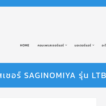
HOME
คอมเพรสเซอร์แอร์
มอเตอร์แอร์
อะไ
สเชอร์ SAGINOMIYA รุ่น LT