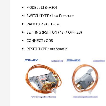
MODEL : LTB-A301
SWITCH TYPE : Low Pressure
RANGE (PSI) : 0 – 57
SETTING (PSI) : ON (43) / OFF (28)
CONNECT : ODS
RESET TYPE : Automatic