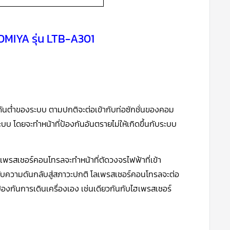
OMIYA รุ่น LTB-A301
ดันต่ำของระบบ ตามปกติจะต่อเข้ากับท่อซักชั่นของคอม
 โดยจะทำหน้าที่ป้องกันอันตรายไม่ให้เกิดขึ้นกับระบบ
เพรสเชอร์คอนโทรลจะทำหน้าที่ตัดวงจรไฟฟ้าที่เข้า
ับความดันกลับสู่สภาวะปกติ โลเพรสเชอร์คอนโทรลจะต่อ
ป้องกันการเดินเครื่องเอง เช่นเดียวกันกับไฮเพรสเชอร์