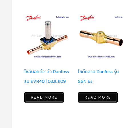
โซลินอยด์วาล์ว Danfoss
ไซด์กลาส Danfoss รุ่น
รุ่น EVR40 | 032L1109
SGN 6s
READ MORE
READ MORE