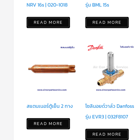
NRV 16s | 020-1018
รุ่น BML 15s
READ MORE
READ MORE
สแตนเนอร์ตู้เย็น 2 ทาง
โซลินอยด์วาล์ว Danfoss
รุ่น EVR3 | 032F8107
READ MORE
READ MORE