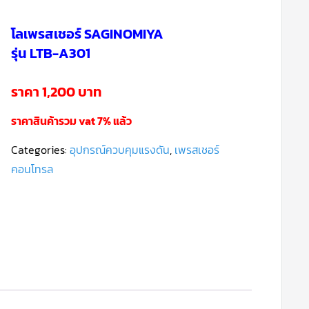
โลเพรสเชอร์ SAGINOMIYA
รุ่น LTB-A301
ราคา 1,200 บาท
ราคาสินค้ารวม vat 7% แล้ว
Categories:
อุปกรณ์ควบคุมแรงดัน
,
เพรสเชอร์
คอนโทรล