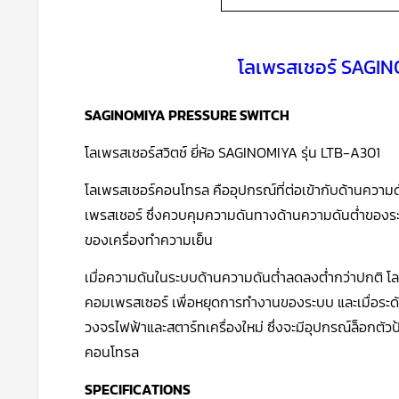
โลเพรสเชอร์ SAGIN
SAGINOMIYA PRESSURE SWITCH
โลเพรสเชอร์สวิตช์ ยี่ห้อ SAGINOMIYA รุ่น LTB-A301
โลเพรสเชอร์คอนโทรล คืออุปกรณ์ที่ต่อเข้ากับด้านความ
เพรสเชอร์ ซึ่งควบคุมความดันทางด้านความดันต่ำของระบบ
ของเครื่องทำความเย็น
เมื่อความดันในระบบด้านความดันต่ำลดลงต่ำกว่าปกติ โล
คอมเพรสเซอร์ เพื่อหยุดการทำงานของระบบ และเมื่อระด
วงจรไฟฟ้าและสตาร์ทเครื่องใหม่ ซึ่งจะมีอุปกรณ์ล็อกตัว
คอนโทรล
SPECIFICATIONS