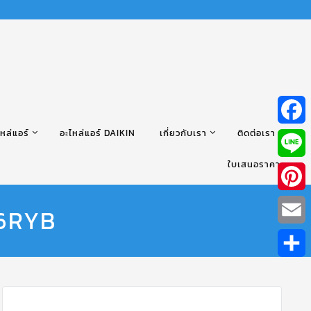
หล่แอร์
อะไหล่แอร์ DAIKIN
เกี่ยวกับเรา
ติดต่อเรา
Facebo
ใบเสนอราคา
Line
Pintere
36RYB
Email
Share