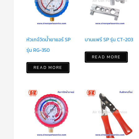
หัวเกจ์วัดน้ำยาแอร์ SP
บานแฟร์ SP รุ่น CT-203
รุ่น RG-350
READ MORE
READ MORE