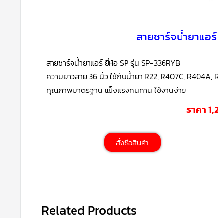
สายชาร์จน้ำยาแอร์
สายชาร์จน้ำยาแอร์ ยี่ห้อ SP รุ่น SP-336RYB
ความยาวสาย 36 นิ้ว ใช้กับน้ำยา R22, R407C, R404A, 
คุณภาพมาตรฐาน แข็งแรงทนทาน ใช้งานง่าย
ราคา 1
สั่งซื้อสินค้า
Related Products