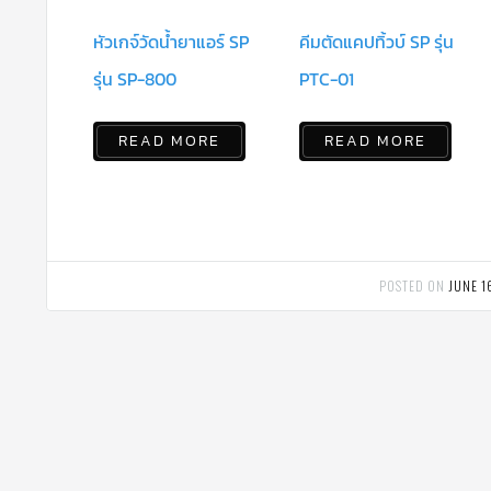
หัวเกจ์วัดน้ำยาแอร์ SP
คีมตัดแคปทิ้วบ์ SP รุ่น
รุ่น SP-800
PTC-01
READ MORE
READ MORE
POSTED ON
JUNE 1