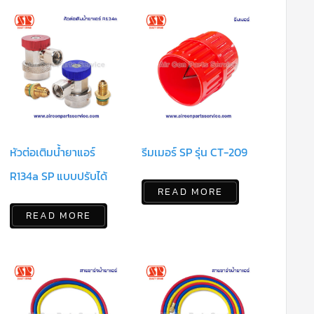
หัวต่อเติมน้ำยาแอร์
รีมเมอร์ SP รุ่น CT-209
R134a SP แบบปรับได้
READ MORE
READ MORE