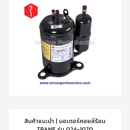
สินค้าแนะนำ | มอเตอร์คอยล์ร้อน
TRANE รุ่น 024-1070