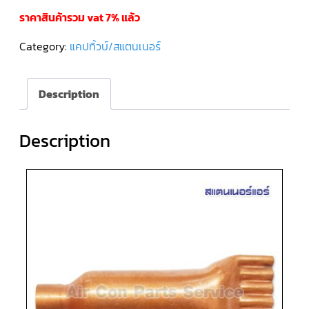
ราคาสินค้ารวม vat 7% แล้ว
คอมเพรสเซอร์
แอร์
Category:
แคปทิ้วบ์/สแตนเนอร์
SCROLL
DANFOSS
น้ำยา
แอร์
R407C
Description
คอมเพรสเซอร์
แอร์
Description
ROTARY
SCI/MITSUBISHI
คอมเพรสเซอร์
แอร์
ROTARY
SCI/MITSUBISHI
น้ำยา
แอร์
R22
คอมเพรสเซอร์
แอร์
ROTARY
SCI/MITSUBISHI
น้ำยา