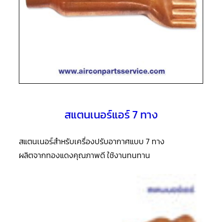
แอร์
R410A
คอมเพรสเซอร์
แอร์
ROTARY
LG
คอมเพรสเซอร์
แอร์
ROTARY
LG
น้ำยา
สแตนเนอร์แอร์ 7 ทาง
แอร์
R22
สแตนเนอร์สำหรับเครื่องปรับอากาศแบบ 7 ทาง
คอมเพรสเซอร์
แอร์
ผลิตจากทองแดงคุณภาพดี ใช้งานทนทาน
ROTARY
LG
น้ำยา
แอร์
R410A
คอมเพรสเซอร์
แอร์
ROTARY