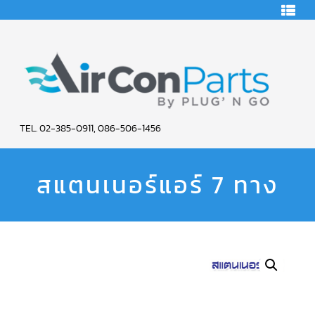
HOME
คอมเพรสเซอร์
แอร์
คอมเพรสเซอร์
แอร์
SCROLL
AIR
COPELAND
TEL. 02-385-0911, 086-506-1456
CON
คอมเพรสเซอร์
แอร์
สแตนเนอร์แอร์ 7 ทาง
PARTS
SCROLL
COPELAND
น้ำยา
SERVICE
แอร์
R22
คอมเพรสเซอร์
แอร์
SCROLL
COPELAND
น้ำยา
แอร์
R134A