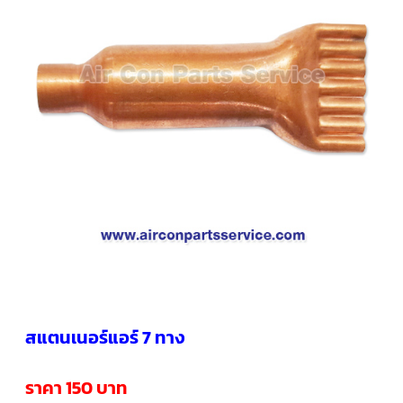
คอมเพรสเซอร์
แอร์
SCROLL
COPELAND
น้ำยา
แอร์
R407C
คอมเพรสเซอร์
SCROLL
COPELAND
น้ำยา
แอร์
R410A
คอมเพรสเซอร์
แอร์
SCROLL
DANFOSS
คอมเพรสเซอร์
สแตนเนอร์แอร์ 7 ทาง
แอร์
SCROLL
DANFOSS
น้ำยา
ราคา 150 บาท
แอร์
R22