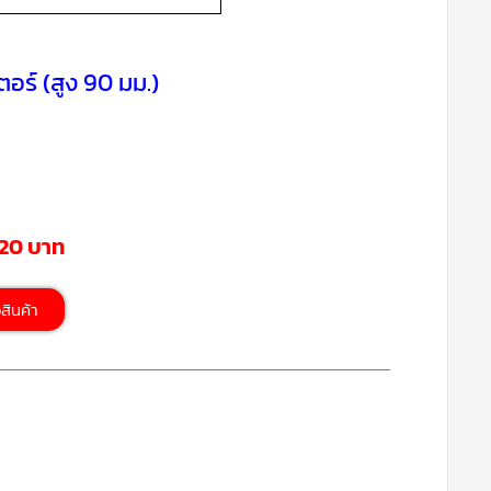
อร์ (สูง 90 มม.)
420 บาท
้อสินค้า