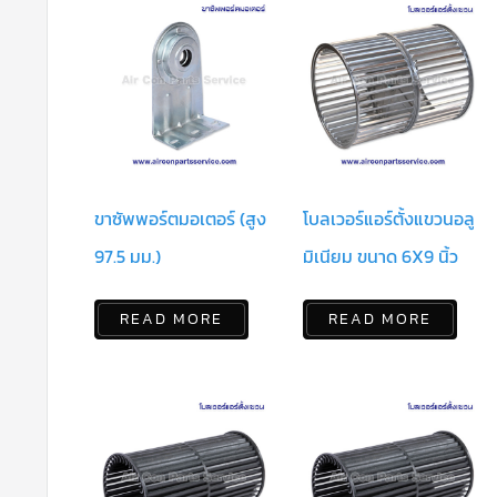
ขาซัพพอร์ตมอเตอร์ (สูง
โบลเวอร์แอร์ตั้งแขวนอลู
97.5 มม.)
มิเนียม ขนาด 6X9 นิ้ว
READ MORE
READ MORE