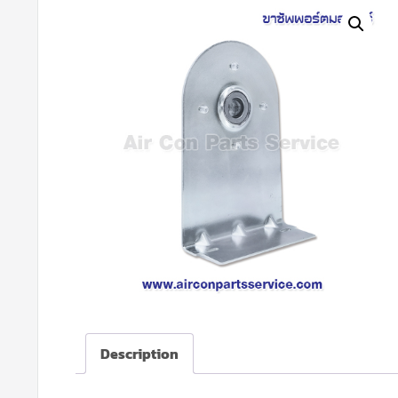
Description