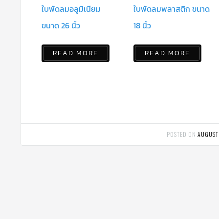
ใบพัดลมอลูมิเนียม
ใบพัดลมพลาสติก ขนาด
ขนาด 26 นิ้ว
18 นิ้ว
READ MORE
READ MORE
POSTED ON
AUGUST