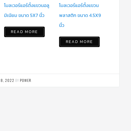
โบลเวอร์แอร์ตั้งแขวนอลู
โบลเวอร์แอร์ตั้งแขวน
มิเนียม ขนาด 5X7 นิ้ว
พลาสติก ขนาด 4.5X9
นิ้ว
READ MORE
READ MORE
 8, 2022
BY
POWER
.