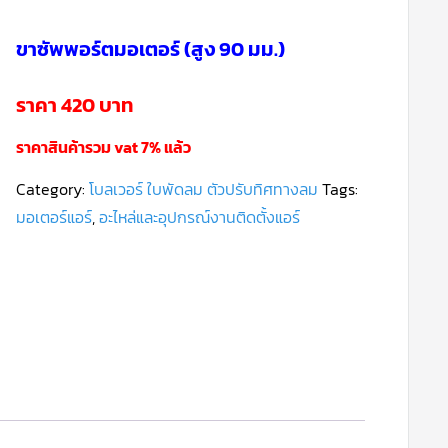
ขาซัพพอร์ตมอเตอร์ (สูง 90 มม.)
ราคา 420 บาท
ราคาสินค้ารวม vat 7% แล้ว
Category:
โบลเวอร์ ใบพัดลม ตัวปรับทิศทางลม
Tags:
มอเตอร์แอร์
,
อะไหล่และอุปกรณ์งานติดตั้งแอร์